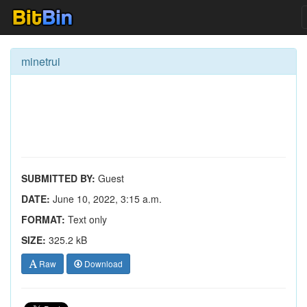
minetrui
SUBMITTED BY:
Guest
DATE:
June 10, 2022, 3:15 a.m.
FORMAT:
Text only
SIZE:
325.2 kB
Raw
Download