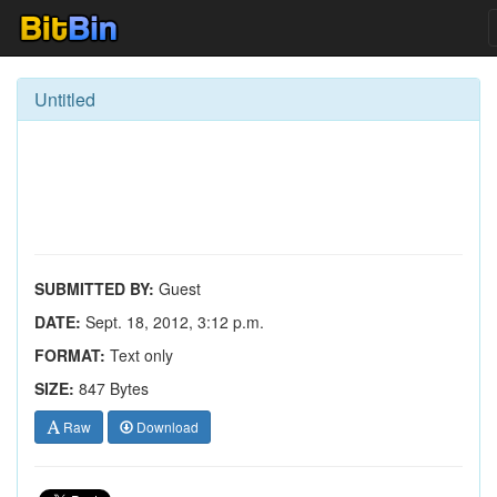
Untitled
SUBMITTED BY:
Guest
DATE:
Sept. 18, 2012, 3:12 p.m.
FORMAT:
Text only
SIZE:
847 Bytes
Raw
Download