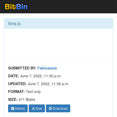
Sms js
SUBMITTED BY:
Fabioassis
DATE:
June 7, 2022, 11:30 p.m.
UPDATED:
June 7, 2022, 11:36 p.m.
FORMAT:
Text only
SIZE:
471 Bytes
History
Raw
Download