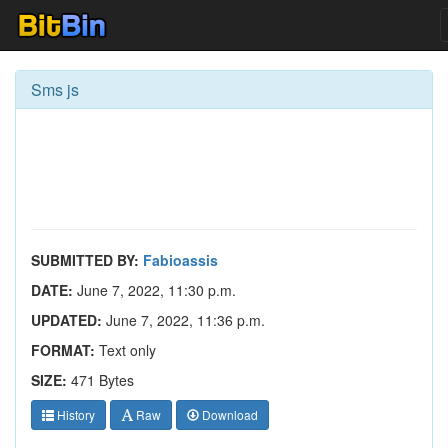
Sms js
SUBMITTED BY:
Fabioassis
DATE:
June 7, 2022, 11:30 p.m.
UPDATED:
June 7, 2022, 11:36 p.m.
FORMAT:
Text only
SIZE:
471 Bytes
History
Raw
Download