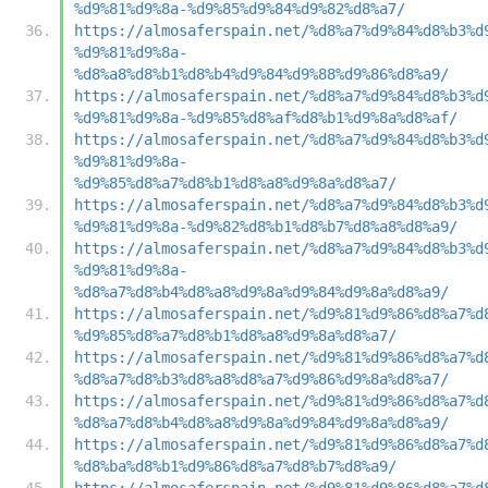
%d9%81%d9%8a-%d9%85%d9%84%d9%82%d8%a7/
https://almosaferspain.net/%d8%a7%d9%84%d8%b3%d
%d9%81%d9%8a-
%d8%a8%d8%b1%d8%b4%d9%84%d9%88%d9%86%d8%a9/
https://almosaferspain.net/%d8%a7%d9%84%d8%b3%d
%d9%81%d9%8a-%d9%85%d8%af%d8%b1%d9%8a%d8%af/
https://almosaferspain.net/%d8%a7%d9%84%d8%b3%d
%d9%81%d9%8a-
%d9%85%d8%a7%d8%b1%d8%a8%d9%8a%d8%a7/
https://almosaferspain.net/%d8%a7%d9%84%d8%b3%d
%d9%81%d9%8a-%d9%82%d8%b1%d8%b7%d8%a8%d8%a9/
https://almosaferspain.net/%d8%a7%d9%84%d8%b3%d
%d9%81%d9%8a-
%d8%a7%d8%b4%d8%a8%d9%8a%d9%84%d9%8a%d8%a9/
https://almosaferspain.net/%d9%81%d9%86%d8%a7%d
%d9%85%d8%a7%d8%b1%d8%a8%d9%8a%d8%a7/
https://almosaferspain.net/%d9%81%d9%86%d8%a7%d
%d8%a7%d8%b3%d8%a8%d8%a7%d9%86%d9%8a%d8%a7/
https://almosaferspain.net/%d9%81%d9%86%d8%a7%d
%d8%a7%d8%b4%d8%a8%d9%8a%d9%84%d9%8a%d8%a9/
https://almosaferspain.net/%d9%81%d9%86%d8%a7%d
%d8%ba%d8%b1%d9%86%d8%a7%d8%b7%d8%a9/
https://almosaferspain.net/%d9%81%d9%86%d8%a7%d