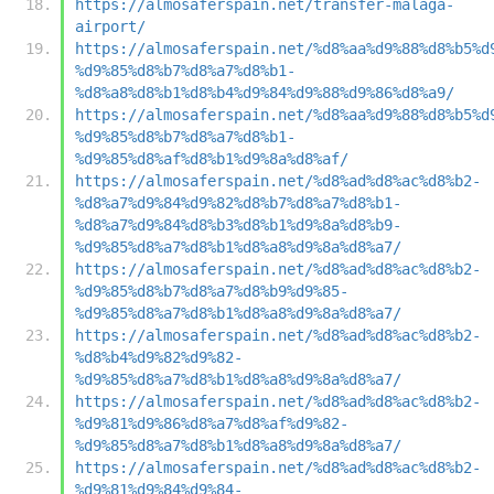
https://almosaferspain.net/transfer-malaga-
airport/
https://almosaferspain.net/%d8%aa%d9%88%d8%b5%d
%d9%85%d8%b7%d8%a7%d8%b1-
%d8%a8%d8%b1%d8%b4%d9%84%d9%88%d9%86%d8%a9/
https://almosaferspain.net/%d8%aa%d9%88%d8%b5%d
%d9%85%d8%b7%d8%a7%d8%b1-
%d9%85%d8%af%d8%b1%d9%8a%d8%af/
https://almosaferspain.net/%d8%ad%d8%ac%d8%b2-
%d8%a7%d9%84%d9%82%d8%b7%d8%a7%d8%b1-
%d8%a7%d9%84%d8%b3%d8%b1%d9%8a%d8%b9-
%d9%85%d8%a7%d8%b1%d8%a8%d9%8a%d8%a7/
https://almosaferspain.net/%d8%ad%d8%ac%d8%b2-
%d9%85%d8%b7%d8%a7%d8%b9%d9%85-
%d9%85%d8%a7%d8%b1%d8%a8%d9%8a%d8%a7/
https://almosaferspain.net/%d8%ad%d8%ac%d8%b2-
%d8%b4%d9%82%d9%82-
%d9%85%d8%a7%d8%b1%d8%a8%d9%8a%d8%a7/
https://almosaferspain.net/%d8%ad%d8%ac%d8%b2-
%d9%81%d9%86%d8%a7%d8%af%d9%82-
%d9%85%d8%a7%d8%b1%d8%a8%d9%8a%d8%a7/
https://almosaferspain.net/%d8%ad%d8%ac%d8%b2-
%d9%81%d9%84%d9%84-