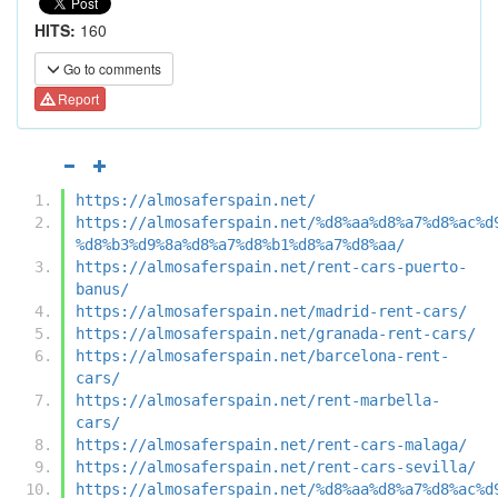
HITS:
160
Go to comments
Report
https://almosaferspain.net/
https://almosaferspain.net/%d8%aa%d8%a7%d8%ac%d
%d8%b3%d9%8a%d8%a7%d8%b1%d8%a7%d8%aa/
https://almosaferspain.net/rent-cars-puerto-
banus/
https://almosaferspain.net/madrid-rent-cars/
https://almosaferspain.net/granada-rent-cars/
https://almosaferspain.net/barcelona-rent-
cars/
https://almosaferspain.net/rent-marbella-
cars/
https://almosaferspain.net/rent-cars-malaga/
https://almosaferspain.net/rent-cars-sevilla/
https://almosaferspain.net/%d8%aa%d8%a7%d8%ac%d