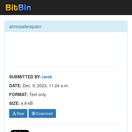
almosaferspain
SUBMITTED BY:
tarek
DATE:
Dec. 9, 2023, 11:24 a.m.
FORMAT:
Text only
SIZE:
4.8 kB
Raw
Download