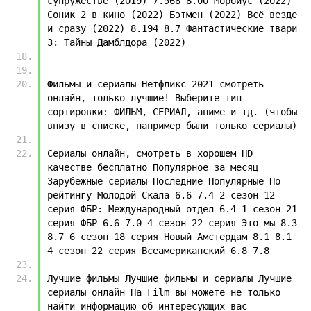
супружестве (2019) 7.568 8.00 Морбиус (2022) 
Соник 2 в кино (2022) Бэтмен (2022) Всё везде 
и сразу (2022) 8.194 8.7 Фантастические твари 
3: Тайны Дамблдора (2022)
Фильмы и сериалы Нетфликс 2021 смотреть 
онлайн, только лучшие! Выберите тип 
сортировки: ФИЛЬМ, СЕРИАЛ, аниме и тд. (чтобы 
внизу в списке, например были только сериалы) 
Сериалы онлайн, смотреть в хорошем HD 
качестве бесплатно Популярное за месяц 
Зарубежные сериалы Последние Популярные По 
рейтингу Молодой Скала 6.6 7.4 2 сезон 12 
серия ФБР: Международный отдел 6.4 1 сезон 21 
серия ФБР 6.6 7.0 4 сезон 22 серия Это мы 8.3 
8.7 6 сезон 18 серия Новый Амстердам 8.1 8.1 
4 сезон 22 серия Всеамериканский 6.8 7.8
Лучшие фильмы Лучшие фильмы и сериалы Лучшие 
сериалы онлайн На Film вы можете не только 
найти информацию об интересующих вас 