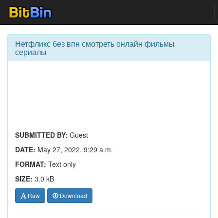
Нетфликс без впн смотреть онлайн фильмы
сериалы
SUBMITTED BY:
Guest
DATE:
May 27, 2022, 9:29 a.m.
FORMAT:
Text only
SIZE:
3.0 kB
Raw
Download