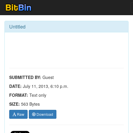
Untitled
SUBMITTED BY:
Guest
DATE:
July 11, 2013, 6:10 p.m.
FORMAT:
Text only
SIZE:
563 Bytes
Raw
Download