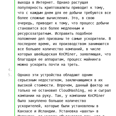
выхода в Интернет. Однако растущая 
популярность криптовалюты приводит к тому, 
что с каждым днем для ее добычи требуются все 
более сложные вычисления. Это, в свою 
очередь, приводит к тому, что процесс добычи 
становится все более медленным и 
ресурсозатратным. Исправить подобное 
положение дел призваны те самые ускорители. В 
последнее время, их производством занимаются 
все большее количество компаний, в числе 
которых швейцарская KnCMiner, заявляющая, что 
благодаря ее аппаратам, процесс майнинга 
можно ускорить почти на треть.
Однако эти устройства обладают одним 
серьезным недостатком, заключающимся в их 
высокой стоимости. Впрочем, данный фактор не 
только не остановил CloudHashing, но и сыграл 
компании на руку. Так, у компании KnCMiner 
было закуплено большое количество 
ускорителей, которые были установлены в 
Канзасе и Исландии. Установка «шахты» в 