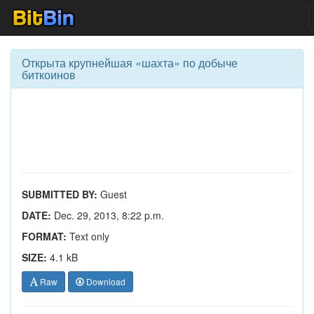
Открыта крупнейшая «шахта» по добыче
биткоинов
SUBMITTED BY:
Guest
DATE:
Dec. 29, 2013, 8:22 p.m.
FORMAT:
Text only
SIZE:
4.1 kB
Raw
Download