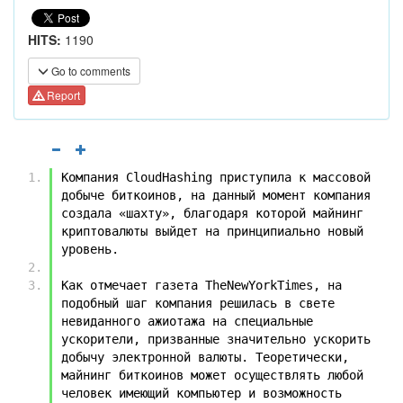
HITS:
1190
Go to comments
Report
Компания CloudHashing приступила к массовой 
добыче биткоинов, на данный момент компания 
создала «шахту», благодаря которой майнинг 
криптовалюты выйдет на принципиально новый 
уровень.
Как отмечает газета TheNewYorkTimes, на 
подобный шаг компания решилась в свете 
невиданного ажиотажа на специальные 
ускорители, призванные значительно ускорить 
добычу электронной валюты. Теоретически, 
майнинг биткоинов может осуществлять любой 
человек имеющий компьютер и возможность 