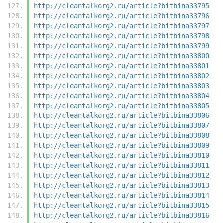
http://cleantalkorg2.ru/article?bitbina33795
http://cleantalkorg2.ru/article?bitbina33796
http://cleantalkorg2.ru/article?bitbina33797
http://cleantalkorg2.ru/article?bitbina33798
http://cleantalkorg2.ru/article?bitbina33799
http://cleantalkorg2.ru/article?bitbina33800
http://cleantalkorg2.ru/article?bitbina33801
http://cleantalkorg2.ru/article?bitbina33802
http://cleantalkorg2.ru/article?bitbina33803
http://cleantalkorg2.ru/article?bitbina33804
http://cleantalkorg2.ru/article?bitbina33805
http://cleantalkorg2.ru/article?bitbina33806
http://cleantalkorg2.ru/article?bitbina33807
http://cleantalkorg2.ru/article?bitbina33808
http://cleantalkorg2.ru/article?bitbina33809
http://cleantalkorg2.ru/article?bitbina33810
http://cleantalkorg2.ru/article?bitbina33811
http://cleantalkorg2.ru/article?bitbina33812
http://cleantalkorg2.ru/article?bitbina33813
http://cleantalkorg2.ru/article?bitbina33814
http://cleantalkorg2.ru/article?bitbina33815
http://cleantalkorg2.ru/article?bitbina33816