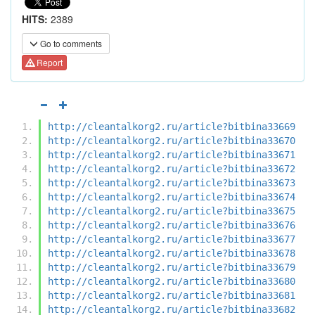
HITS:
2389
Go to comments
Report
http://cleantalkorg2.ru/article?bitbina33669
http://cleantalkorg2.ru/article?bitbina33670
http://cleantalkorg2.ru/article?bitbina33671
http://cleantalkorg2.ru/article?bitbina33672
http://cleantalkorg2.ru/article?bitbina33673
http://cleantalkorg2.ru/article?bitbina33674
http://cleantalkorg2.ru/article?bitbina33675
http://cleantalkorg2.ru/article?bitbina33676
http://cleantalkorg2.ru/article?bitbina33677
http://cleantalkorg2.ru/article?bitbina33678
http://cleantalkorg2.ru/article?bitbina33679
http://cleantalkorg2.ru/article?bitbina33680
http://cleantalkorg2.ru/article?bitbina33681
http://cleantalkorg2.ru/article?bitbina33682