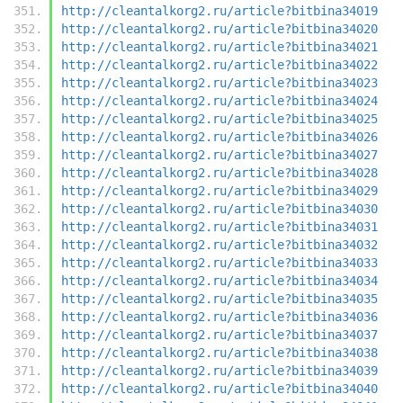
http://cleantalkorg2.ru/article?bitbina34019
http://cleantalkorg2.ru/article?bitbina34020
http://cleantalkorg2.ru/article?bitbina34021
http://cleantalkorg2.ru/article?bitbina34022
http://cleantalkorg2.ru/article?bitbina34023
http://cleantalkorg2.ru/article?bitbina34024
http://cleantalkorg2.ru/article?bitbina34025
http://cleantalkorg2.ru/article?bitbina34026
http://cleantalkorg2.ru/article?bitbina34027
http://cleantalkorg2.ru/article?bitbina34028
http://cleantalkorg2.ru/article?bitbina34029
http://cleantalkorg2.ru/article?bitbina34030
http://cleantalkorg2.ru/article?bitbina34031
http://cleantalkorg2.ru/article?bitbina34032
http://cleantalkorg2.ru/article?bitbina34033
http://cleantalkorg2.ru/article?bitbina34034
http://cleantalkorg2.ru/article?bitbina34035
http://cleantalkorg2.ru/article?bitbina34036
http://cleantalkorg2.ru/article?bitbina34037
http://cleantalkorg2.ru/article?bitbina34038
http://cleantalkorg2.ru/article?bitbina34039
http://cleantalkorg2.ru/article?bitbina34040