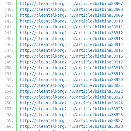
http://cleantalkorg2.ru/article?bitbina33907
http://cleantalkorg2.ru/article?bitbina33908
http://cleantalkorg2.ru/article?bitbina33909
http://cleantalkorg2.ru/article?bitbina33910
http://cleantalkorg2.ru/article?bitbina33911
http://cleantalkorg2.ru/article?bitbina33912
http://cleantalkorg2.ru/article?bitbina33913
http://cleantalkorg2.ru/article?bitbina33914
http://cleantalkorg2.ru/article?bitbina33915
http://cleantalkorg2.ru/article?bitbina33916
http://cleantalkorg2.ru/article?bitbina33917
http://cleantalkorg2.ru/article?bitbina33918
http://cleantalkorg2.ru/article?bitbina33919
http://cleantalkorg2.ru/article?bitbina33920
http://cleantalkorg2.ru/article?bitbina33921
http://cleantalkorg2.ru/article?bitbina33922
http://cleantalkorg2.ru/article?bitbina33923
http://cleantalkorg2.ru/article?bitbina33924
http://cleantalkorg2.ru/article?bitbina33925
http://cleantalkorg2.ru/article?bitbina33926
http://cleantalkorg2.ru/article?bitbina33927
http://cleantalkorg2.ru/article?bitbina33928