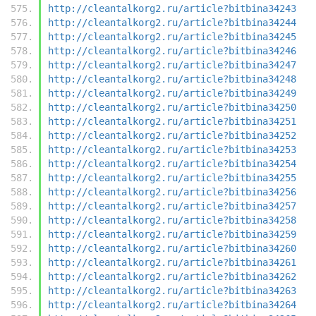
http://cleantalkorg2.ru/article?bitbina34243
http://cleantalkorg2.ru/article?bitbina34244
http://cleantalkorg2.ru/article?bitbina34245
http://cleantalkorg2.ru/article?bitbina34246
http://cleantalkorg2.ru/article?bitbina34247
http://cleantalkorg2.ru/article?bitbina34248
http://cleantalkorg2.ru/article?bitbina34249
http://cleantalkorg2.ru/article?bitbina34250
http://cleantalkorg2.ru/article?bitbina34251
http://cleantalkorg2.ru/article?bitbina34252
http://cleantalkorg2.ru/article?bitbina34253
http://cleantalkorg2.ru/article?bitbina34254
http://cleantalkorg2.ru/article?bitbina34255
http://cleantalkorg2.ru/article?bitbina34256
http://cleantalkorg2.ru/article?bitbina34257
http://cleantalkorg2.ru/article?bitbina34258
http://cleantalkorg2.ru/article?bitbina34259
http://cleantalkorg2.ru/article?bitbina34260
http://cleantalkorg2.ru/article?bitbina34261
http://cleantalkorg2.ru/article?bitbina34262
http://cleantalkorg2.ru/article?bitbina34263
http://cleantalkorg2.ru/article?bitbina34264