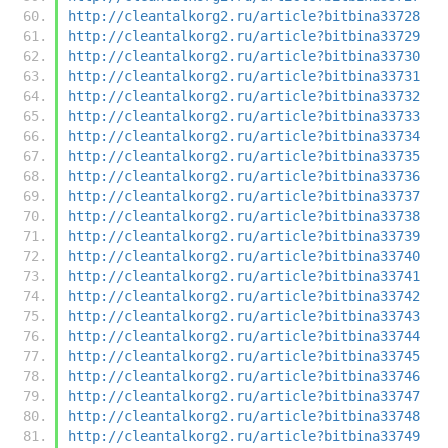
http://cleantalkorg2.ru/article?bitbina33728
http://cleantalkorg2.ru/article?bitbina33729
http://cleantalkorg2.ru/article?bitbina33730
http://cleantalkorg2.ru/article?bitbina33731
http://cleantalkorg2.ru/article?bitbina33732
http://cleantalkorg2.ru/article?bitbina33733
http://cleantalkorg2.ru/article?bitbina33734
http://cleantalkorg2.ru/article?bitbina33735
http://cleantalkorg2.ru/article?bitbina33736
http://cleantalkorg2.ru/article?bitbina33737
http://cleantalkorg2.ru/article?bitbina33738
http://cleantalkorg2.ru/article?bitbina33739
http://cleantalkorg2.ru/article?bitbina33740
http://cleantalkorg2.ru/article?bitbina33741
http://cleantalkorg2.ru/article?bitbina33742
http://cleantalkorg2.ru/article?bitbina33743
http://cleantalkorg2.ru/article?bitbina33744
http://cleantalkorg2.ru/article?bitbina33745
http://cleantalkorg2.ru/article?bitbina33746
http://cleantalkorg2.ru/article?bitbina33747
http://cleantalkorg2.ru/article?bitbina33748
http://cleantalkorg2.ru/article?bitbina33749