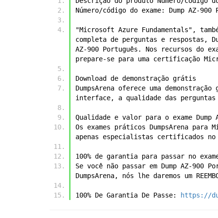
Descrição do produto Número/código d
Número/código do exame: Dump AZ-900 
"Microsoft Azure Fundamentals", tamb
completa de perguntas e respostas, D
AZ-900 Português. Nos recursos do ex
prepare-se para uma certificação Mic
Download de demonstração grátis
DumpsArena oferece uma demonstração 
interface, a qualidade das perguntas
Qualidade e valor para o exame Dump 
Os exames práticos DumpsArena para M
apenas especialistas certificados no
100% de garantia para passar no exam
Se você não passar em Dump AZ-900 Po
DumpsArena, nós lhe daremos um REEMB
100% De Garantia De Passe: 
https://d