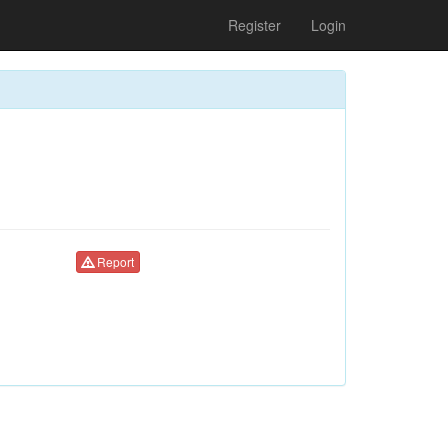
Register
Login
Report