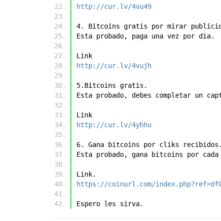
http://cur.lv/4vu49
4. Bitcoins gratis por mirar publici
Esta probado, paga una vez por dia.
Link
http://cur.lv/4vujh
5.Bitcoins gratis.
Esta probado, debes completar un cap
Link
http://cur.lv/4yhhu
6. Gana bitcoins por cliks recibidos
Esta probado, gana bitcoins por cada
Link. 
https://coinurl.com/index.php?ref=df
Espero les sirva.