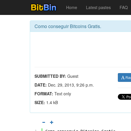
Home
Latest pastes
FAQ
Como conseguir Bitcoins Gratis.
SUBMITTED BY:
Guest
Ra
DATE:
Dec. 29, 2013, 9:26 p.m.
FORMAT:
Text only
SIZE:
1.4 kB