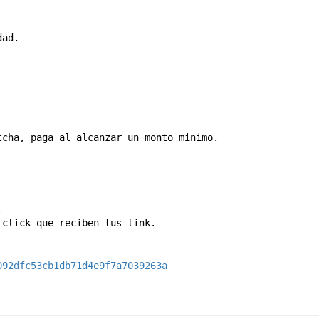
dad.
tcha, paga al alcanzar un monto minimo.
.
 click que reciben tus link. 
092dfc53cb1db71d4e9f7a7039263a