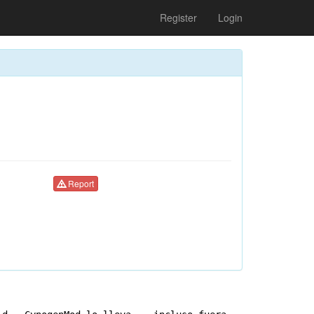
Register
Login
Report