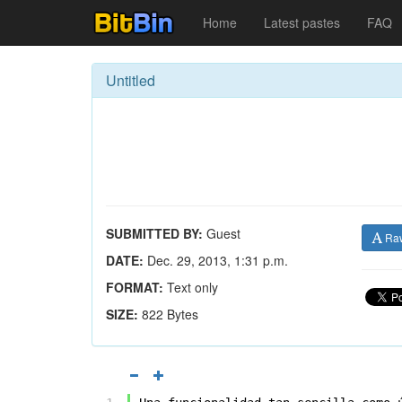
Home
Latest pastes
FAQ
Untitled
SUBMITTED BY:
Guest
Ra
DATE:
Dec. 29, 2013, 1:31 p.m.
FORMAT:
Text only
SIZE:
822 Bytes