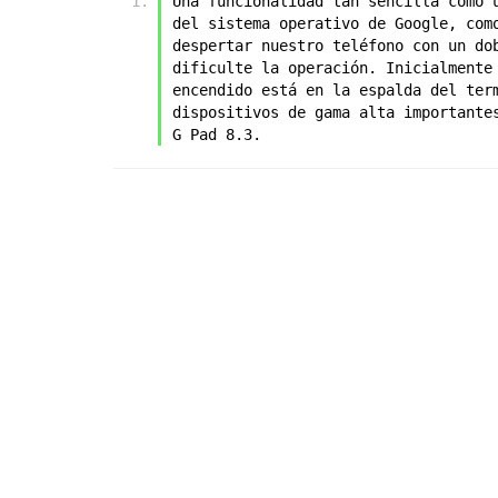
Una funcionalidad tan sencilla como 
del sistema operativo de Google, com
despertar nuestro teléfono con un do
dificulte la operación. Inicialmente
encendido está en la espalda del ter
dispositivos de gama alta importante
G Pad 8.3.