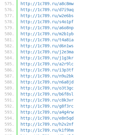
http://1c789.ru/a8c8mw
http://1c789.ru/d7i9aq
http://1c789.ru/w2e6bs
http://1c789.ru/s4o1pf
http://1c789.ru/a6o8np
http://1c789.ru/m2b1yb
http://1c789.ru/t4a8ia
http://1c789.ru/d6n1ws
http://1c789.ru/j2e3ma
http://1c789.ru/j1g3kr
http://1c789.ru/a2r9lc
http://1c789.ru/i3p3tf
http://1c789.ru/n9u2bk
http://1c789.ru/n6a8jd
http://1c789.ru/o3t3gc
http://1c789.ru/b6f8sl
http://1c789.ru/c8k3vr
http://1c789.ru/g8f3rc
http://1c789.ru/a4g4rw
http://1c789.ru/e8n5qd
http://1c789.ru/h2v2nf
http://1c789.ru/k1f9hm