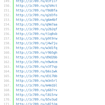
http://1c789.ru/e3f1lr
http://1c789.ru/q7d4ct
http://1c789.ru/f8d8fa
http://1c789.ru/q2d3fo
http://1c789.ru/g6m4bf
http://1c789.ru/q9m7aa
http://1c789.ru/y2b2qf
http://1c789.ru/t1q8sb
http://1c789.ru/p9t9rw
http://1c789.ru/j4w7ju
http://1c789.ru/w3d1fq
http://1c789.ru/r9b5gh
http://1c789.ru/d9d2bb
http://1c789.ru/n9w4cm
http://1c789.ru/v3f7vp
http://1c789.ru/b6s1wk
http://1c789.ru/d3i7bb
http://1c789.ru/m3n5rl
http://1c789.ru/m4m1bl
http://1c789.ru/y6b7rv
http://1c789.ru/l8i5rw
http://1c789.ru/b5v3ud
http://1c789.ru/s8l5jm