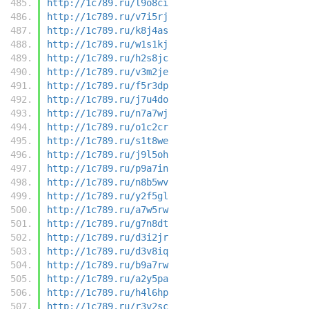
http://1c789.ru/l9o8ci
http://1c789.ru/v7i5rj
http://1c789.ru/k8j4as
http://1c789.ru/w1s1kj
http://1c789.ru/h2s8jc
http://1c789.ru/v3m2je
http://1c789.ru/f5r3dp
http://1c789.ru/j7u4do
http://1c789.ru/n7a7wj
http://1c789.ru/o1c2cr
http://1c789.ru/s1t8we
http://1c789.ru/j9l5oh
http://1c789.ru/p9a7in
http://1c789.ru/n8b5wv
http://1c789.ru/y2f5gl
http://1c789.ru/a7w5rw
http://1c789.ru/g7n8dt
http://1c789.ru/d3i2jr
http://1c789.ru/d3v8iq
http://1c789.ru/b9a7rw
http://1c789.ru/a2y5pa
http://1c789.ru/h4l6hp
http://1c789.ru/r3v2sc