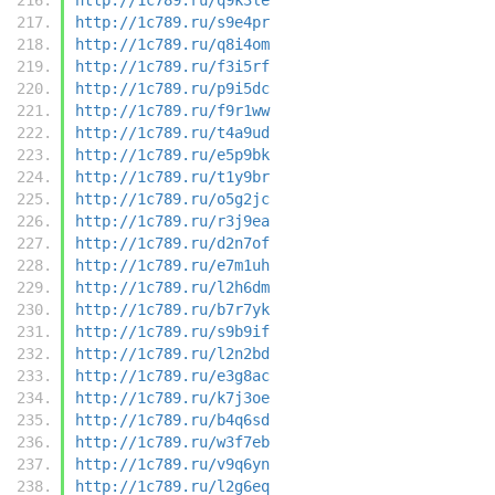
http://1c789.ru/s9e4pr
http://1c789.ru/q8i4om
http://1c789.ru/f3i5rf
http://1c789.ru/p9i5dc
http://1c789.ru/f9r1ww
http://1c789.ru/t4a9ud
http://1c789.ru/e5p9bk
http://1c789.ru/t1y9br
http://1c789.ru/o5g2jc
http://1c789.ru/r3j9ea
http://1c789.ru/d2n7of
http://1c789.ru/e7m1uh
http://1c789.ru/l2h6dm
http://1c789.ru/b7r7yk
http://1c789.ru/s9b9if
http://1c789.ru/l2n2bd
http://1c789.ru/e3g8ac
http://1c789.ru/k7j3oe
http://1c789.ru/b4q6sd
http://1c789.ru/w3f7eb
http://1c789.ru/v9q6yn
http://1c789.ru/l2g6eq