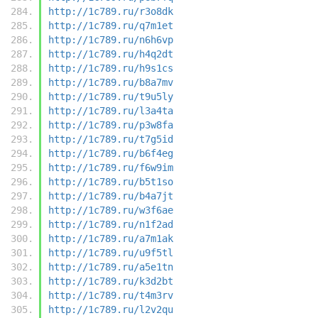
http://1c789.ru/r3o8dk
http://1c789.ru/q7m1et
http://1c789.ru/n6h6vp
http://1c789.ru/h4q2dt
http://1c789.ru/h9s1cs
http://1c789.ru/b8a7mv
http://1c789.ru/t9u5ly
http://1c789.ru/l3a4ta
http://1c789.ru/p3w8fa
http://1c789.ru/t7g5id
http://1c789.ru/b6f4eg
http://1c789.ru/f6w9im
http://1c789.ru/b5t1so
http://1c789.ru/b4a7jt
http://1c789.ru/w3f6ae
http://1c789.ru/n1f2ad
http://1c789.ru/a7m1ak
http://1c789.ru/u9f5tl
http://1c789.ru/a5e1tn
http://1c789.ru/k3d2bt
http://1c789.ru/t4m3rv
http://1c789.ru/l2v2qu