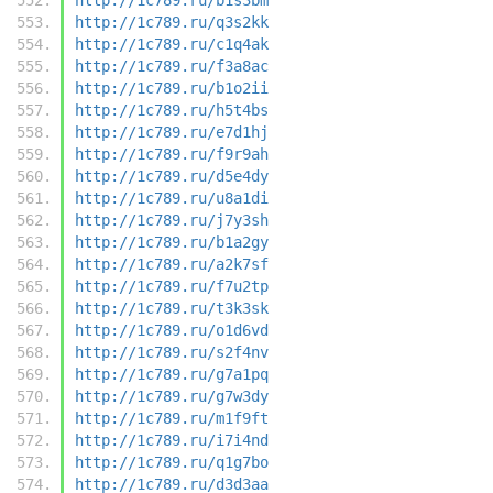
http://1c789.ru/q3s2kk
http://1c789.ru/c1q4ak
http://1c789.ru/f3a8ac
http://1c789.ru/b1o2ii
http://1c789.ru/h5t4bs
http://1c789.ru/e7d1hj
http://1c789.ru/f9r9ah
http://1c789.ru/d5e4dy
http://1c789.ru/u8a1di
http://1c789.ru/j7y3sh
http://1c789.ru/b1a2gy
http://1c789.ru/a2k7sf
http://1c789.ru/f7u2tp
http://1c789.ru/t3k3sk
http://1c789.ru/o1d6vd
http://1c789.ru/s2f4nv
http://1c789.ru/g7a1pq
http://1c789.ru/g7w3dy
http://1c789.ru/m1f9ft
http://1c789.ru/i7i4nd
http://1c789.ru/q1g7bo
http://1c789.ru/d3d3aa