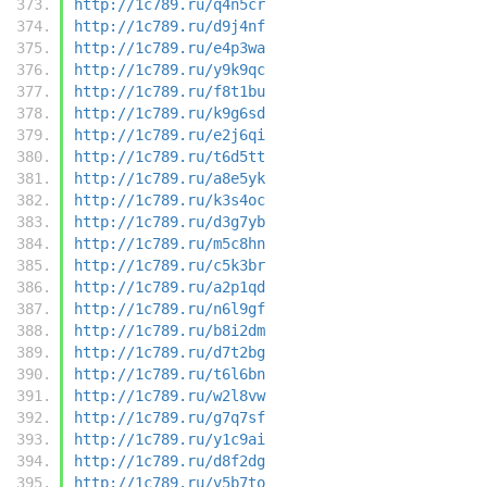
http://1c789.ru/q4n5cr
http://1c789.ru/d9j4nf
http://1c789.ru/e4p3wa
http://1c789.ru/y9k9qc
http://1c789.ru/f8t1bu
http://1c789.ru/k9g6sd
http://1c789.ru/e2j6qi
http://1c789.ru/t6d5tt
http://1c789.ru/a8e5yk
http://1c789.ru/k3s4oc
http://1c789.ru/d3g7yb
http://1c789.ru/m5c8hn
http://1c789.ru/c5k3br
http://1c789.ru/a2p1qd
http://1c789.ru/n6l9gf
http://1c789.ru/b8i2dm
http://1c789.ru/d7t2bg
http://1c789.ru/t6l6bn
http://1c789.ru/w2l8vw
http://1c789.ru/g7q7sf
http://1c789.ru/y1c9ai
http://1c789.ru/d8f2dg
http://1c789.ru/v5b7to