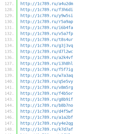
http://1c789.ru/a4u2dm
http://1c789.ru/f3h6di
http://1c789.ru/y9w5si
http://1c789.ru/r5a9ap
http://1c789.ru/i6b4fa
http://1c789.ru/v5a7fp
http://1c789.ru/t8s4ur
http://1c789.ru/g3j3vq
http://1c789.ru/d7l2wc
http://1c789.ru/a2k4vf
http://1c789.ru/i3h8hl
http://1c789.ru/f5f7ig
http://1c789.ru/w7a3aq
http://1c789.ru/q5e5vy
http://1c789.ru/v8m5rg
http://1c789.ru/f4b5or
http://1c789.ru/g8b9if
http://1c789.ru/b8b7no
http://1c789.ru/d4f5wf
http://1c789.ru/a1a2bf
http://1c789.ru/y4e2qg
http://1c789.ru/k7d7af