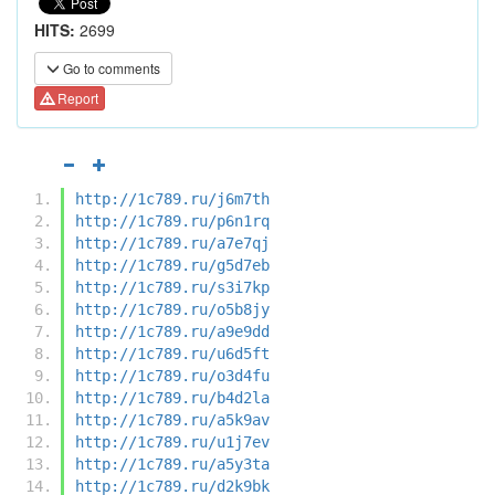
HITS:
2699
Go to comments
Report
http://1c789.ru/j6m7th
http://1c789.ru/p6n1rq
http://1c789.ru/a7e7qj
http://1c789.ru/g5d7eb
http://1c789.ru/s3i7kp
http://1c789.ru/o5b8jy
http://1c789.ru/a9e9dd
http://1c789.ru/u6d5ft
http://1c789.ru/o3d4fu
http://1c789.ru/b4d2la
http://1c789.ru/a5k9av
http://1c789.ru/u1j7ev
http://1c789.ru/a5y3ta
http://1c789.ru/d2k9bk