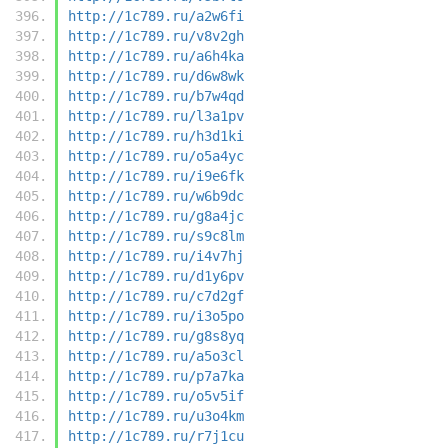
http://1c789.ru/a2w6fi
http://1c789.ru/v8v2gh
http://1c789.ru/a6h4ka
http://1c789.ru/d6w8wk
http://1c789.ru/b7w4qd
http://1c789.ru/l3a1pv
http://1c789.ru/h3d1ki
http://1c789.ru/o5a4yc
http://1c789.ru/i9e6fk
http://1c789.ru/w6b9dc
http://1c789.ru/g8a4jc
http://1c789.ru/s9c8lm
http://1c789.ru/i4v7hj
http://1c789.ru/d1y6pv
http://1c789.ru/c7d2gf
http://1c789.ru/i3o5po
http://1c789.ru/g8s8yq
http://1c789.ru/a5o3cl
http://1c789.ru/p7a7ka
http://1c789.ru/o5v5if
http://1c789.ru/u3o4km
http://1c789.ru/r7j1cu