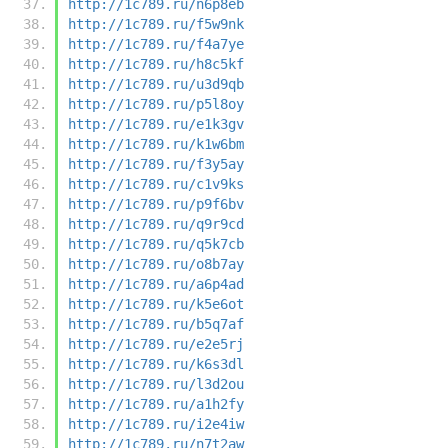
http://1c789.ru/n6p8eb
http://1c789.ru/f5w9nk
http://1c789.ru/f4a7ye
http://1c789.ru/h8c5kf
http://1c789.ru/u3d9qb
http://1c789.ru/p5l8oy
http://1c789.ru/e1k3gv
http://1c789.ru/k1w6bm
http://1c789.ru/f3y5ay
http://1c789.ru/c1v9ks
http://1c789.ru/p9f6bv
http://1c789.ru/q9r9cd
http://1c789.ru/q5k7cb
http://1c789.ru/o8b7ay
http://1c789.ru/a6p4ad
http://1c789.ru/k5e6ot
http://1c789.ru/b5q7af
http://1c789.ru/e2e5rj
http://1c789.ru/k6s3dl
http://1c789.ru/l3d2ou
http://1c789.ru/a1h2fy
http://1c789.ru/i2e4iw
http://1c789.ru/n7t2aw