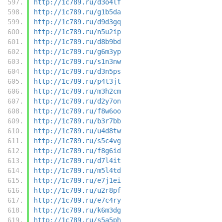
http://1c789.ru/d3o4lf
http://1c789.ru/g1b5da
http://1c789.ru/d9d3gq
http://1c789.ru/n5u2ip
http://1c789.ru/d8b9bd
http://1c789.ru/g6m3yp
http://1c789.ru/s1n3nw
http://1c789.ru/d3n5ps
http://1c789.ru/p4t3jt
http://1c789.ru/m3h2cm
http://1c789.ru/d2y7on
http://1c789.ru/f8w6oo
http://1c789.ru/b3r7bb
http://1c789.ru/u4d8tw
http://1c789.ru/s5c4vg
http://1c789.ru/f8g6id
http://1c789.ru/d7l4it
http://1c789.ru/m5l4td
http://1c789.ru/e7j1ei
http://1c789.ru/u2r8pf
http://1c789.ru/e7c4ry
http://1c789.ru/k6m3dg
http://1c789.ru/s5a5ph