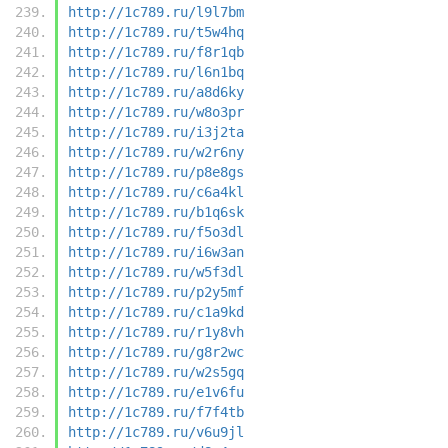
http://1c789.ru/l9l7bm
http://1c789.ru/t5w4hq
http://1c789.ru/f8r1qb
http://1c789.ru/l6n1bq
http://1c789.ru/a8d6ky
http://1c789.ru/w8o3pr
http://1c789.ru/i3j2ta
http://1c789.ru/w2r6ny
http://1c789.ru/p8e8gs
http://1c789.ru/c6a4kl
http://1c789.ru/b1q6sk
http://1c789.ru/f5o3dl
http://1c789.ru/i6w3an
http://1c789.ru/w5f3dl
http://1c789.ru/p2y5mf
http://1c789.ru/c1a9kd
http://1c789.ru/r1y8vh
http://1c789.ru/g8r2wc
http://1c789.ru/w2s5gq
http://1c789.ru/e1v6fu
http://1c789.ru/f7f4tb
http://1c789.ru/v6u9jl