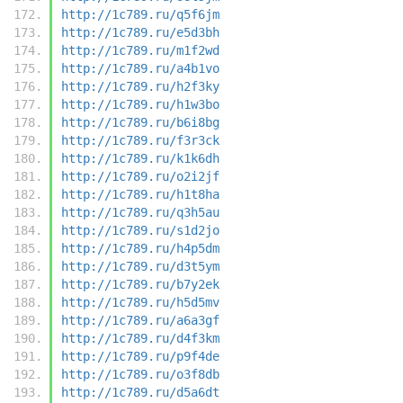
http://1c789.ru/q5f6jm
http://1c789.ru/e5d3bh
http://1c789.ru/m1f2wd
http://1c789.ru/a4b1vo
http://1c789.ru/h2f3ky
http://1c789.ru/h1w3bo
http://1c789.ru/b6i8bg
http://1c789.ru/f3r3ck
http://1c789.ru/k1k6dh
http://1c789.ru/o2i2jf
http://1c789.ru/h1t8ha
http://1c789.ru/q3h5au
http://1c789.ru/s1d2jo
http://1c789.ru/h4p5dm
http://1c789.ru/d3t5ym
http://1c789.ru/b7y2ek
http://1c789.ru/h5d5mv
http://1c789.ru/a6a3gf
http://1c789.ru/d4f3km
http://1c789.ru/p9f4de
http://1c789.ru/o3f8db
http://1c789.ru/d5a6dt