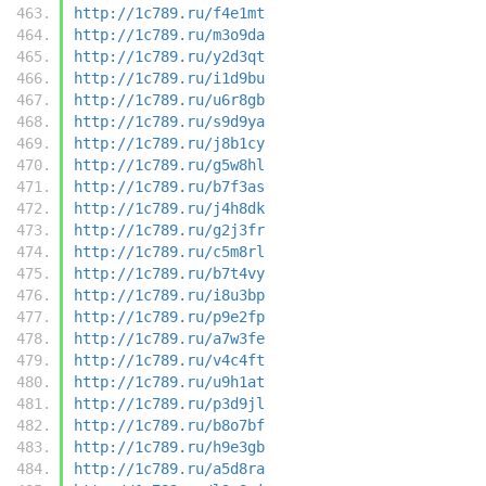
http://1c789.ru/f4e1mt
http://1c789.ru/m3o9da
http://1c789.ru/y2d3qt
http://1c789.ru/i1d9bu
http://1c789.ru/u6r8gb
http://1c789.ru/s9d9ya
http://1c789.ru/j8b1cy
http://1c789.ru/g5w8hl
http://1c789.ru/b7f3as
http://1c789.ru/j4h8dk
http://1c789.ru/g2j3fr
http://1c789.ru/c5m8rl
http://1c789.ru/b7t4vy
http://1c789.ru/i8u3bp
http://1c789.ru/p9e2fp
http://1c789.ru/a7w3fe
http://1c789.ru/v4c4ft
http://1c789.ru/u9h1at
http://1c789.ru/p3d9jl
http://1c789.ru/b8o7bf
http://1c789.ru/h9e3gb
http://1c789.ru/a5d8ra