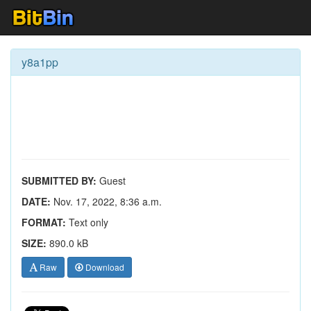
y8a1pp
SUBMITTED BY:
Guest
DATE:
Nov. 17, 2022, 8:36 a.m.
FORMAT:
Text only
SIZE:
890.0 kB
Raw
Download