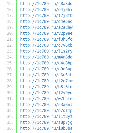
http://1c789.ru/c8a3dd
http://1c789.ru/o4j8hi
http://1c789.ru/f2j8fb
http://1c789.ru/d4e6nq
http://1c789.ru/a2a8hw
http://1c789.ru/v2p9ee
http://1c789.ru/f3h5fo
http://1c789.ru/c7v6cb
http://1c789.ru/l1s2ry
http://1c789.ru/m4m6dd
http://1c789.ru/d4c8bp
http://1c789.ru/o9n6up
http://1c789.ru/c6n5mb
http://1c789.ru/t2o7mw
http://1c789.ru/b8l6td
http://1c789.ru/f2y9yd
http://1c789.ru/w7h5te
http://1c789.ru/s3a6nl
http://1c789.ru/n7o1mp
http://1c789.ru/l1t8yf
http://1c789.ru/s8p7jg
http://1c789.ru/i8b3ba