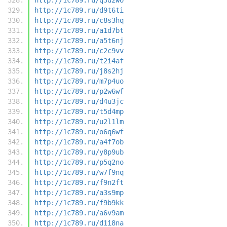
http://1c789.ru/d9t6ti
http://1c789.ru/c8s3hq
http://1c789.ru/a1d7bt
http://1c789.ru/a5t6nj
http://1c789.ru/c2c9vv
http://1c789.ru/t2i4af
http://1c789.ru/j8s2hj
http://1c789.ru/m7p4uo
http://1c789.ru/p2w6wf
http://1c789.ru/d4u3jc
http://1c789.ru/t5d4mp
http://1c789.ru/u2l1lm
http://1c789.ru/o6q6wf
http://1c789.ru/a4f7ob
http://1c789.ru/y8p9ub
http://1c789.ru/p5q2no
http://1c789.ru/w7f9nq
http://1c789.ru/f9n2ft
http://1c789.ru/a3s9mp
http://1c789.ru/f9b9kk
http://1c789.ru/a6v9am
http://1c789.ru/d1i8na