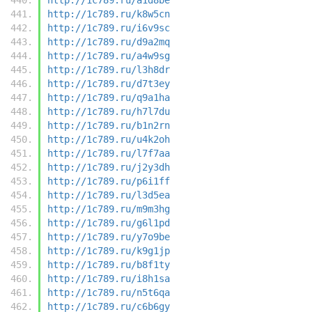
http://1c789.ru/k8w5cn
http://1c789.ru/i6v9sc
http://1c789.ru/d9a2mq
http://1c789.ru/a4w9sg
http://1c789.ru/l3h8dr
http://1c789.ru/d7t3ey
http://1c789.ru/q9a1ha
http://1c789.ru/h7l7du
http://1c789.ru/b1n2rn
http://1c789.ru/u4k2oh
http://1c789.ru/l7f7aa
http://1c789.ru/j2y3dh
http://1c789.ru/p6i1ff
http://1c789.ru/l3d5ea
http://1c789.ru/m9m3hg
http://1c789.ru/g6l1pd
http://1c789.ru/y7o9be
http://1c789.ru/k9g1jp
http://1c789.ru/b8f1ty
http://1c789.ru/i8h1sa
http://1c789.ru/n5t6qa
http://1c789.ru/c6b6gy