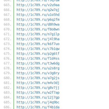
http://1c789.ru/v2u9aa
http://1c789.ru/q2w7qj
http://1c789.ru/u1o5hd
http://1c789.ru/p6q2fm
http://1c789.ru/d8h9wa
http://1c789.ru/f8o8wn
http://1c789.ru/n7g1lp
http://1c789.ru/j4l9ha
http://1c789.ru/k6f7uo
http://1c789.ru/c7b1qw
http://1c789.ru/p2g6tf
http://1c789.ru/f1d4ss
http://1c789.ru/t3w6dg
http://1c789.ru/u2s8rg
http://1c789.ru/v3g8ry
http://1c789.ru/a7g2js
http://1c789.ru/m4v3dj
http://1c789.ru/g8v7jj
http://1c789.ru/w2f7ap
http://1c789.ru/i2j7gp
http://1c789.ru/j4q9bc
http://1c789.ru/f4b1da