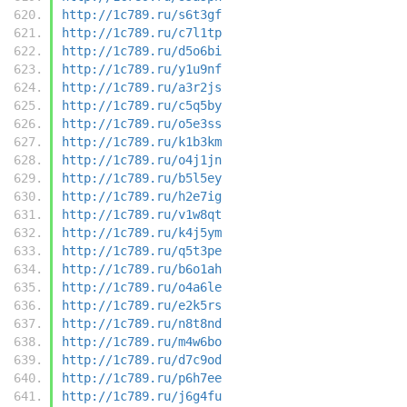
http://1c789.ru/s6t3gf
http://1c789.ru/c7l1tp
http://1c789.ru/d5o6bi
http://1c789.ru/y1u9nf
http://1c789.ru/a3r2js
http://1c789.ru/c5q5by
http://1c789.ru/o5e3ss
http://1c789.ru/k1b3km
http://1c789.ru/o4j1jn
http://1c789.ru/b5l5ey
http://1c789.ru/h2e7ig
http://1c789.ru/v1w8qt
http://1c789.ru/k4j5ym
http://1c789.ru/q5t3pe
http://1c789.ru/b6o1ah
http://1c789.ru/o4a6le
http://1c789.ru/e2k5rs
http://1c789.ru/n8t8nd
http://1c789.ru/m4w6bo
http://1c789.ru/d7c9od
http://1c789.ru/p6h7ee
http://1c789.ru/j6g4fu