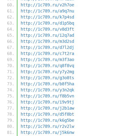
http://1c789.ru/v2h7oe
http://1c789.ru/a9q7nu
http://1c789.ru/k7p4sd
http://1c789.ru/d1p5bq
http://1c789.ru/v8d3ft
http://1c789.ru/i2q7ad
http://1c789.ru/m3d2sd
http://1c789.ru/d7l2dj
http://1c789.ru/c7t2ra
http://1c789.ru/m3f3ao
http://1c789.ru/q8f8vq
http://1c789.ru/y7y2mg
http://1c789.ru/g3o8ts
http://1c789.ru/b8f5ha
http://1c789.ru/y3n2qk
http://1c789.ru/f8b5vn
http://1c789.ru/i9v9tj
http://1c789.ru/j2b1aw
http://1c789.ru/d5f8bt
http://1c789.ru/k6g5be
http://1c789.ru/r2v2lw
http://1c789.ru/j5k6nw