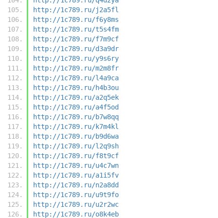
http://1c789.ru/j2a5fl
http://1c789.ru/f6y8ms
http://1c789.ru/t5s4fm
http://1c789.ru/f7m9cf
http://1c789.ru/d3a9dr
http://1c789.ru/y9s6ry
http://1c789.ru/m2m8fr
http://1c789.ru/l4a9ca
http://1c789.ru/h4b3ou
http://1c789.ru/a2q5ek
http://1c789.ru/a4f5od
http://1c789.ru/b7w8qq
http://1c789.ru/k7m4kl
http://1c789.ru/b9d6wa
http://1c789.ru/l2q9sh
http://1c789.ru/f8t9cf
http://1c789.ru/u4c7wn
http://1c789.ru/a1i5fv
http://1c789.ru/n2a8dd
http://1c789.ru/u9t9fo
http://1c789.ru/u2r2wc
http://1c789.ru/o8k4eb