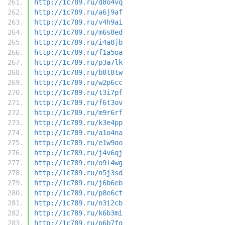
http://1c789.ru/d8o4vq
http://1c789.ru/a6j9af
http://1c789.ru/v4h9ai
http://1c789.ru/m6s8ed
http://1c789.ru/i4a8jb
http://1c789.ru/f1a5oa
http://1c789.ru/p3a7lk
http://1c789.ru/b8t8tw
http://1c789.ru/w2p6cc
http://1c789.ru/t3i7pf
http://1c789.ru/f6t3ov
http://1c789.ru/m9r6rf
http://1c789.ru/k3e4pp
http://1c789.ru/a1o4na
http://1c789.ru/e1w9oo
http://1c789.ru/j4v6qj
http://1c789.ru/o9l4wg
http://1c789.ru/n5j3sd
http://1c789.ru/j6b6eb
http://1c789.ru/p8e6ct
http://1c789.ru/n3i2cb
http://1c789.ru/k6b3mi
http://1c789.ru/p6b7fq