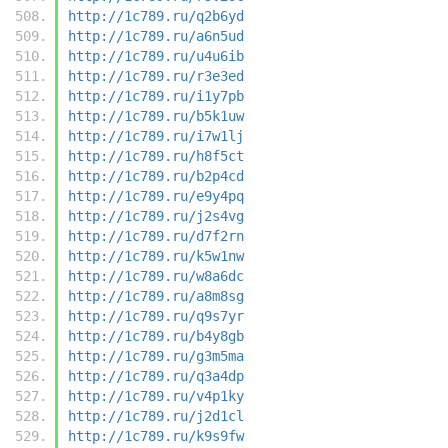
http://1c789.ru/q2b6yd
http://1c789.ru/a6n5ud
http://1c789.ru/u4u6ib
http://1c789.ru/r3e3ed
http://1c789.ru/i1y7pb
http://1c789.ru/b5k1uw
http://1c789.ru/i7w1lj
http://1c789.ru/h8f5ct
http://1c789.ru/b2p4cd
http://1c789.ru/e9y4pq
http://1c789.ru/j2s4vg
http://1c789.ru/d7f2rn
http://1c789.ru/k5w1nw
http://1c789.ru/w8a6dc
http://1c789.ru/a8m8sg
http://1c789.ru/q9s7yr
http://1c789.ru/b4y8gb
http://1c789.ru/g3m5ma
http://1c789.ru/q3a4dp
http://1c789.ru/v4p1ky
http://1c789.ru/j2d1cl
http://1c789.ru/k9s9fw