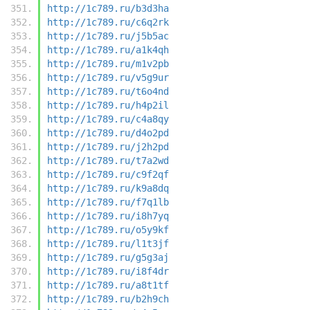
http://1c789.ru/b3d3ha
http://1c789.ru/c6q2rk
http://1c789.ru/j5b5ac
http://1c789.ru/a1k4qh
http://1c789.ru/m1v2pb
http://1c789.ru/v5g9ur
http://1c789.ru/t6o4nd
http://1c789.ru/h4p2il
http://1c789.ru/c4a8qy
http://1c789.ru/d4o2pd
http://1c789.ru/j2h2pd
http://1c789.ru/t7a2wd
http://1c789.ru/c9f2qf
http://1c789.ru/k9a8dq
http://1c789.ru/f7q1lb
http://1c789.ru/i8h7yq
http://1c789.ru/o5y9kf
http://1c789.ru/l1t3jf
http://1c789.ru/g5g3aj
http://1c789.ru/i8f4dr
http://1c789.ru/a8t1tf
http://1c789.ru/b2h9ch