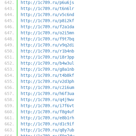
http://1c789.ru/p6u6js
http://1c789.ru/t6n6lr
http://1c789.ru/v5c6nd
http://1c789.ru/p8i2kf
http://1c789.ru/f2a1da
http://1c789.ru/o2i5mn
http://1c789.ru/f9t7bq
http://1c789.ru/v9q2di
http://1c789.ru/r1b4nb
http://1c789.ru/i8r3pp
http://1c789.ru/b4w3ul
http://1c789.ru/g8a1nb
http://1c789.ru/t4b8kf
http://1c789.ru/v2d3ph
http://1c789.ru/c2i6um
http://1c789.ru/h6f3ua
http://1c789.ru/q4j9wv
http://1c789.ru/i7f6vt
http://1c789.ru/f8g4uf
http://1c789.ru/e8b1rh
http://1c789.ru/d1c9if
http://1c789.ru/q8y7ub
http://1c789.ru/f9q7dw