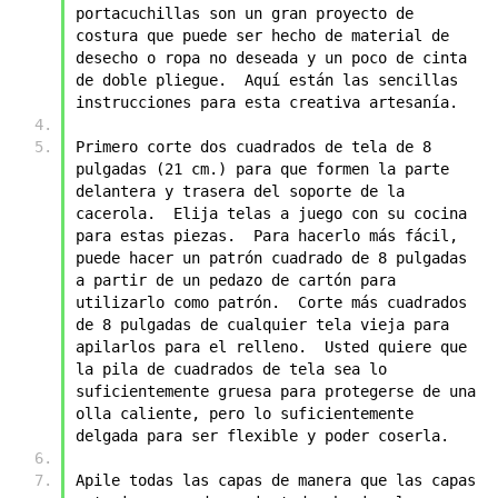
portacuchillas son un gran proyecto de 
costura que puede ser hecho de material de 
desecho o ropa no deseada y un poco de cinta 
de doble pliegue.  Aquí están las sencillas 
instrucciones para esta creativa artesanía.
Primero corte dos cuadrados de tela de 8 
pulgadas (21 cm.) para que formen la parte 
delantera y trasera del soporte de la 
cacerola.  Elija telas a juego con su cocina 
para estas piezas.  Para hacerlo más fácil, 
puede hacer un patrón cuadrado de 8 pulgadas 
a partir de un pedazo de cartón para 
utilizarlo como patrón.  Corte más cuadrados 
de 8 pulgadas de cualquier tela vieja para 
apilarlos para el relleno.  Usted quiere que 
la pila de cuadrados de tela sea lo 
suficientemente gruesa para protegerse de una 
olla caliente, pero lo suficientemente 
delgada para ser flexible y poder coserla.
Apile todas las capas de manera que las capas 