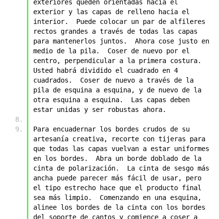
exteriores queden orientadas hacia el 
exterior y las capas de relleno hacia el 
interior.  Puede colocar un par de alfileres 
rectos grandes a través de todas las capas 
para mantenerlos juntos.  Ahora cose justo en 
medio de la pila.  Coser de nuevo por el 
centro, perpendicular a la primera costura.  
Usted habrá dividido el cuadrado en 4 
cuadrados.  Coser de nuevo a través de la 
pila de esquina a esquina, y de nuevo de la 
otra esquina a esquina.  Las capas deben 
estar unidas y ser robustas ahora.
Para encuadernar los bordes crudos de su 
artesanía creativa, recorte con tijeras para 
que todas las capas vuelvan a estar uniformes 
en los bordes.  Abra un borde doblado de la 
cinta de polarización.  La cinta de sesgo más 
ancha puede parecer más fácil de usar, pero 
el tipo estrecho hace que el producto final 
sea más limpio.  Comenzando en una esquina, 
alinee los bordes de la cinta con los bordes 
del soporte de cantos y comience a coser a 