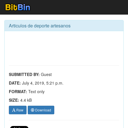
Articulos de deporte artesanos
SUBMITTED BY:
Guest
DATE:
July 4, 2019, 5:21 p.m.
FORMAT:
Text only
SIZE:
4.4 kB
Raw
Download