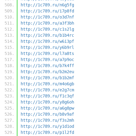
http://1c789.ru/n6g5fg
http://1c789.ru/i7p8fd
http://1c789.ru/o3d7nf
http://1c789.ru/a3f3bh
http://1c789.ru/c1s2lg
http://1c789.ru/b1b4rc
http://1c789.ru/w6i3pf
http://1c789.ru/y6b9rl
http://1c789.ru/l7a8ts
http://1c789.ru/a7p9oc
http://1c789.ru/b7k4ff
http://1c789.ru/b2m2eu
http://1c789.ru/b1b2mf
http://1c789.ru/m4o6gb
http://1c789.ru/e2g7cm
http://1c789.ru/f1c3qf
http://1c789.ru/y8g6oh
http://1c789.ru/a6g8pw
http://1c789.ru/b8v9af
http://1c789.ru/f3s2mh
http://1c789.ru/y1d1od
http://1c789.ru/p1l2fd