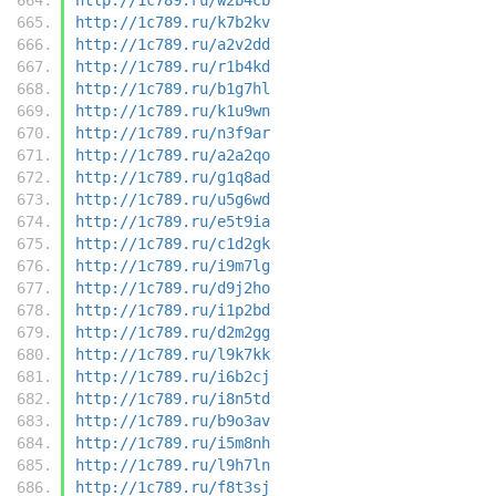
http://1c789.ru/k7b2kv
http://1c789.ru/a2v2dd
http://1c789.ru/r1b4kd
http://1c789.ru/b1g7hl
http://1c789.ru/k1u9wn
http://1c789.ru/n3f9ar
http://1c789.ru/a2a2qo
http://1c789.ru/g1q8ad
http://1c789.ru/u5g6wd
http://1c789.ru/e5t9ia
http://1c789.ru/c1d2gk
http://1c789.ru/i9m7lg
http://1c789.ru/d9j2ho
http://1c789.ru/i1p2bd
http://1c789.ru/d2m2gg
http://1c789.ru/l9k7kk
http://1c789.ru/i6b2cj
http://1c789.ru/i8n5td
http://1c789.ru/b9o3av
http://1c789.ru/i5m8nh
http://1c789.ru/l9h7ln
http://1c789.ru/f8t3sj