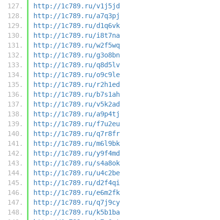
http://1c789.ru/v1j5jd
http://1c789.ru/a7q3pj
http://1c789.ru/d1q6vk
http://1c789.ru/i8t7na
http://1c789.ru/w2f5wq
http://1c789.ru/g3o8bn
http://1c789.ru/q8d5lv
http://1c789.ru/o9c9le
http://1c789.ru/r2h1ed
http://1c789.ru/b7s1ah
http://1c789.ru/v5k2ad
http://1c789.ru/a9p4tj
http://1c789.ru/f7u2eu
http://1c789.ru/q7r8fr
http://1c789.ru/m6l9bk
http://1c789.ru/y9f4md
http://1c789.ru/s4a8ok
http://1c789.ru/u4c2be
http://1c789.ru/d2f4qi
http://1c789.ru/e6m2fk
http://1c789.ru/q7j9cy
http://1c789.ru/k5b1ba