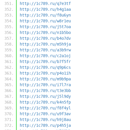
http://1c789.ru/q7e3tf
http://1c789.ru/h4g1aa
http://1c789.ru/f8u6yn
http://1c789.ru/w8r1eu
http://1c789.ru/j5t7oa
http://1c789.ru/n1b5bo
http://1c789.ru/b4o7dv
http://1c789.ru/m5h9ja
http://1c789.ru/a3b9rw
http://1c789.ru/c2a1oj
http://1c789.ru/b7f5fr
http://1c789.ru/q9p6cs
http://1c789.ru/p4o1ih
http://1c789.ru/m9b9pa
http://1c789.ru/i7l7ra
http://1c789.ru/t3e3bb
http://1c789.ru/j5l9dy
http://1c789.ru/k4n5fp
http://1c789.ru/f8f4yl
http://1c789.ru/u9f3av
http://1c789.ru/h9j8au
http://1c789.ru/p4h5ja