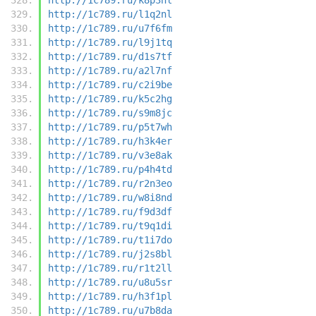
http://1c789.ru/l1q2nl
http://1c789.ru/u7f6fm
http://1c789.ru/l9j1tq
http://1c789.ru/d1s7tf
http://1c789.ru/a2l7nf
http://1c789.ru/c2i9be
http://1c789.ru/k5c2hg
http://1c789.ru/s9m8jc
http://1c789.ru/p5t7wh
http://1c789.ru/h3k4er
http://1c789.ru/v3e8ak
http://1c789.ru/p4h4td
http://1c789.ru/r2n3eo
http://1c789.ru/w8i8nd
http://1c789.ru/f9d3df
http://1c789.ru/t9q1di
http://1c789.ru/t1i7do
http://1c789.ru/j2s8bl
http://1c789.ru/r1t2ll
http://1c789.ru/u8u5sr
http://1c789.ru/h3f1pl
http://1c789.ru/u7b8da