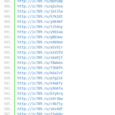
http://1c789.ru/b6h5dp
http://1c789.ru/q2u3va
http://1c789.ru/j6t3lw
http://1c789.ru/h7k2dt
http://1c789.ru/y4k4mf
http://1c789.ru/t3l6ny
http://1c789.ru/y9d1aa
http://1c789.ru/g8b3wv
http://1c789.ru/e4b9oe
http://1c789.ru/a5s9jr
http://1c789.ru/a1d3fd
http://1c789.ru/s6a9jf
http://1c789.ru/f8w6eo
http://1c789.ru/f3h8fh
http://1c789.ru/k6a7vf
http://1c789.ru/p7g2ik
http://1c789.ru/e4a6fy
http://1c789.ru/y9n6fa
http://1c789.ru/b7y6rq
http://1c789.ru/o4r3bw
http://1c789.ru/c4b7ty
http://1c789.ru/s6s4df
http://1c789.ru/t5y6du