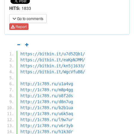
HITS:
1833
Go to comments
Report
https://bitbin.it/u7d5ZQb1/
https://bitbin.it/eaKpNJMM/
https://bitbin.it/kn5j1633/
https://bitbin.it/WgcVfuB8/
http://1c789.ru/u1a4vg
http://1c789.ru/m8p4gg
http://1c789.ru/o8f2ds
http://1c789.ru/d8n7ug
http://1c789.ru/b2b1ua
http://1c789.ru/u6k5aq
http://1c789.ru/l9w7ur
http://1c789.ru/v6r3yb
http://1c789.ru/h1k3dr