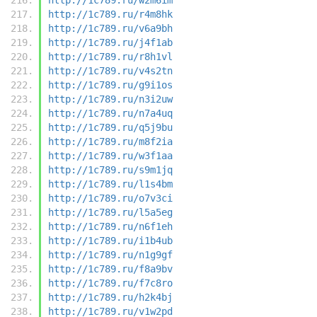
http://1c789.ru/r4m8hk
http://1c789.ru/v6a9bh
http://1c789.ru/j4f1ab
http://1c789.ru/r8h1vl
http://1c789.ru/v4s2tn
http://1c789.ru/g9i1os
http://1c789.ru/n3i2uw
http://1c789.ru/n7a4uq
http://1c789.ru/q5j9bu
http://1c789.ru/m8f2ia
http://1c789.ru/w3f1aa
http://1c789.ru/s9m1jq
http://1c789.ru/l1s4bm
http://1c789.ru/o7v3ci
http://1c789.ru/l5a5eg
http://1c789.ru/n6f1eh
http://1c789.ru/i1b4ub
http://1c789.ru/n1g9gf
http://1c789.ru/f8a9bv
http://1c789.ru/f7c8ro
http://1c789.ru/h2k4bj
http://1c789.ru/v1w2pd