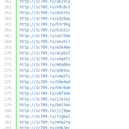
http://1c789.ru/u6j9ly
http://1c789.ru/n9c8ct
http://1c789.ru/d1h7ns
http://1c789.ru/a3y9ay
http://1c789.ru/h3r9hg
http://1c789.ru/b1h2ir
http://1c789.ru/a2r5bb
http://1c789.ru/e6i6ll
http://1c789.ru/w5k4mo
http://1c789.ru/a1y6sf
http://1c789.ru/u4g4fs
http://1c789.ru/m8a8bn
http://1c789.ru/q3m1oc
http://1c789.ru/o4w2fs
http://1c789.ru/h9e4wd
http://1c789.ru/h4c6wm
http://1c789.ru/v8f1mk
http://1c789.ru/i1e7aj
http://1c789.ru/b6t5dn
http://1c789.ru/j1j9pw
http://1c789.ru/f2g6al
http://1c789.ru/m9q2rw
http://1c789.ru/g9k3ec