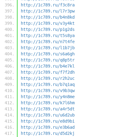
http://1c789.ru/f3c8ra
http://1c789.ru/l7r3pw
http://1c789.ru/b4n8kd
http://1c789.ru/v3y4kt
http://1c789.ru/p1g2ds
http://1c789.ru/t5s8ya
http://1c789.ru/n7t4fe
http://1c789.ru/l1b7jb
http://1c789.ru/s6a6gh
http://1c789.ru/q8p5tr
http://1c789.ru/b4e7kl
http://1c789.ru/f7f2dh
http://1c789.ru/r2h2uc
http://1c789.ru/b7q1aq
http://1c789.ru/v9b3qw
http://1c789.ru/y4n8me
http://1c789.ru/k7l6hm
http://1c789.ru/a4r5dt
http://1c789.ru/u6d2ub
http://1c789.ru/e8d9bi
http://1c789.ru/e3b6ad
http://1c789.ru/d5d2kj