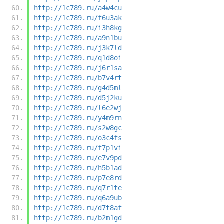
http://1c789.ru/a4w4cu
http://1c789.ru/f6u3ak
http://1c789.ru/i3h8kg
http://1c789.ru/a9n1bu
http://1c789.ru/j3k7ld
http://1c789.ru/q1d8oi
http://1c789.ru/j6r1sa
http://1c789.ru/b7v4rt
http://1c789.ru/g4d5ml
http://1c789.ru/d5j2ku
http://1c789.ru/l6e2wj
http://1c789.ru/y4m9rn
http://1c789.ru/s2w8gc
http://1c789.ru/o3c4fs
http://1c789.ru/f7p1vi
http://1c789.ru/e7v9pd
http://1c789.ru/h5b1ad
http://1c789.ru/p7e8rd
http://1c789.ru/q7r1te
http://1c789.ru/q6a9ub
http://1c789.ru/d7t8af
http://1c789.ru/b2m1gd