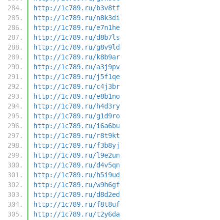
http://1c789.ru/b3v8tf
http://1c789.ru/n8k3di
http://1c789.ru/e7n1he
http://1c789.ru/d8b7ls
http://1c789.ru/g8v9ld
http://1c789.ru/k8b9ar
http://1c789.ru/a3j9pv
http://1c789.ru/j5f1qe
http://1c789.ru/c4j3br
http://1c789.ru/e8b1no
http://1c789.ru/h4d3ry
http://1c789.ru/g1d9ro
http://1c789.ru/i6a6bu
http://1c789.ru/r8t9kt
http://1c789.ru/f3b8yj
http://1c789.ru/l9e2un
http://1c789.ru/d4v5qn
http://1c789.ru/h5i9ud
http://1c789.ru/w9h6gf
http://1c789.ru/d8d2ed
http://1c789.ru/f8t8uf
http://1c789.ru/t2y6da