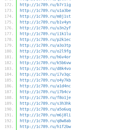
http://1c789.ru/b7r1ig
http://1c789.ru/u1a3be
http://1c789.ru/m8j1st
http://1c789.ru/b1v4yn
http://1c789.ru/u3n2yf
http://1c789.ru/i1k1lu
http://1c789.ru/p2k1ec
http://1c789.ru/a3o3tp
http://1c789.ru/o2l9fg
http://1c789.ru/h6v4or
http://1c789.ru/k5b6vw
http://1c789.ru/d8k4vo
http://1c789.ru/i7v3qc
http://1c789.ru/o4y7kb
http://1c789.ru/a1d4nc
http://1c789.ru/i7b4cv
http://1c789.ru/f8o1je
http://1c789.ru/s3h3hk
http://1c789.ru/a5o6uq
http://1c789.ru/m6j8li
http://1c789.ru/q8w8ab
http://1c789.ru/h1f2bw