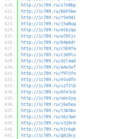
http://1c789.ru/s7n8bp
http://1c789.ru/b6h5kw
http://1c789.ru/r5e9di
http://1c789.ru/j5a8ug
http://1c789.ru/m1k2qa
http://1c789.ru/w7b5js
http://1c789.ru/b4p6dr
http://1c789.ru/c5b9fa
http://1c789.ru/c3d9lu
http://1c789.ru/d2l4ad
http://1c789.ru/a4u3vf
http://1c789.ru/f9l5fn
http://1c789.ru/e5s8fn
http://1c789.ru/s2f2lb
http://1c789.ru/m7e3cb
http://1c789.ru/u6n3yq
http://1c789.ru/j6a5ea
http://1c789.ru/t3b5bv
http://1c789.ru/s6i3we
http://1c789.ru/v3j8rd
http://1c789.ru/h1r6qk
http://1c789.ru/g8j8cy