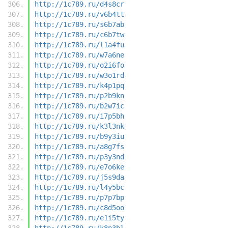
http://1c789.ru/d4s8cr
http://1c789.ru/v6b4tt
http://1c789.ru/s6b7ab
http://1c789.ru/c6b7tw
http://1c789.ru/l1a4fu
http://1c789.ru/w7a6ne
http://1c789.ru/o2i6fo
http://1c789.ru/w3o1rd
http://1c789.ru/k4p1pq
http://1c789.ru/p2b9kn
http://1c789.ru/b2w7ic
http://1c789.ru/i7p5bh
http://1c789.ru/k3l3nk
http://1c789.ru/b9y3iu
http://1c789.ru/a8g7fs
http://1c789.ru/p3y3nd
http://1c789.ru/e7o6ke
http://1c789.ru/j5s9da
http://1c789.ru/l4y5bc
http://1c789.ru/p7p7bp
http://1c789.ru/c8d5oo
http://1c789.ru/e1i5ty
http://1c789.ru/k8p3hl