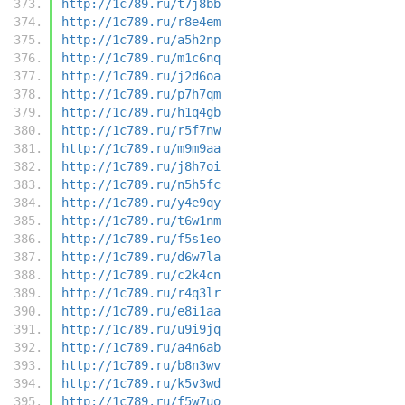
http://1c789.ru/t7j8bb
http://1c789.ru/r8e4em
http://1c789.ru/a5h2np
http://1c789.ru/m1c6nq
http://1c789.ru/j2d6oa
http://1c789.ru/p7h7qm
http://1c789.ru/h1q4gb
http://1c789.ru/r5f7nw
http://1c789.ru/m9m9aa
http://1c789.ru/j8h7oi
http://1c789.ru/n5h5fc
http://1c789.ru/y4e9qy
http://1c789.ru/t6w1nm
http://1c789.ru/f5s1eo
http://1c789.ru/d6w7la
http://1c789.ru/c2k4cn
http://1c789.ru/r4q3lr
http://1c789.ru/e8i1aa
http://1c789.ru/u9i9jq
http://1c789.ru/a4n6ab
http://1c789.ru/b8n3wv
http://1c789.ru/k5v3wd
http://1c789.ru/f5w7uo