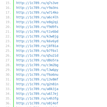
http://1c789.ru/q7s3ve
http://1c789.ru/r9a3ns
http://1c789.ru/w7i4ko
http://1c789.ru/a6c4lh
http://1c789.ru/e8q2qi
http://1c789.ru/f9d9fs
http://1c789.ru/t1v6bd
http://1c789.ru/k3w8jg
http://1c789.ru/k6v6yd
http://1c789.ru/j8f8ia
http://1c789.ru/b7f6sl
http://1c789.ru/q5u2id
http://1c789.ru/d8o5ra
http://1c789.ru/c3m2bg
http://1c789.ru/l3w6py
http://1c789.ru/f6o6nu
http://1c789.ru/i3v8mf
http://1c789.ru/g2n8in
http://1c789.ru/a8k3ja
http://1c789.ru/u6l7ej
http://1c789.ru/s4h3fg
http://1c789.ru/o8j4of