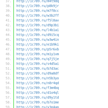
http://1c789.ru/m4t9dq
http://1c789.ru/p8k9jr
http://1c789.ru/m7f8cc
http://1c789.ru/w3b2ff
http://1c789.ru/f5l8av
http://1c789.ru/d9p3bi
http://1c789.ru/l4b1ai
http://1c789.ru/d9i5cq
http://1c789.ru/w3w4in
http://1c789.ru/e1b9ki
http://1c789.ru/p5r6vb
http://1c789.ru/m1y1vm
http://1c789.ru/q7j5je
http://1c789.ru/s4d5ai
http://1c789.ru/b7d3ac
http://1c789.ru/d9a8df
http://1c789.ru/n5b3yo
http://1c789.ru/n8r4qd
http://1c789.ru/f3m4bq
http://1c789.ru/d1o4ql
http://1c789.ru/d9y1td
http://1c789.ru/b7o1me
http://1c789.ru/y3p4ap