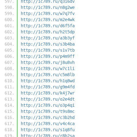
http://1c789.ru/q3i6dv
http://1c789.ru/n8g2we
http://1c789.ru/w7q7fv
http://1c789.ru/m2e4wk
http://1c789.ru/d6f5fa
http://1c789.ru/h2t5dp
http://1c789.ru/a3b3yf
http://1c789.ru/s3b4ba
http://1c789.ru/s1v7tb
http://1c789.ru/p4m9ff
http://1c789.ru/j8u8vh
http://1c789.ru/w7c1li
http://1c789.ru/c5m8lb
http://1c789.ru/h1q8wd
http://1c789.ru/g9m4fd
http://1c789.ru/k4j7wr
http://1c789.ru/o2e4dt
http://1c789.ru/o3p4qi
http://1c789.ru/t9s8mc
http://1c789.ru/c3b2hd
http://1c789.ru/v4c4ca
http://1c789.ru/s1q8fu
http://1c789.ru/r8h2sa