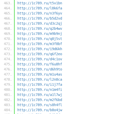
http://1c789.ru/t5v1bn
http://1c789.ru/l8k6fa
http://1c789.ru/n3f6yv
http://1c789.ru/b5d2vd
http://1c789.ru/d3c2qj
http://1c789.ru/q2b4wv
http://1c789.ru/m9b9nj
http://1c789.ru/q8j5st
http://1c789.ru/m3f8bf
http://1c789.ru/i9d6kh
http://1c789.ru/q6f2eo
http://1c789.ru/d4c1ov
http://1c789.ru/f6u8hf
http://1c789.ru/d6h9to
http://1c789.ru/m1u4as
http://1c789.ru/l2n8ca
http://1c789.ru/i1j7fa
http://1c789.ru/n1m4fi
http://1c789.ru/a1l7wj
http://1c789.ru/m2f6bd
http://1c789.ru/s8h4fl
http://1c789.ru/b8o4jw