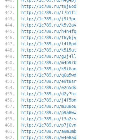
http://1c789.ru/t9j6od
http://1c789.ru/l7b1fi
http://1c789.ru/j9t3pc
http://1c789.ru/k5v2av
http://1c789.ru/h4n4fq
http://1c789.ru/f6y6jv
http://1c789.ru/l4f8pd
http://1c789.ru/k5i5ut
http://1c789.ru/g2j4ll
http://1c789.ru/m4b9rb
http://1c789.ru/k9i6an
http://1c789.ru/q6a5wd
http://1c789.ru/e9t8sr
http://1c789.ru/e2n5ds
http://1c789.ru/d2y7hm
http://1c789.ru/j4f5bn
http://1c789.ru/m1u8ou
http://1c789.ru/p9a8ww
http://1c789.ru/f3a2rs
http://1c789.ru/p7j6vn
http://1c789.ru/a9m1mb
http://1c789.ru/w4e8ad