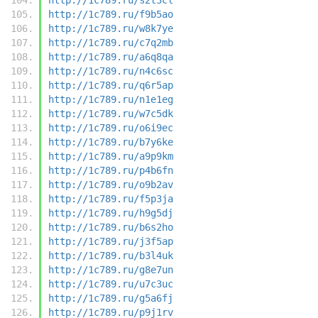
http://1c789.ru/f9b5ao
http://1c789.ru/w8k7ye
http://1c789.ru/c7q2mb
http://1c789.ru/a6q8qa
http://1c789.ru/n4c6sc
http://1c789.ru/q6r5ap
http://1c789.ru/n1e1eg
http://1c789.ru/w7c5dk
http://1c789.ru/o6i9ec
http://1c789.ru/b7y6ke
http://1c789.ru/a9p9km
http://1c789.ru/p4b6fn
http://1c789.ru/o9b2av
http://1c789.ru/f5p3ja
http://1c789.ru/h9g5dj
http://1c789.ru/b6s2ho
http://1c789.ru/j3f5ap
http://1c789.ru/b3l4uk
http://1c789.ru/g8e7un
http://1c789.ru/u7c3uc
http://1c789.ru/g5a6fj
http://1c789.ru/p9j1rv