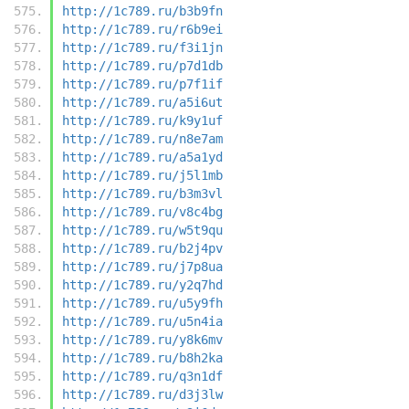
http://1c789.ru/b3b9fn
http://1c789.ru/r6b9ei
http://1c789.ru/f3i1jn
http://1c789.ru/p7d1db
http://1c789.ru/p7f1if
http://1c789.ru/a5i6ut
http://1c789.ru/k9y1uf
http://1c789.ru/n8e7am
http://1c789.ru/a5a1yd
http://1c789.ru/j5l1mb
http://1c789.ru/b3m3vl
http://1c789.ru/v8c4bg
http://1c789.ru/w5t9qu
http://1c789.ru/b2j4pv
http://1c789.ru/j7p8ua
http://1c789.ru/y2q7hd
http://1c789.ru/u5y9fh
http://1c789.ru/u5n4ia
http://1c789.ru/y8k6mv
http://1c789.ru/b8h2ka
http://1c789.ru/q3n1df
http://1c789.ru/d3j3lw