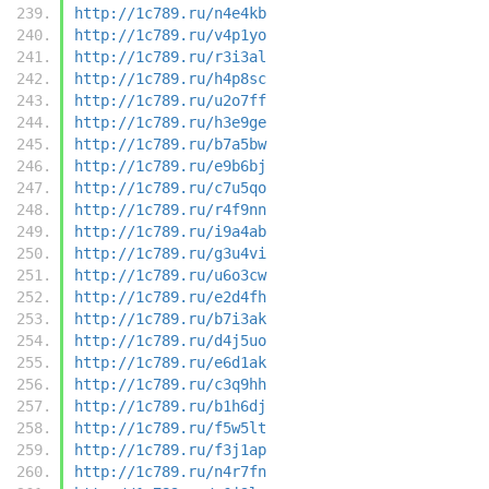
http://1c789.ru/n4e4kb
http://1c789.ru/v4p1yo
http://1c789.ru/r3i3al
http://1c789.ru/h4p8sc
http://1c789.ru/u2o7ff
http://1c789.ru/h3e9ge
http://1c789.ru/b7a5bw
http://1c789.ru/e9b6bj
http://1c789.ru/c7u5qo
http://1c789.ru/r4f9nn
http://1c789.ru/i9a4ab
http://1c789.ru/g3u4vi
http://1c789.ru/u6o3cw
http://1c789.ru/e2d4fh
http://1c789.ru/b7i3ak
http://1c789.ru/d4j5uo
http://1c789.ru/e6d1ak
http://1c789.ru/c3q9hh
http://1c789.ru/b1h6dj
http://1c789.ru/f5w5lt
http://1c789.ru/f3j1ap
http://1c789.ru/n4r7fn