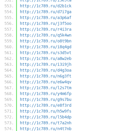
http://1c789.ru/d2b1ck
http://1c789.ru/d7i7ga
http://1c789.ru/a3p6af
http://1c789.ru/j3f5oo
http://1c789.ru/r4i3ra
http://1c789.ru/q5k4wn
http://1c789.ru/o8t9bn
http://1c789.ru/i8q4gd
http://1c789.ru/s3d5vt
http://1c789.ru/a8w2eb
http://1c789.ru/i3i9jh
http://1c789.ru/d4g3oa
http://1c789.ru/n6g3ft
http://1c789.ru/e6w4qv
http://1c789.ru/l2s7tm
http://1c789.ru/y4m6fp
http://1c789.ru/g9s7bu
http://1c789.ru/e8f3rd
http://1c789.ru/h5w9fs
http://1c789.ru/l5b4dp
http://1c789.ru/t7a2nh
http://1c789.ru/n4t7nb