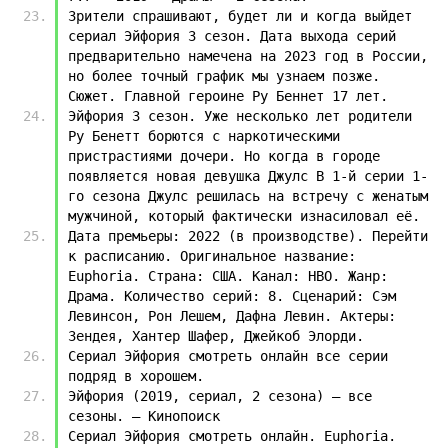
Зрители спрашивают, будет ли и когда выйдет 
сериал Эйфория 3 сезон. Дата выхода серий 
предварительно намечена на 2023 год в России, 
но более точный график мы узнаем позже. 
Сюжет. Главной героине Ру Беннет 17 лет.
Эйфория 3 сезон. Уже несколько лет родители 
Ру Бенетт борются с наркотическими 
пристрастиями дочери. Но когда в городе 
появляется новая девушка Джулс В 1-й серии 1-
го сезона Джулс решилась на встречу с женатым 
мужчиной, который фактически изнасиловал её.
Дата премьеры: 2022 (в производстве). Перейти 
к расписанию. Оригинальное название: 
Euphoria. Страна: США. Канал: HBO. Жанр: 
Драма. Количество серий: 8. Сценарий: Сэм 
Левинсон, Рон Лешем, Дафна Левин. Актеры: 
Зендея, Хантер Шафер, Джейкоб Элорди.
Сериал Эйфория смотреть онлайн все серии 
подряд в хорошем.
Эйфория (2019, сериал, 2 сезона) — все 
сезоны. — Кинопоиск
Сериал Эйфория смотреть онлайн. Euphoria. 