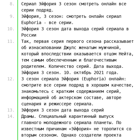
Сериал Эйфория 3 cезон смотреть онлайн все 
серии подряд.
Эйфория, 3 сезон: смотреть онлайн сериал 
Euphoria - все серии.
Эйфория 3 сезон дата выхода серий сериала в 
России
Так, первая серия первого сезона рассказывает 
об изнасиловании Джулс женатым мужчиной, 
который впоследствии оказывается отцом Нейта, 
тем самым обеспеченным и благочестивым 
родителем. Количество серий. Дата выхода. 
Эйфория 3 сезон. 10. октябрь 2021 года.
3 сезон сериала Эйфория (Euphoria) онлайн: 
смотрите все серии подряд в хорошем качестве, 
знакомьтесь с кратким содержанием серий, 
информацией об актерском составе, авторе 
сценария и режиссере сериала.
Эйфория 3 сезон дата выхода серий
Драмы. Специальный карантинный выпуск 
главного молодежного сериала планеты. По 
известным причинам «Эйфория» не торопится со 
вторым сезоном. Однако создатели проекта 