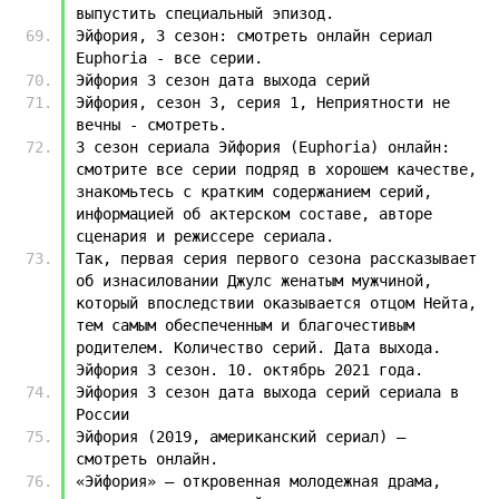
выпустить специальный эпизод.
Эйфория, 3 сезон: смотреть онлайн сериал 
Euphoria - все серии.
Эйфория 3 сезон дата выхода серий
Эйфория, сезон 3, серия 1, Неприятности не 
вечны - смотреть.
3 сезон сериала Эйфория (Euphoria) онлайн: 
смотрите все серии подряд в хорошем качестве, 
знакомьтесь с кратким содержанием серий, 
информацией об актерском составе, авторе 
сценария и режиссере сериала.
Так, первая серия первого сезона рассказывает 
об изнасиловании Джулс женатым мужчиной, 
который впоследствии оказывается отцом Нейта, 
тем самым обеспеченным и благочестивым 
родителем. Количество серий. Дата выхода. 
Эйфория 3 сезон. 10. октябрь 2021 года.
Эйфория 3 сезон дата выхода серий сериала в 
России
Эйфория (2019, американский сериал) — 
смотреть онлайн.
«Эйфория» — откровенная молодежная драма, 