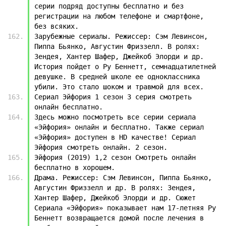
серии подряд доступны бесплатно и без 
регистрации на любом телефоне и смартфоне, 
без всяких.
Зарубежные сериалы. Режиссер: Сэм Левинсон, 
Пиппа Бьянко, Августин Фриззелл. В ролях: 
Зендея, Хантер Шафер, Джейкоб Элорди и др. 
История пойдет о Ру Беннетт, семнадцатилетней 
девушке. В средней школе ее одноклассника 
убили. Это стало шоком и травмой для всех.
Сериал Эйфория 1 сезон 3 серия смотреть 
онлайн бесплатно.
Здесь можно посмотреть все серии сериала 
«Эйфория» онлайн и бесплатно. Также сериал 
«Эйфория» доступен в HD качестве! Сериал 
Эйфория смотреть онлайн. 2 сезон.
Эйфория (2019) 1,2 сезон Смотреть онлайн 
бесплатно в хорошем.
Драма. Режиссер: Сэм Левинсон, Пиппа Бьянко, 
Августин Фриззелл и др. В ролях: Зендея, 
Хантер Шафер, Джейкоб Элорди и др. Сюжет 
Сериала «Эйфория» показывает нам 17-летняя Ру 
Беннетт возвращается домой после лечения в 