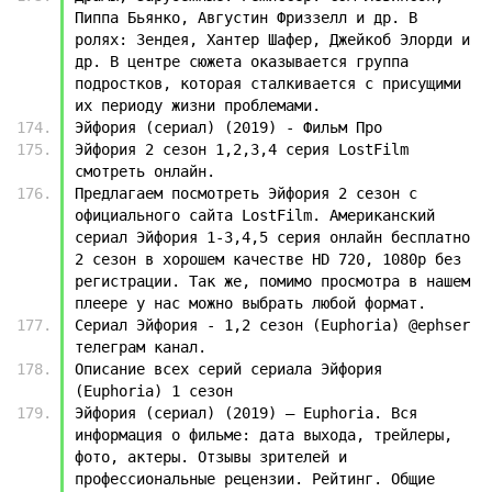
Пиппа Бьянко, Августин Фриззелл и др. В 
ролях: Зендея, Хантер Шафер, Джейкоб Элорди и 
др. В центре сюжета оказывается группа 
подростков, которая сталкивается с присущими 
их периоду жизни проблемами.
Эйфория (сериал) (2019) - Фильм Про
Эйфория 2 сезон 1,2,3,4 серия LostFilm 
смотреть онлайн.
Предлагаем посмотреть Эйфория 2 сезон с 
официального сайта LostFilm. Американский 
сериал Эйфория 1-3,4,5 серия онлайн бесплатно 
2 сезон в хорошем качестве HD 720, 1080p без 
регистрации. Так же, помимо просмотра в нашем 
плеере у нас можно выбрать любой формат.
Сериал Эйфория - 1,2 сезон (Euphoria) @ephser 
телеграм канал.
Описание всех серий сериала Эйфория 
(Euphoria) 1 сезон
Эйфория (сериал) (2019) — Euphoria. Вся 
информация о фильме: дата выхода, трейлеры, 
фото, актеры. Отзывы зрителей и 
профессиональные рецензии. Рейтинг. Общие 