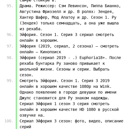
Драма. Режиссер: Сэм Левинсон, Пиппа Бианко, 
Августина Фриззелл и др. В ролях: Зендея, 
Хантер Шафер, Мод Апатоу и др. Сезон 1. Ру 
(Зендея) только семнадцать, а она уже вышла 
из рехаба.
Эйфория. Сезон 1. Серия 3 сериал смотреть 
онлайн в хорошем.
Эйфория (2019, сериал, 2 сезона) — смотреть 
онлайн — Кинопоиск
Эйфория (сериал 2019 - .) Euphoria18+. После 
рехаба бунтарка Ру заново привыкает к 
школьной жизни. Сезоны и серии. Выбрать 
сезон.
Смотреть Эйфория. Сезон 1. Серия 3 2019 
онлайн в хорошем качестве 1080p на Wink. 
Однако появление в городе девушки по имени 
Джулс становится для Ру знаком надежды. 
Сериал Эйфория 1 сезон 3 серия смотреть 
онлайн в хорошем качестве HD 1080 в русской 
озвучке на.
Сериал Эйфория 3 сезон: фото, видео, описание 
серий