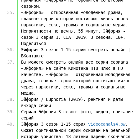
сезоном.
«Эйфория» — откровенная молодежная драма, 
главные герои которой постигают жизнь через 
наркотики, секс, травмы и социальные медиа. 
Неприятности не вечны. 55 минут. Эйфория - 
сезон 3 серия 1. США. 2019. 3 сезона. 18+. 
Поделиться
Эйфория 3 сезон 1-15 серии смотреть онлайн | 
ВКонтакте
Вы можете смотреть онлайн все серии сериала 
«Эйфория» на сайте Кинотека НТВ Плюс в HD 
качестве. «Эйфория» — откровенная молодежная 
драма, главные герои которой постигают жизнь 
через наркотики, секс, травмы и социальные 
медиа.
Эйфория / Euphoria (2019): рейтинг и даты 
выхода серий
Сериал Эйфория 3 сезон: фото, видео, описание 
серий
Эйфория 3 сезон 1-15 серия 
videocanals4.pw
. 
Сюжет оригинальной серии основан на реальной 
истории убийства: 18-летний парень скончался 