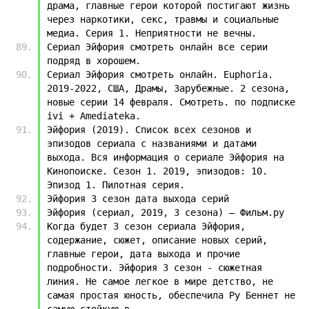
драма, главные герои которой постигают жизнь 
через наркотики, секс, травмы и социальные 
медиа. Серия 1. Неприятности не вечны.
Сериал Эйфория смотреть онлайн все серии 
подряд в хорошем.
Сериал Эйфория смотреть онлайн. Euphoria. 
2019-2022, США, Драмы, Зарубежные. 2 сезона, 
новые серии 14 февраля. Смотреть. по подписке 
ivi + Amediateka.
Эйфория (2019). Список всех сезонов и 
эпизодов сериала с названиями и датами 
выхода. Вся информация о сериале Эйфория на 
Кинопоиске. Сезон 1. 2019, эпизодов: 10. 
Эпизод 1. Пилотная серия.
Эйфория 3 сезон дата выхода серий
Эйфория (сериал, 2019, 3 сезона) — Фильм.ру
Когда будет 3 сезон сериала Эйфория, 
содержание, сюжет, описание новых серий, 
главные герои, дата выхода и прочие 
подробности. Эйфория 3 сезон - сюжетная 
линия. Не самое легкое в мире детство, не 
самая простая юность, обеспечила Ру Беннет не 
самую стойкую в.