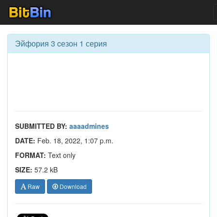
Эйфория 3 cезон 1 серия
SUBMITTED BY:
aaaadmines
DATE:
Feb. 18, 2022, 1:07 p.m.
FORMAT:
Text only
SIZE:
57.2 kB
Raw
Download