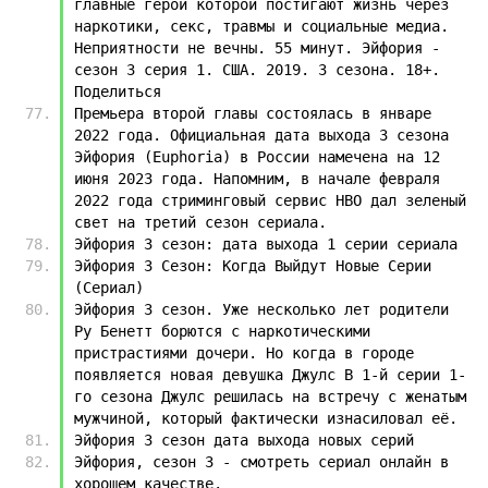
главные герои которой постигают жизнь через 
наркотики, секс, травмы и социальные медиа. 
Неприятности не вечны. 55 минут. Эйфория - 
сезон 3 серия 1. США. 2019. 3 сезона. 18+. 
Поделиться
Премьера второй главы состоялась в январе 
2022 года. Официальная дата выхода 3 сезона 
Эйфория (Euphoria) в России намечена на 12 
июня 2023 года. Напомним, в начале февраля 
2022 года стриминговый сервис HBO дал зеленый 
свет на третий сезон сериала.
Эйфория 3 сезон: дата выхода 1 серии сериала
Эйфория 3 Сезон: Когда Выйдут Новые Серии 
(Сериал)
Эйфория 3 сезон. Уже несколько лет родители 
Ру Бенетт борются с наркотическими 
пристрастиями дочери. Но когда в городе 
появляется новая девушка Джулс В 1-й серии 1-
го сезона Джулс решилась на встречу с женатым 
мужчиной, который фактически изнасиловал её.
Эйфория 3 сезон дата выхода новых серий
Эйфория, сезон 3 - смотреть сериал онлайн в 
хорошем качестве.