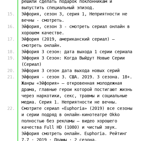
решили сделать подарок поклонникам и 
выпустить специальный эпизод.
Эйфория, сезон 3, серия 1, Неприятности не 
вечны - смотреть.
Эйфория, сезон 3 - смотреть сериал онлайн в 
хорошем качестве.
Эйфория (2019, американский сериал) — 
смотреть онлайн.
Эйфория 3 сезон: дата выхода 1 серии сериала
Эйфория 3 Сезон: Когда Выйдут Новые Серии 
(Сериал)
Эйфория 3 сезон дата выхода новых серий
Эйфория - сезон 3. США. 2019. 3 сезона. 18+. 
Жанры «Эйфория» — откровенная молодежная 
драма, главные герои которой постигают жизнь 
через наркотики, секс, травмы и социальные 
медиа. Серия 1. Неприятности не вечны.
Смотрите сериал «Euphoria» (2019) все сезоны 
и серии подряд в онлайн-кинотеатре Okko 
полностью без рекламы — видео хорошего 
качества Full HD (1080) и чистый звук. 
Эйфория смотреть онлайн. Euphoria. Рейтинг 
7.7 · 2019 · Драмы · 2 сезона.