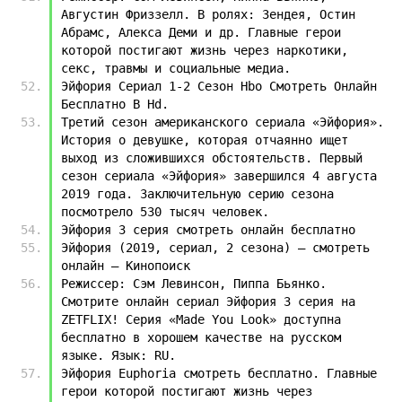
Августин Фриззелл. В ролях: Зендея, Остин 
Абрамс, Алекса Деми и др. Главные герои 
которой постигают жизнь через наркотики, 
секс, травмы и социальные медиа.
Эйфория Сериал 1-2 Сезон Hbo Смотреть Онлайн 
Бесплатно В Hd.
Третий сезон американского сериала «Эйфория». 
История о девушке, которая отчаянно ищет 
выход из сложившихся обстоятельств. Первый 
сезон сериала «Эйфория» завершился 4 августа 
2019 года. Заключительную серию сезона 
посмотрело 530 тысяч человек.
Эйфория 3 серия смотреть онлайн бесплатно
Эйфория (2019, сериал, 2 сезона) — смотреть 
онлайн — Кинопоиск
Режиссер: Сэм Левинсон, Пиппа Бьянко. 
Смотрите онлайн сериал Эйфория 3 серия на 
ZETFLIX! Серия «Made You Look» доступна 
бесплатно в хорошем качестве на русском 
языке. Язык: RU.
Эйфория Euphoria смотреть бесплатно. Главные 
герои которой постигают жизнь через 