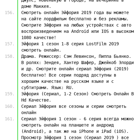
доме Маккея.
Смотреть онлайн Эйфория 2019 года вы можете 
на сайте лордфильм бесплатно и без рекламы. 
Смотрите Эйфория на любых устройствах с авто 
воспроизведением на Android или IOS в высоком 
1080 качестве!
Эйфория 1 сезон 1-8 серия LostFilm 2019 
смотреть онлайн.
Драма. Режиссер: Сэм Левинсон, Пиппа Бьянко. 
В ролях: Зендея, Хантер Шафер, Джейкоб Элорди 
и др. Смотрите онлайн сериал Эйфория (2019) 
бесплатно! Все серии подряд доступны в 
хорошем качестве на русском языке и с 
субтитрами. Язык: RU.
Эйфория (Сериал, 1-2 Сезон) Смотреть Онлайн В 
Hd Качестве.
Сериал Эйфория все сезоны и серии смотреть 
онлайн
Сериал Эйфория 1 сезон - 6 серия всегда можно 
смотреть онлайн на планшете и андроид 
(Android), а так же на iPhone и iPad (iOS). 
Просмотр Эйфория 1 сезон (Сериал 2019 ) все 