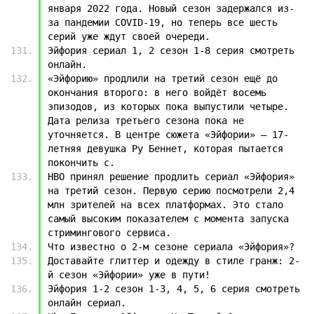
января 2022 года. Новый сезон задержался из-
за пандемии COVID-19, но теперь все шесть 
серий уже ждут своей очереди.
Эйфория сериал 1, 2 сезон 1-8 серия смотреть 
онлайн.
«Эйфорию» продлили на третий сезон ещё до 
окончания второго: в него войдёт восемь 
эпизодов, из которых пока выпустили четыре. 
Дата релиза третьего сезона пока не 
уточняется. В центре сюжета «Эйфории» — 17-
летняя девушка Ру Беннет, которая пытается 
покончить с.
HBO принял решение продлить сериал «Эйфория» 
на третий сезон. Первую серию посмотрели 2,4 
млн зрителей на всех платформах. Это стало 
самый высоким показателем с момента запуска 
стримингового сервиса.
Что известно о 2-м сезоне сериала «Эйфория»?
Доставайте глиттер и одежду в стиле гранж: 2-
й сезон «Эйфории» уже в пути!
Эйфория 1-2 сезон 1-3, 4, 5, 6 серия смотреть 
онлайн сериал.