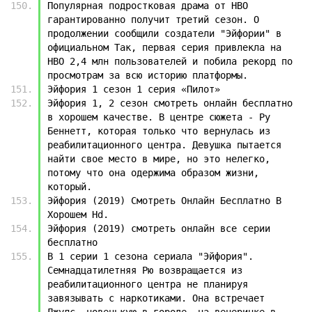
Популярная подростковая драма от HBO 
гарантированно получит третий сезон. О 
продолжении сообщили создатели "Эйфории" в 
официальном Так, первая серия привлекла на 
HBO 2,4 млн пользователей и побила рекорд по 
просмотрам за всю историю платформы.
Эйфория 1 сезон 1 серия «Пилот»
Эйфория 1, 2 сезон смотреть онлайн бесплатно 
в хорошем качестве. В центре сюжета - Ру 
Беннетт, которая только что вернулась из 
реабилитационного центра. Девушка пытается 
найти свое место в мире, но это нелегко, 
потому что она одержима образом жизни, 
который.
Эйфория (2019) Смотреть Онлайн Бесплатно В 
Хорошем Hd.
Эйфория (2019) смотреть онлайн все серии 
бесплатно
В 1 серии 1 сезона сериала "Эйфория". 
Семнадцатилетняя Рю возвращается из 
реабилитационного центра не планируя 
завязывать с наркотиками. Она встречает 
Джулс, новенькую в городе, на вечеринке в 