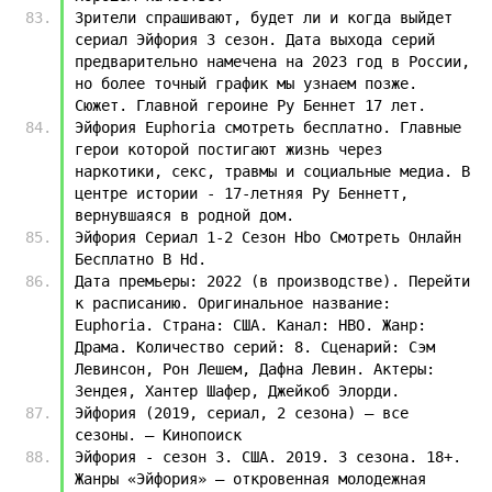
Зрители спрашивают, будет ли и когда выйдет 
сериал Эйфория 3 сезон. Дата выхода серий 
предварительно намечена на 2023 год в России, 
но более точный график мы узнаем позже. 
Сюжет. Главной героине Ру Беннет 17 лет.
Эйфория Euphoria смотреть бесплатно. Главные 
герои которой постигают жизнь через 
наркотики, секс, травмы и социальные медиа. В 
центре истории - 17-летняя Ру Беннетт, 
вернувшаяся в родной дом.
Эйфория Сериал 1-2 Сезон Hbo Смотреть Онлайн 
Бесплатно В Hd.
Дата премьеры: 2022 (в производстве). Перейти 
к расписанию. Оригинальное название: 
Euphoria. Страна: США. Канал: HBO. Жанр: 
Драма. Количество серий: 8. Сценарий: Сэм 
Левинсон, Рон Лешем, Дафна Левин. Актеры: 
Зендея, Хантер Шафер, Джейкоб Элорди.
Эйфория (2019, сериал, 2 сезона) — все 
сезоны. — Кинопоиск
Эйфория - сезон 3. США. 2019. 3 сезона. 18+. 
Жанры «Эйфория» — откровенная молодежная 