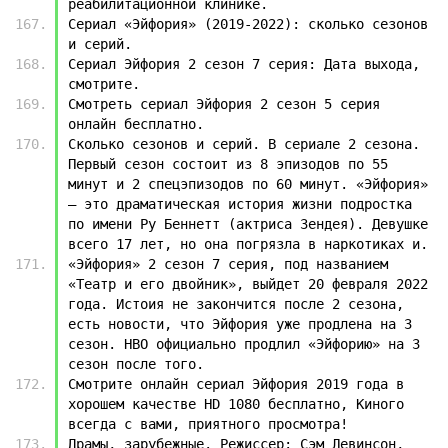
реабилитационной клинике.
Сериал «Эйфория» (2019-2022): сколько сезонов 
и серий.
Сериал Эйфория 2 сезон 7 серия: Дата выхода, 
смотрите.
Смотреть сериал Эйфория 2 сезон 5 серия 
онлайн бесплатно.
Сколько сезонов и серий. В сериале 2 сезона. 
Первый сезон состоит из 8 эпизодов по 55 
минут и 2 спецэпизодов по 60 минут. «Эйфория» 
— это драматическая история жизни подростка 
по имени Ру Беннетт (актриса Зендея). Девушке 
всего 17 лет, но она погрязла в наркотиках и.
«Эйфория» 2 сезон 7 серия, под названием 
«Театр и его двойник», выйдет 20 февраля 2022 
года. Истоия не закончится после 2 сезона, 
есть новости, что Эйфория уже продлена на 3 
сезон. HBO официально продлил «Эйфорию» на 3 
сезон после того.
Смотрите онлайн сериал Эйфория 2019 года в 
хорошем качестве HD 1080 бесплатно, Киного 
всегда с вами, приятного просмотра!
Драмы, зарубежные. Режиссер: Сэм Левинсон, 