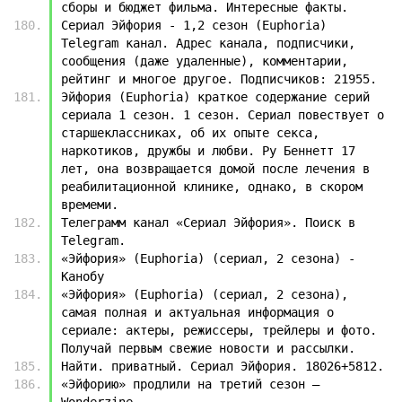
сборы и бюджет фильма. Интересные факты.
Сериал Эйфория - 1,2 сезон (Euphoria) 
Telegram канал. Адрес канала, подписчики, 
сообщения (даже удаленные), комментарии, 
рейтинг и многое другое. Подписчиков: 21955.
Эйфория (Euphoria) краткое содержание серий 
сериала 1 сезон. 1 сезон. Сериал повествует о 
старшеклассниках, об их опыте секса, 
наркотиков, дружбы и любви. Ру Беннетт 17 
лет, она возвращается домой после лечения в 
реабилитационной клинике, однако, в скором 
времеми.
Телеграмм канал «Сериал Эйфория». Поиск в 
Telegram.
«Эйфория» (Euphoria) (сериал, 2 сезона) - 
Канобу
«Эйфория» (Euphoria) (сериал, 2 сезона), 
самая полная и актуальная информация о 
сериале: актеры, режиссеры, трейлеры и фото. 
Получай первым свежие новости и рассылки.
Найти. приватный. Сериал Эйфория. 18026+5812.
«Эйфорию» продлили на третий сезон — 
Wonderzine