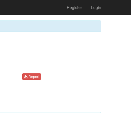
Register
Login
Report