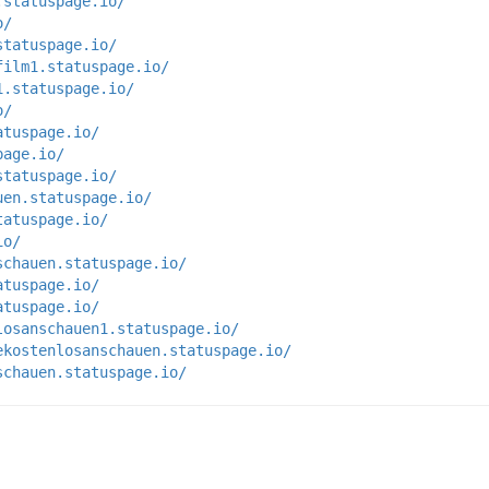
.statuspage.io/
o/
statuspage.io/
film1.statuspage.io/
1.statuspage.io/
o/
atuspage.io/
page.io/
statuspage.io/
uen.statuspage.io/
tatuspage.io/
io/
schauen.statuspage.io/
atuspage.io/
atuspage.io/
losanschauen1.statuspage.io/
ekostenlosanschauen.statuspage.io/
schauen.statuspage.io/