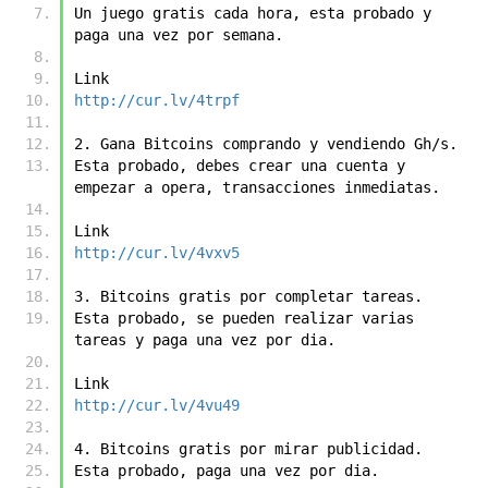
Un juego gratis cada hora, esta probado y 
paga una vez por semana.
Link
http://cur.lv/4trpf
2. Gana Bitcoins comprando y vendiendo Gh/s.
Esta probado, debes crear una cuenta y 
empezar a opera, transacciones inmediatas.
Link
http://cur.lv/4vxv5
3. Bitcoins gratis por completar tareas.
Esta probado, se pueden realizar varias 
tareas y paga una vez por dia.
Link
http://cur.lv/4vu49
4. Bitcoins gratis por mirar publicidad.
Esta probado, paga una vez por dia.