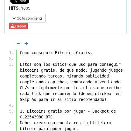
HITS:
1005
Go to comments
Report
Como conseguir Bitcoins Gratis.
Estos son los sitios que uso para conseguir 
bitcoins gratis, de que modo: jugando juegos, 
completando tareas, mirando publicidad, 
completando captchas, comprando y vendiendo 
Gh/s o simplemente por los click que recibe 
cada link que recomiendo (debes clickear en 
Skip Ad para ir al sitio recomendado)
1. Bitcoins gratis por jugar - Jackpot de 
0.22543986 BTC
Debes crear una cuenta con tu billetera 
bitcoin para poder jugar. 