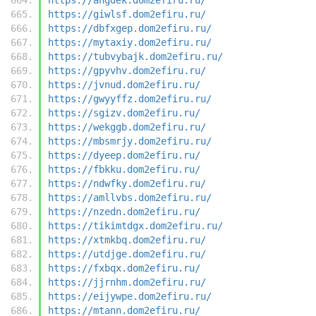
https://giwlsf.dom2efiru.ru/
https://dbfxgep.dom2efiru.ru/
https://mytaxiy.dom2efiru.ru/
https://tubvybajk.dom2efiru.ru/
https://gpyvhv.dom2efiru.ru/
https://jvnud.dom2efiru.ru/
https://gwyyffz.dom2efiru.ru/
https://sgizv.dom2efiru.ru/
https://wekggb.dom2efiru.ru/
https://mbsmrjy.dom2efiru.ru/
https://dyeep.dom2efiru.ru/
https://fbkku.dom2efiru.ru/
https://ndwfky.dom2efiru.ru/
https://amllvbs.dom2efiru.ru/
https://nzedn.dom2efiru.ru/
https://tikimtdgx.dom2efiru.ru/
https://xtmkbq.dom2efiru.ru/
https://utdjge.dom2efiru.ru/
https://fxbqx.dom2efiru.ru/
https://jjrnhm.dom2efiru.ru/
https://eijywpe.dom2efiru.ru/
https://mtann.dom2efiru.ru/