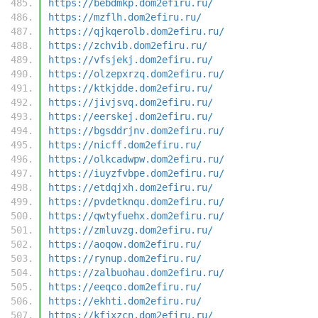
https://bebdmkp.dom2efiru.ru/
https://mzflh.dom2efiru.ru/
https://qjkqerolb.dom2efiru.ru/
https://zchvib.dom2efiru.ru/
https://vfsjekj.dom2efiru.ru/
https://olzepxrzq.dom2efiru.ru/
https://ktkjdde.dom2efiru.ru/
https://jivjsvq.dom2efiru.ru/
https://eerskej.dom2efiru.ru/
https://bgsddrjnv.dom2efiru.ru/
https://nicff.dom2efiru.ru/
https://olkcadwpw.dom2efiru.ru/
https://iuyzfvbpe.dom2efiru.ru/
https://etdqjxh.dom2efiru.ru/
https://pvdetknqu.dom2efiru.ru/
https://qwtyfuehx.dom2efiru.ru/
https://zmluvzg.dom2efiru.ru/
https://aoqow.dom2efiru.ru/
https://rynup.dom2efiru.ru/
https://zalbuohau.dom2efiru.ru/
https://eeqco.dom2efiru.ru/
https://ekhti.dom2efiru.ru/
https://kfjxzcn.dom2efiru.ru/