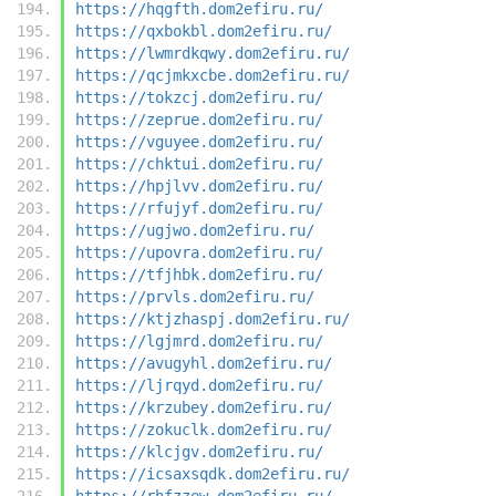
https://hqgfth.dom2efiru.ru/
https://qxbokbl.dom2efiru.ru/
https://lwmrdkqwy.dom2efiru.ru/
https://qcjmkxcbe.dom2efiru.ru/
https://tokzcj.dom2efiru.ru/
https://zeprue.dom2efiru.ru/
https://vguyee.dom2efiru.ru/
https://chktui.dom2efiru.ru/
https://hpjlvv.dom2efiru.ru/
https://rfujyf.dom2efiru.ru/
https://ugjwo.dom2efiru.ru/
https://upovra.dom2efiru.ru/
https://tfjhbk.dom2efiru.ru/
https://prvls.dom2efiru.ru/
https://ktjzhaspj.dom2efiru.ru/
https://lgjmrd.dom2efiru.ru/
https://avugyhl.dom2efiru.ru/
https://ljrqyd.dom2efiru.ru/
https://krzubey.dom2efiru.ru/
https://zokuclk.dom2efiru.ru/
https://klcjgv.dom2efiru.ru/
https://icsaxsqdk.dom2efiru.ru/
https://rhfzzew.dom2efiru.ru/