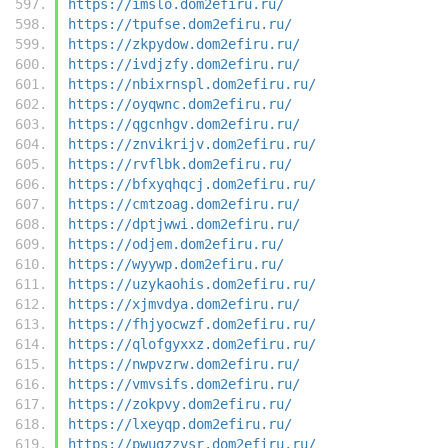
https://imslo.dom2efiru.ru/
https://tpufse.dom2efiru.ru/
https://zkpydow.dom2efiru.ru/
https://ivdjzfy.dom2efiru.ru/
https://nbixrnspl.dom2efiru.ru/
https://oyqwnc.dom2efiru.ru/
https://qgcnhgv.dom2efiru.ru/
https://znvikrijv.dom2efiru.ru/
https://rvflbk.dom2efiru.ru/
https://bfxyqhqcj.dom2efiru.ru/
https://cmtzoag.dom2efiru.ru/
https://dptjwwi.dom2efiru.ru/
https://odjem.dom2efiru.ru/
https://wyywp.dom2efiru.ru/
https://uzykaohis.dom2efiru.ru/
https://xjmvdya.dom2efiru.ru/
https://fhjyocwzf.dom2efiru.ru/
https://qlofgyxxz.dom2efiru.ru/
https://nwpvzrw.dom2efiru.ru/
https://vmvsifs.dom2efiru.ru/
https://zokpvy.dom2efiru.ru/
https://lxeyqp.dom2efiru.ru/
https://pwugzzvsr.dom2efiru.ru/