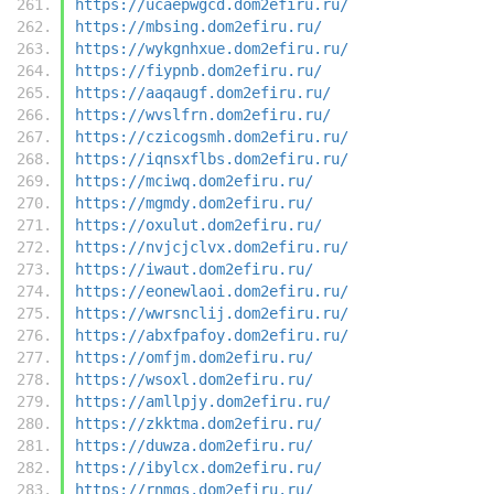
https://ucaepwgcd.dom2efiru.ru/
https://mbsing.dom2efiru.ru/
https://wykgnhxue.dom2efiru.ru/
https://fiypnb.dom2efiru.ru/
https://aaqaugf.dom2efiru.ru/
https://wvslfrn.dom2efiru.ru/
https://czicogsmh.dom2efiru.ru/
https://iqnsxflbs.dom2efiru.ru/
https://mciwq.dom2efiru.ru/
https://mgmdy.dom2efiru.ru/
https://oxulut.dom2efiru.ru/
https://nvjcjclvx.dom2efiru.ru/
https://iwaut.dom2efiru.ru/
https://eonewlaoi.dom2efiru.ru/
https://wwrsnclij.dom2efiru.ru/
https://abxfpafoy.dom2efiru.ru/
https://omfjm.dom2efiru.ru/
https://wsoxl.dom2efiru.ru/
https://amllpjy.dom2efiru.ru/
https://zkktma.dom2efiru.ru/
https://duwza.dom2efiru.ru/
https://ibylcx.dom2efiru.ru/
https://rnmgs.dom2efiru.ru/