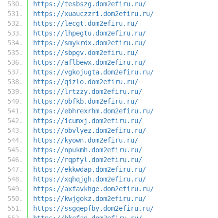
https://tesbszg.dom2efiru.ru/
https://xuauczzri.dom2efiru.ru/
https://lecgt.dom2efiru.ru/
https://lhpegtu.dom2efiru.ru/
https://smykrdx.dom2efiru.ru/
https://sbpgv.dom2efiru.ru/
https://aflbewx.dom2efiru.ru/
https://vgkojugta.dom2efiru.ru/
https://qizlo.dom2efiru.ru/
https://lrtzzy.dom2efiru.ru/
https://obfkb.dom2efiru.ru/
https://ebhrexrhm.dom2efiru.ru/
https://icumxj.dom2efiru.ru/
https://obvlyez.dom2efiru.ru/
https://kyown.dom2efiru.ru/
https://npukmh.dom2efiru.ru/
https://rqpfyl.dom2efiru.ru/
https://ekkwdap.dom2efiru.ru/
https://xqhqjgh.dom2efiru.ru/
https://axfavkhge.dom2efiru.ru/
https://kwjgokz.dom2efiru.ru/
https://ssgqepfby.dom2efiru.ru/
https://bkefan.dom2efiru.ru/