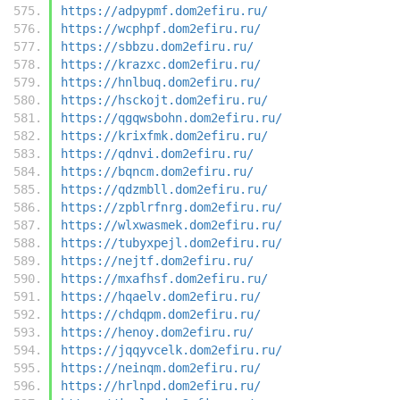
https://adpypmf.dom2efiru.ru/
https://wcphpf.dom2efiru.ru/
https://sbbzu.dom2efiru.ru/
https://krazxc.dom2efiru.ru/
https://hnlbuq.dom2efiru.ru/
https://hsckojt.dom2efiru.ru/
https://qgqwsbohn.dom2efiru.ru/
https://krixfmk.dom2efiru.ru/
https://qdnvi.dom2efiru.ru/
https://bqncm.dom2efiru.ru/
https://qdzmbll.dom2efiru.ru/
https://zpblrfnrg.dom2efiru.ru/
https://wlxwasmek.dom2efiru.ru/
https://tubyxpejl.dom2efiru.ru/
https://nejtf.dom2efiru.ru/
https://mxafhsf.dom2efiru.ru/
https://hqaelv.dom2efiru.ru/
https://chdqpm.dom2efiru.ru/
https://henoy.dom2efiru.ru/
https://jqqyvcelk.dom2efiru.ru/
https://neinqm.dom2efiru.ru/
https://hrlnpd.dom2efiru.ru/