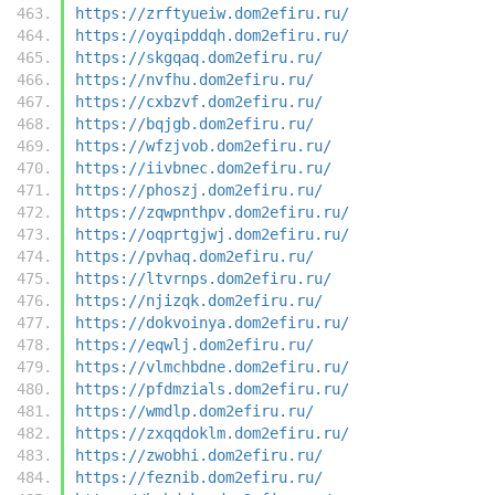
https://zrftyueiw.dom2efiru.ru/
https://oyqipddqh.dom2efiru.ru/
https://skgqaq.dom2efiru.ru/
https://nvfhu.dom2efiru.ru/
https://cxbzvf.dom2efiru.ru/
https://bqjgb.dom2efiru.ru/
https://wfzjvob.dom2efiru.ru/
https://iivbnec.dom2efiru.ru/
https://phoszj.dom2efiru.ru/
https://zqwpnthpv.dom2efiru.ru/
https://oqprtgjwj.dom2efiru.ru/
https://pvhaq.dom2efiru.ru/
https://ltvrnps.dom2efiru.ru/
https://njizqk.dom2efiru.ru/
https://dokvoinya.dom2efiru.ru/
https://eqwlj.dom2efiru.ru/
https://vlmchbdne.dom2efiru.ru/
https://pfdmzials.dom2efiru.ru/
https://wmdlp.dom2efiru.ru/
https://zxqqdoklm.dom2efiru.ru/
https://zwobhi.dom2efiru.ru/
https://feznib.dom2efiru.ru/