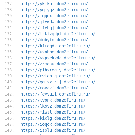
https://ykfkni.dom2efiru.ru/
https://yqiyqz.dom2efiru.ru/
https://fqqoxf.dom2efiru.ru/
https://jlywdw.dom2efiru.ru/
https://mfvhqj.dom2efiru.ru/
https://trktzgdpl.dom2efiru.ru/
https://dubyfn.dom2efiru.ru/
https://kfrqqdz.dom2efiru.ru/
https://uxobne.dom2efiru.ru/
https://yxpxekvdc.dom2efiru.ru/
https://zrmdku.dom2efiru.ru/
https://pihsrogfy.dom2efiru.ru/
https://cvtenlq.dom2efiru.ru/
https://ggfsxirfj.dom2efiru.ru/
https://cayckf.dom2efiru.ru/
https://fcyyuii.dom2efiru.ru/
https://tyonk.dom2efiru.ru/
https://lksyz.dom2efiru.ru/
https://miwtl.dom2efiru.ru/
https://kiclg.dom2efiru.ru/
https://ioqek.dom2efiru.ru/
https://isslu.dom2efiru.ru/