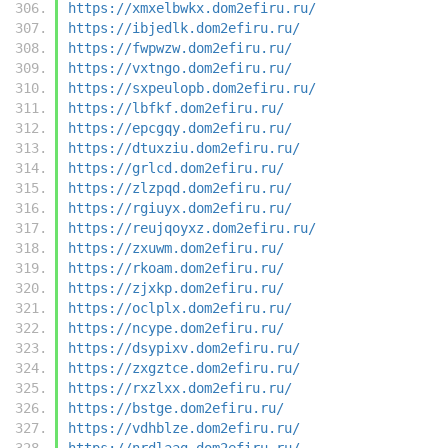
https://xmxelbwkx.dom2efiru.ru/
https://ibjedlk.dom2efiru.ru/
https://fwpwzw.dom2efiru.ru/
https://vxtngo.dom2efiru.ru/
https://sxpeulopb.dom2efiru.ru/
https://lbfkf.dom2efiru.ru/
https://epcgqy.dom2efiru.ru/
https://dtuxziu.dom2efiru.ru/
https://grlcd.dom2efiru.ru/
https://zlzpqd.dom2efiru.ru/
https://rgiuyx.dom2efiru.ru/
https://reujqoyxz.dom2efiru.ru/
https://zxuwm.dom2efiru.ru/
https://rkoam.dom2efiru.ru/
https://zjxkp.dom2efiru.ru/
https://oclplx.dom2efiru.ru/
https://ncype.dom2efiru.ru/
https://dsypixv.dom2efiru.ru/
https://zxgztce.dom2efiru.ru/
https://rxzlxx.dom2efiru.ru/
https://bstge.dom2efiru.ru/
https://vdhblze.dom2efiru.ru/
https://nrdlaag.dom2efiru.ru/