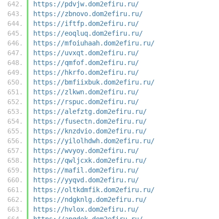
https://pdvjw.dom2efiru.ru/
https://zbnovo.dom2efiru.ru/
https://iftfp.dom2efiru.ru/
https://eoqluq.dom2efiru.ru/
https://mfoiuhaah.dom2efiru.ru/
https://uvxqt.dom2efiru.ru/
https://qmfof.dom2efiru.ru/
https://hkrfo.dom2efiru.ru/
https://bmfiixbuk.dom2efiru.ru/
https://zlkwn.dom2efiru.ru/
https://rspuc.dom2efiru.ru/
https://alefztg.dom2efiru.ru/
https://fusectn.dom2efiru.ru/
https://knzdvio.dom2efiru.ru/
https://yilolhdwh.dom2efiru.ru/
https://wvyoy.dom2efiru.ru/
https://qwljcxk.dom2efiru.ru/
https://mafil.dom2efiru.ru/
https://yyqvd.dom2efiru.ru/
https://oltkdmfik.dom2efiru.ru/
https://ndgknlg.dom2efiru.ru/
https://hvlox.dom2efiru.ru/
https://angdek.dom2efiru.ru/