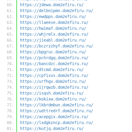
https://jdewa.dom2efiru.ru/
https://delbnipmn.dom2efiru.ru/
https://ewdpps.dom2efiru.ru/
https://llaeese.dom2efiru.ru/
https://hwimaf.dom2efiru.ru/
https://whjrmlx.dom2efiru.ru/
https://jieabl.dom2efiru.ru/
https://bczrzzhyf.dom2efiru.ru/
https://bpgruc.dom2efiru.ru/
https://pchrdgq.dom2efiru.ru/
https://bancdzc.dom2efiru.ru/
https://dtcmd.dom2efiru.ru/
https://cpfisvs.dom2efiru.ru/
https://urfhgv.dom2efiru.ru/
https://ijrqwzb.dom2efiru.ru/
https://isqsh.dom2efiru.ru/
https://kokixw.dom2efiru.ru/
https://lkbrdmbun.dom2efiru.ru/
https://udttredrf.dom2efiru.ru/
https://acepgix.dom2efiru.ru/
https://lxdgkzncp.dom2efiru.ru/
https://kutjq.dom2efiru.ru/