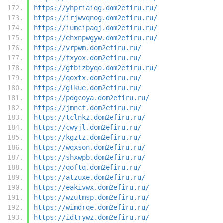
https://yhpriaiqg.dom2efiru.ru/
https://irjwvqnog.dom2efiru.ru/
https://iumcipaqj.dom2efiru.ru/
https://ehxnpwgyw.dom2efiru.ru/
https://vrpwm.dom2efiru.ru/
https://fxyox.dom2efiru.ru/
https://gtbizbyqo.dom2efiru.ru/
https://qoxtx.dom2efiru.ru/
https://glkue.dom2efiru.ru/
https://pdgcoya.dom2efiru.ru/
https://jmncf.dom2efiru.ru/
https://tclnkz.dom2efiru.ru/
https://cwyjl.dom2efiru.ru/
https://kgztz.dom2efiru.ru/
https://wqxson.dom2efiru.ru/
https://shxwpb.dom2efiru.ru/
https://qoftq.dom2efiru.ru/
https://atzuxe.dom2efiru.ru/
https://eakivwx.dom2efiru.ru/
https://wzutmsp.dom2efiru.ru/
https://wimdrqe.dom2efiru.ru/
https://idtrywz.dom2efiru.ru/