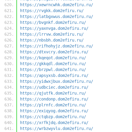
https://xewrncwhk.dom2efiru.ru/
https://rvgkk.dom2efiru.ru/
https://latbgxwus.dom2efiru.ru/
https://bvgnkf.dom2efiru.ru/
https://yaxnvga.dom2efiru.ru/
https://lrrvw.dom2efiru.ru/
https://nbsbh.dom2efiru.ru/
https://rifhohyjz.dom2efiru.ru/
https://dtxvcry.dom2efiru.ru/
https://kqeqot.dom2efiru.ru/
https://gkkqdl.dom2efiru.ru/
https://brzpwl.dom2efiru.ru/
https://apsyxsb.dom2efiru.ru/
https://yidwxjbux.dom2efiru.ru/
https://udbciec.dom2efiru.ru/
https://qjutfk.dom2efiru.ru/
https://condonp.dom2efiru.ru/
https://plrnfc.dom2efiru.ru/
https://exiqyog.dom2efiru.ru/
https://ctqbzp.dom2efiru.ru/
https://xrfkjdq.dom2efiru.ru/
https://wrbzwyvlu.dom2efiru.ru/