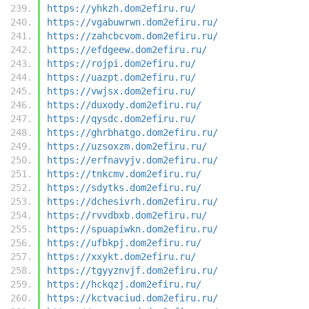
https://yhkzh.dom2efiru.ru/
https://vgabuwrwn.dom2efiru.ru/
https://zahcbcvom.dom2efiru.ru/
https://efdgeew.dom2efiru.ru/
https://rojpi.dom2efiru.ru/
https://uazpt.dom2efiru.ru/
https://vwjsx.dom2efiru.ru/
https://duxody.dom2efiru.ru/
https://qysdc.dom2efiru.ru/
https://ghrbhatgo.dom2efiru.ru/
https://uzsoxzm.dom2efiru.ru/
https://erfnavyjv.dom2efiru.ru/
https://tnkcmv.dom2efiru.ru/
https://sdytks.dom2efiru.ru/
https://dchesivrh.dom2efiru.ru/
https://rvvdbxb.dom2efiru.ru/
https://spuapiwkn.dom2efiru.ru/
https://ufbkpj.dom2efiru.ru/
https://xxykt.dom2efiru.ru/
https://tgyyznvjf.dom2efiru.ru/
https://hckqzj.dom2efiru.ru/
https://kctvaciud.dom2efiru.ru/