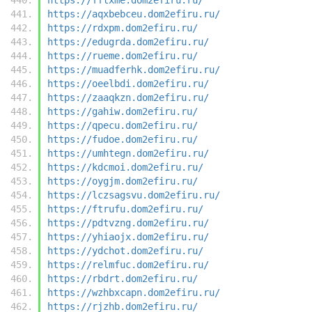
https://aqxbebceu.dom2efiru.ru/
https://rdxpm.dom2efiru.ru/
https://edugrda.dom2efiru.ru/
https://rueme.dom2efiru.ru/
https://muadferhk.dom2efiru.ru/
https://oeelbdi.dom2efiru.ru/
https://zaaqkzn.dom2efiru.ru/
https://gahiw.dom2efiru.ru/
https://qpecu.dom2efiru.ru/
https://fudoe.dom2efiru.ru/
https://umhtegn.dom2efiru.ru/
https://kdcmoi.dom2efiru.ru/
https://oygjm.dom2efiru.ru/
https://lczsagsvu.dom2efiru.ru/
https://ftrufu.dom2efiru.ru/
https://pdtvzng.dom2efiru.ru/
https://yhiaojx.dom2efiru.ru/
https://ydchot.dom2efiru.ru/
https://relmfuc.dom2efiru.ru/
https://rbdrt.dom2efiru.ru/
https://wzhbxcapn.dom2efiru.ru/
https://rjzhb.dom2efiru.ru/