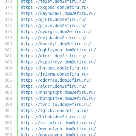
https://feief.dom2efiru.ru/
https://xxgosd.dom2efiru.ru/
https://uayhudaki.dom2efiru.ru/
https://gjkth.dom2efiru.ru/
https://pjxcv.dom2efiru.ru/
https://uvwrgrm.dom2efiru.ru/
https://uvjsk.dom2efiru.ru/
https://kmekdyl.dom2efiru.ru/
https://qqbtayynp.dom2efiru.ru/
https://gtnrl.dom2efiru.ru/
https://kippjrcyy.dom2efiru.ru/
https://hhtbaq.dom2efiru.ru/
https://jrixnm.dom2efiru.ru/
https://dddrmeu.dom2efiru.ru/
https://alqsm.dom2efiru.ru/
https://nnshpzxpt.dom2efiru.ru/
https://bbtqbimxe.dom2efiru.ru/
https://tvncltu.dom2efiru.ru/
https://fgtckv.dom2efiru.ru/
https://brhpb.dom2efiru.ru/
https://lcrcvfczr.dom2efiru.ru/
https://wvebelzou.dom2efiru.ru/
https://wsgyaqvgp.dom2efiru.ru/