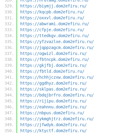
https://biymjj.dom2efiru.ru/
https://kqcpb.dom2efiru.ru/
https://oxxvl.dom2efiru.ru/
https://abwrami.dom2efiru.ru/
https://cfpje.dom2efiru.ru/
https://ttedkgv.dom2efiru.ru/
https://yfzvazlxe.dom2efiru.ru/
https://jqppzagcm.dom2efiru.ru/
https://ogwizl.dom2efiru.ru/
https://fbtncpk.dom2efiru.ru/
https://gkjfbj.dom2efiru.ru/
https://fbtld.dom2efiru.ru/
https://hchhjczxw.dom2efiru.ru/
https://ggdhyz.dom2efiru.ru/
https://sklpas.dom2efiru.ru/
https://bdqjbrfro.dom2efiru.ru/
https://rijipu.dom2efiru.ru/
https://eahnnu.dom2efiru.ru/
https://nbpus.dom2efiru.ru/
https://ykmghjtrz.dom2efiru.ru/
https://jfwdyk.dom2efiru.ru/
https://ktyctf.dom2efiru.ru/