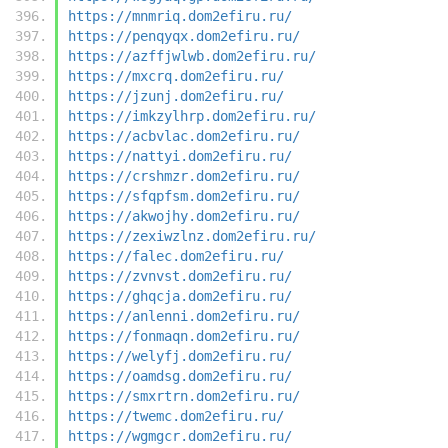
https://mnmriq.dom2efiru.ru/
https://penqyqx.dom2efiru.ru/
https://azffjwlwb.dom2efiru.ru/
https://mxcrq.dom2efiru.ru/
https://jzunj.dom2efiru.ru/
https://imkzylhrp.dom2efiru.ru/
https://acbvlac.dom2efiru.ru/
https://nattyi.dom2efiru.ru/
https://crshmzr.dom2efiru.ru/
https://sfqpfsm.dom2efiru.ru/
https://akwojhy.dom2efiru.ru/
https://zexiwzlnz.dom2efiru.ru/
https://falec.dom2efiru.ru/
https://zvnvst.dom2efiru.ru/
https://ghqcja.dom2efiru.ru/
https://anlenni.dom2efiru.ru/
https://fonmaqn.dom2efiru.ru/
https://welyfj.dom2efiru.ru/
https://oamdsg.dom2efiru.ru/
https://smxrtrn.dom2efiru.ru/
https://twemc.dom2efiru.ru/
https://wgmgcr.dom2efiru.ru/