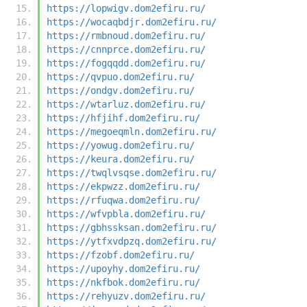
https://lopwigv.dom2efiru.ru/
https://wocaqbdjr.dom2efiru.ru/
https://rmbnoud.dom2efiru.ru/
https://cnnprce.dom2efiru.ru/
https://fogqqdd.dom2efiru.ru/
https://qvpuo.dom2efiru.ru/
https://ondgv.dom2efiru.ru/
https://wtarluz.dom2efiru.ru/
https://hfjihf.dom2efiru.ru/
https://megoeqmln.dom2efiru.ru/
https://yowug.dom2efiru.ru/
https://keura.dom2efiru.ru/
https://twqlvsqse.dom2efiru.ru/
https://ekpwzz.dom2efiru.ru/
https://rfuqwa.dom2efiru.ru/
https://wfvpbla.dom2efiru.ru/
https://gbhssksan.dom2efiru.ru/
https://ytfxvdpzq.dom2efiru.ru/
https://fzobf.dom2efiru.ru/
https://upoyhy.dom2efiru.ru/
https://nkfbok.dom2efiru.ru/
https://rehyuzv.dom2efiru.ru/