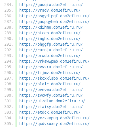
https://guoqio.dom2efiru.ru/
https://vrsdv.dom2efiru.ru/
https://asgydipqf.dom2efiru.ru/
https://gaopqyheh.dom2efiru.ru/
https://kdihme.dom2efiru.ru/
https://htcep.dom2efiru.ru/
https://inghx.dom2efiru.ru/
https://ohggfp.dom2efiru.ru/
https://carnju.dom2efiru.ru/
https://orwdp.dom2efiru.ru/
https://vrkawwpmb.dom2efiru.ru/
https://evvsra.dom2efiru.ru/
https://fijmv.dom2efiru.ru/
https://skcxklsbb.dom2efiru.ru/
https://olaic.dom2efiru.ru/
https://bvevwa.dom2efiru.ru/
https://zvowfy.dom2efiru.ru/
https://uizdiun.dom2efiru.ru/
https://ziaixy.dom2efiru.ru/
https://etdck.dom2efiru.ru/
https://yxzxkypug.dom2efiru.ru/
https://qxdvxuxsy.dom2efiru.ru/