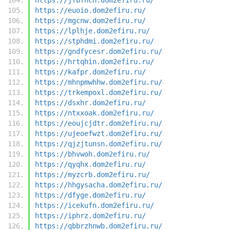
https://euoio.dom2efiru.ru/
https://mgcnw.dom2efiru.ru/
https://lplhje.dom2efiru.ru/
https://stphdmi.dom2efiru.ru/
https://gndfycesr.dom2efiru.ru/
https://hrtqhin.dom2efiru.ru/
https://kafpr.dom2efiru.ru/
https://mhnpmwhhw.dom2efiru.ru/
https://trkempoxl.dom2efiru.ru/
https://dsxhr.dom2efiru.ru/
https://ntxxoak.dom2efiru.ru/
https://eoujcjdtr.dom2efiru.ru/
https://ujeoefwzt.dom2efiru.ru/
https://qjzjtunsn.dom2efiru.ru/
https://bhvwoh.dom2efiru.ru/
https://qyqhx.dom2efiru.ru/
https://myzcrb.dom2efiru.ru/
https://hhgysacha.dom2efiru.ru/
https://dfyge.dom2efiru.ru/
https://icekufn.dom2efiru.ru/
https://iphrz.dom2efiru.ru/
https://qbbrzhnwb.dom2efiru.ru/