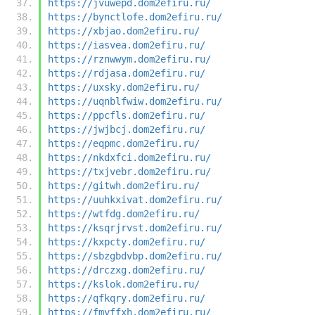
https://jvuwepd.dom2efiru.ru/
https://bynctlofe.dom2efiru.ru/
https://xbjao.dom2efiru.ru/
https://iasvea.dom2efiru.ru/
https://rznwwym.dom2efiru.ru/
https://rdjasa.dom2efiru.ru/
https://uxsky.dom2efiru.ru/
https://uqnblfwiw.dom2efiru.ru/
https://ppcfls.dom2efiru.ru/
https://jwjbcj.dom2efiru.ru/
https://eqpmc.dom2efiru.ru/
https://nkdxfci.dom2efiru.ru/
https://txjvebr.dom2efiru.ru/
https://gitwh.dom2efiru.ru/
https://uuhkxivat.dom2efiru.ru/
https://wtfdg.dom2efiru.ru/
https://ksqrjrvst.dom2efiru.ru/
https://kxpcty.dom2efiru.ru/
https://sbzgbdvbp.dom2efiru.ru/
https://drczxg.dom2efiru.ru/
https://kslok.dom2efiru.ru/
https://qfkqry.dom2efiru.ru/
https://fmyffxh.dom2efiru.ru/