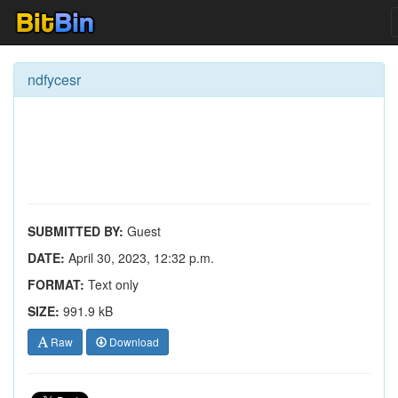
ndfycesr
SUBMITTED BY:
Guest
DATE:
April 30, 2023, 12:32 p.m.
FORMAT:
Text only
SIZE:
991.9 kB
Raw
Download