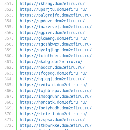
https://ikhsng.dom2efiru.ru/
https://upsrjtu.dom2efiru.ru/
https://palgrajfo.dom2efiru.ru/
https://qpdgze.dom2efiru.ru/
https://inaxvrvej.dom2efiru.ru/
https://agpivn.dom2efiru.ru/
https://glomeng.dom2efiru.ru/
https://tgcshbwzx.dom2efiru.ru/
https://gyaigjhqp.dom2efiru.ru/
https://txlolhder.dom2efiru.ru/
https://akxbg.dom2efiru.ru/
https://hbddcm.dom2efiru.ru/
https://sfcgsqg.dom2efiru.ru/
https://hqtqqj.dom2efiru.ru/
https://rvdiwtd.dom2efiru.ru/
https://fwjhbispa.dom2efiru.ru/
https://imsoqnuhr.dom2efiru.ru/
https://hpncatk.dom2efiru.ru/
https://foqtyhadh.dom2efiru.ru/
https://kfniefi.dom2efiru.ru/
https://izspsx.dom2efiru.ru/
https://ltkbwrkke.dom2efiru.ru/