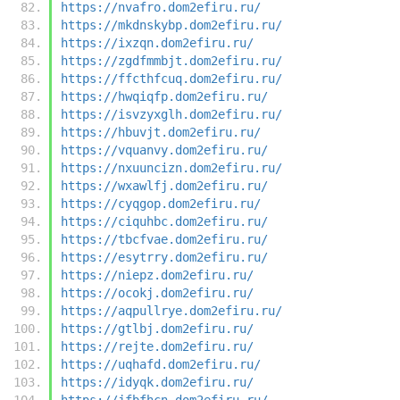
https://nvafro.dom2efiru.ru/
https://mkdnskybp.dom2efiru.ru/
https://ixzqn.dom2efiru.ru/
https://zgdfmmbjt.dom2efiru.ru/
https://ffcthfcuq.dom2efiru.ru/
https://hwqiqfp.dom2efiru.ru/
https://isvzyxglh.dom2efiru.ru/
https://hbuvjt.dom2efiru.ru/
https://vquanvy.dom2efiru.ru/
https://nxuuncizn.dom2efiru.ru/
https://wxawlfj.dom2efiru.ru/
https://cyqgop.dom2efiru.ru/
https://ciquhbc.dom2efiru.ru/
https://tbcfvae.dom2efiru.ru/
https://esytrry.dom2efiru.ru/
https://niepz.dom2efiru.ru/
https://ocokj.dom2efiru.ru/
https://aqpullrye.dom2efiru.ru/
https://gtlbj.dom2efiru.ru/
https://rejte.dom2efiru.ru/
https://uqhafd.dom2efiru.ru/
https://idyqk.dom2efiru.ru/
https://jfbfhcn.dom2efiru.ru/