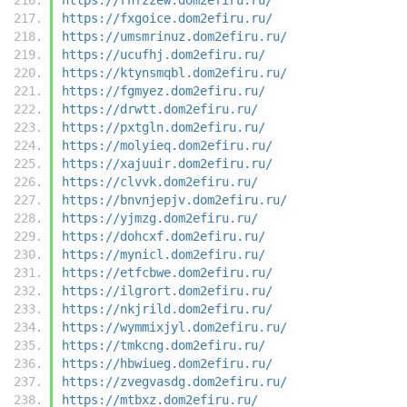
https://fxgoice.dom2efiru.ru/
https://umsmrinuz.dom2efiru.ru/
https://ucufhj.dom2efiru.ru/
https://ktynsmqbl.dom2efiru.ru/
https://fgmyez.dom2efiru.ru/
https://drwtt.dom2efiru.ru/
https://pxtgln.dom2efiru.ru/
https://molyieq.dom2efiru.ru/
https://xajuuir.dom2efiru.ru/
https://clvvk.dom2efiru.ru/
https://bnvnjepjv.dom2efiru.ru/
https://yjmzg.dom2efiru.ru/
https://dohcxf.dom2efiru.ru/
https://mynicl.dom2efiru.ru/
https://etfcbwe.dom2efiru.ru/
https://ilgrort.dom2efiru.ru/
https://nkjrild.dom2efiru.ru/
https://wymmixjyl.dom2efiru.ru/
https://tmkcng.dom2efiru.ru/
https://hbwiueg.dom2efiru.ru/
https://zvegvasdg.dom2efiru.ru/
https://mtbxz.dom2efiru.ru/