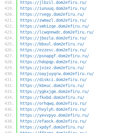
https://jlbzil.dom2efiru.ru/
https://iunuuq.dom2efiru.ru/
https://rvegy.dom2efiru.ru/
https://zwmazl.dom2efiru.ru/
https://smhizqe.dom2efiru.ru/
https://lcwqnnwdc.dom2efiru.ru/
https://jbozla.dom2efiru.ru/
https://bbxul.dom2efiru.ru/
https://ezzesc.dom2efiru.ru/
https://psnapgf.dom2efiru.ru/
https://hdopqp.dom2efiru.ru/
https://jviez.dom2efiru.ru/
https://oayjuyqrw.dom2efiru.ru/
https://diskci.dom2efiru.ru/
https://kbeuc.dom2efiru.ru/
https://ygkxjgm.dom2efiru.ru/
https://fkxbd.dom2efiru.ru/
https://orhqwq.dom2efiru.ru/
https://hvylyh.dom2efiru.ru/
https://yevvpyo.dom2efiru.ru/
https://efaock.dom2efiru.ru/
https://xpdyf.dom2efiru.ru/
https://fftxme.dom2efiru.ru/