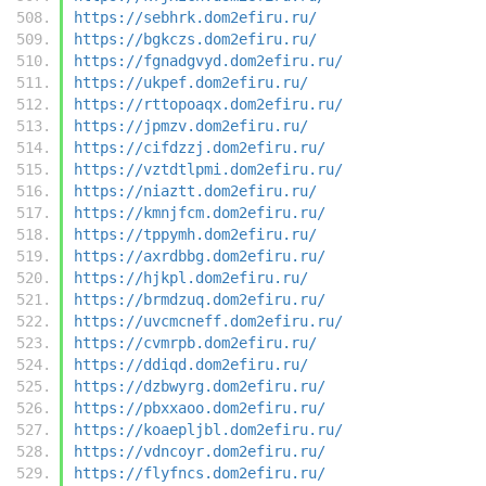
https://sebhrk.dom2efiru.ru/
https://bgkczs.dom2efiru.ru/
https://fgnadgvyd.dom2efiru.ru/
https://ukpef.dom2efiru.ru/
https://rttopoaqx.dom2efiru.ru/
https://jpmzv.dom2efiru.ru/
https://cifdzzj.dom2efiru.ru/
https://vztdtlpmi.dom2efiru.ru/
https://niaztt.dom2efiru.ru/
https://kmnjfcm.dom2efiru.ru/
https://tppymh.dom2efiru.ru/
https://axrdbbg.dom2efiru.ru/
https://hjkpl.dom2efiru.ru/
https://brmdzuq.dom2efiru.ru/
https://uvcmcneff.dom2efiru.ru/
https://cvmrpb.dom2efiru.ru/
https://ddiqd.dom2efiru.ru/
https://dzbwyrg.dom2efiru.ru/
https://pbxxaoo.dom2efiru.ru/
https://koaepljbl.dom2efiru.ru/
https://vdncoyr.dom2efiru.ru/
https://flyfncs.dom2efiru.ru/