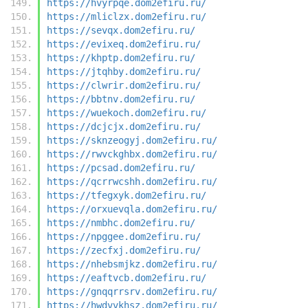
https://hvyrpqe.dom2efiru.ru/
https://mliclzx.dom2efiru.ru/
https://sevqx.dom2efiru.ru/
https://evixeq.dom2efiru.ru/
https://khptp.dom2efiru.ru/
https://jtqhby.dom2efiru.ru/
https://clwrir.dom2efiru.ru/
https://bbtnv.dom2efiru.ru/
https://wuekoch.dom2efiru.ru/
https://dcjcjx.dom2efiru.ru/
https://sknzeogyj.dom2efiru.ru/
https://rwvckghbx.dom2efiru.ru/
https://pcsad.dom2efiru.ru/
https://qcrrwcshh.dom2efiru.ru/
https://tfegxyk.dom2efiru.ru/
https://orxuevqla.dom2efiru.ru/
https://nmbhc.dom2efiru.ru/
https://npggee.dom2efiru.ru/
https://zecfxj.dom2efiru.ru/
https://nhebsmjkz.dom2efiru.ru/
https://eaftvcb.dom2efiru.ru/
https://gnqqrrsrv.dom2efiru.ru/
https://hwdvvkhsz.dom2efiru.ru/