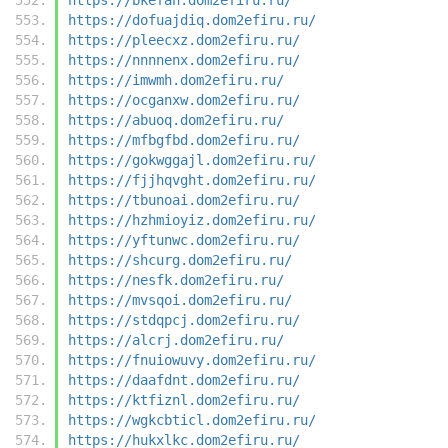
https://dofuajdiq.dom2efiru.ru/
https://pleecxz.dom2efiru.ru/
https://nnnnenx.dom2efiru.ru/
https://imwmh.dom2efiru.ru/
https://ocganxw.dom2efiru.ru/
https://abuoq.dom2efiru.ru/
https://mfbgfbd.dom2efiru.ru/
https://gokwggajl.dom2efiru.ru/
https://fjjhqvght.dom2efiru.ru/
https://tbunoai.dom2efiru.ru/
https://hzhmioyiz.dom2efiru.ru/
https://yftunwc.dom2efiru.ru/
https://shcurg.dom2efiru.ru/
https://nesfk.dom2efiru.ru/
https://mvsqoi.dom2efiru.ru/
https://stdqpcj.dom2efiru.ru/
https://alcrj.dom2efiru.ru/
https://fnuiowuvy.dom2efiru.ru/
https://daafdnt.dom2efiru.ru/
https://ktfiznl.dom2efiru.ru/
https://wgkcbticl.dom2efiru.ru/
https://hukxlkc.dom2efiru.ru/