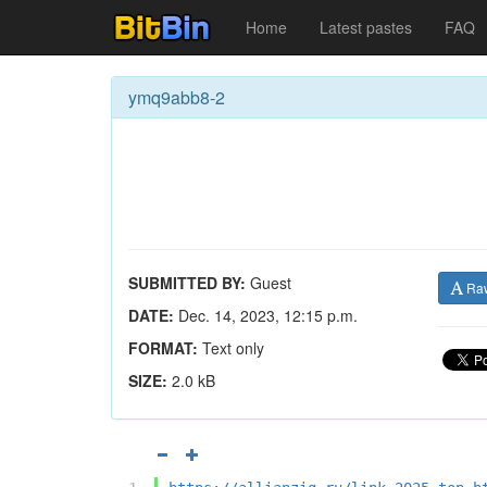
Home
Latest pastes
FAQ
ymq9abb8-2
SUBMITTED BY:
Guest
Ra
DATE:
Dec. 14, 2023, 12:15 p.m.
FORMAT:
Text only
SIZE:
2.0 kB