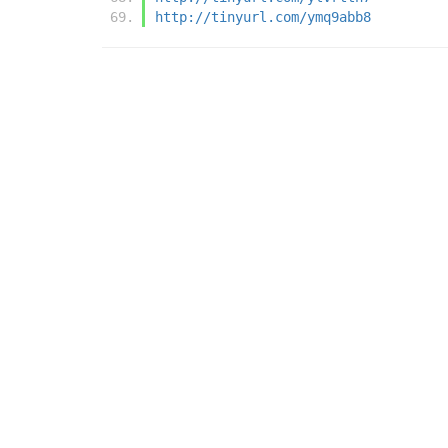
http://tinyurl.com/ymq9abb8