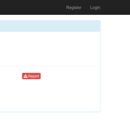
Register
Login
Report