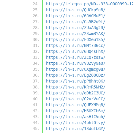
https://telegra.ph/N0--333-0000999-1
https://ln-s.ru/QUCkpSg8/
https://ln-s.ru/6RVCMuE1/
https://ln-s.ru/Gs5B2q9f/
https://ln-s.ru/ZUaARg2R/
https://ln-s.ru/23wmBYAK/
https://ln-s.ru/FdXeu1S5/
https://ln-s.ru/BMt736cc/
https://ln-s.ru/6HQ4sFhX/
https://ln-s.ru/ZCQ7zszw/
https://ln-s.ru/VUZvy9aQ/
https://ln-s.ru/uXgmcg0u/
https://ln-s.ru/EgZ88CBz/
https://ln-s.ru/pP8hht0K/
https://ln-s.ru/KRmR5NM2/
https://ln-s.ru/qDb2C3UC/
https://ln-s.ru/C2vrVuCC/
https://ln-s.ru/QUEXNMq8/
https://ln-s.ru/H6UXCb6m/
https://ln-s.ru/akHfCVuh/
https://ln-s.ru/4pht0tvy/
https://ln-s.ru/13duTbGY/