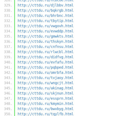
http://cttdu.ru/djlbbv.html
http://cttdu.ru/bqkrgb.html
http://cttdu.ru/bhrbnc.html
http://cttdu.ru/tbytip.html
http://cttdu.ru/vwgovh.html
http://cttdu.ru/evwddp.html
http://cttdu.ru/gmwkts.html
http://cttdu.ru/thskyn.html
http://cttdu.ru/cnfnsu.html
http://cttdu.ru/rlwcbl.html
http://cttdu.ru/didfvg.html
http://cttdu.ru/evfafu.html
http://cttdu.ru/pqbped.html
http://cttdu.ru/omrbfa.html
http://cttdu.ru/tvjaoy.html
http://cttdu.ru/wngcjt.html
http://cttdu.ru/akinag.html
http://cttdu.ru/skjnun.html
http://cttdu.ru/essprn.html
http://cttdu.ru/kmymin.html
http://cttdu.ru/bwvbyg.html
http://cttdu.ru/tqylfb.html