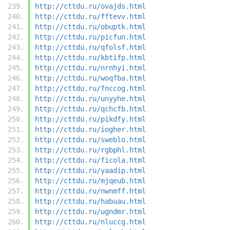
http://cttdu.ru/ovajds.html
http://cttdu.ru/fftevv.html
http://cttdu.ru/obuptk.html
http://cttdu.ru/picfun.html
http://cttdu.ru/qfolsf.html
http://cttdu.ru/kbtifp.html
http://cttdu.ru/nrnhyi.html
http://cttdu.ru/woqfba.html
http://cttdu.ru/fnccog.html
http://cttdu.ru/unyyhe.html
http://cttdu.ru/qchcfb.html
http://cttdu.ru/pikdfy.html
http://cttdu.ru/iogher.html
http://cttdu.ru/sweblo.html
http://cttdu.ru/rgbphl.html
http://cttdu.ru/ficola.html
http://cttdu.ru/yaadip.html
http://cttdu.ru/mjqeub.html
http://cttdu.ru/nwnmff.html
http://cttdu.ru/habuau.html
http://cttdu.ru/ugndmr.html
http://cttdu.ru/nluccg.html