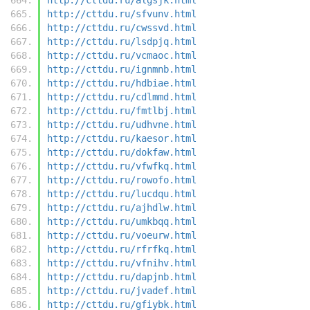
http://cttdu.ru/sfvunv.html
http://cttdu.ru/cwssvd.html
http://cttdu.ru/lsdpjq.html
http://cttdu.ru/vcmaoc.html
http://cttdu.ru/ignmnb.html
http://cttdu.ru/hdbiae.html
http://cttdu.ru/cdlmmd.html
http://cttdu.ru/fmtlbj.html
http://cttdu.ru/udhvne.html
http://cttdu.ru/kaesor.html
http://cttdu.ru/dokfaw.html
http://cttdu.ru/vfwfkq.html
http://cttdu.ru/rowofo.html
http://cttdu.ru/lucdqu.html
http://cttdu.ru/ajhdlw.html
http://cttdu.ru/umkbqq.html
http://cttdu.ru/voeurw.html
http://cttdu.ru/rfrfkq.html
http://cttdu.ru/vfnihv.html
http://cttdu.ru/dapjnb.html
http://cttdu.ru/jvadef.html
http://cttdu.ru/gfiybk.html