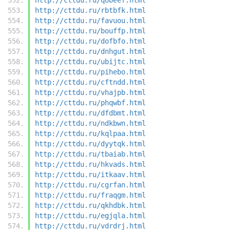
http://cttdu.ru/rbtbfk.html
http://cttdu.ru/favuou.html
http://cttdu.ru/bouffp.html
http://cttdu.ru/dofbfo.html
http://cttdu.ru/dnhgut.html
http://cttdu.ru/ubijtc.html
http://cttdu.ru/pihebo.html
http://cttdu.ru/cftndd.html
http://cttdu.ru/vhajpb.html
http://cttdu.ru/phqwbf.html
http://cttdu.ru/dfdbmt.html
http://cttdu.ru/ndkbwn.html
http://cttdu.ru/kqlpaa.html
http://cttdu.ru/dyytqk.html
http://cttdu.ru/tbaiab.html
http://cttdu.ru/hkvads.html
http://cttdu.ru/itkaav.html
http://cttdu.ru/cgrfan.html
http://cttdu.ru/fraqgm.html
http://cttdu.ru/qkhdbk.html
http://cttdu.ru/egjqla.html
http://cttdu.ru/vdrdrj.html