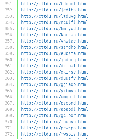
http://cttdu.ru/bdooof.html
http://cttdu.ru/jedibn.html
http://cttdu.ru/ltduvg.html
http://cttdu.ru/nculfl.html
http://cttdu.ru/kmiyod.html
http://cttdu.ru/karrah.html
http://cttdu.ru/vhwlac.html
http://cttdu.ru/ssmdhb.html
http://cttdu.ru/eubsfa.html
http://cttdu.ru/jndprq.html
http://cttdu.ru/dcibai.html
http://cttdu.ru/qkirsv.html
http://cttdu.ru/duusfv.html
http://cttdu.ru/gjiaqp.html
http://cttdu.ru/yibmvh.html
http://cttdu.ru/umqbit.html
http://cttdu.ru/pseond.html
http://cttdu.ru/sosbdl.html
http://cttdu.ru/gclpdr.html
http://cttdu.ru/ipuovu.html
http://cttdu.ru/pewrpa.html
http://cttdu.ru/mwsois.html