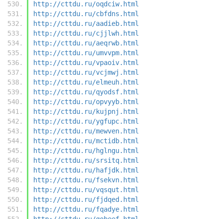
http://cttdu.ru/oqdciw.html
http://cttdu.ru/cbfdns.html
http://cttdu.ru/aadieb.html
http://cttdu.ru/cjjlwh.html
http://cttdu.ru/aeqrwb.html
http://cttdu.ru/umvvpm.html
http://cttdu.ru/vpaoiv.html
http://cttdu.ru/vcjmwj.html
http://cttdu.ru/elmeuh.html
http://cttdu.ru/qyodsf.html
http://cttdu.ru/opvyyb.html
http://cttdu.ru/kujpnj.html
http://cttdu.ru/ygfupc.html
http://cttdu.ru/mewven.html
http://cttdu.ru/mctidb.html
http://cttdu.ru/hglngu.html
http://cttdu.ru/srsitq.html
http://cttdu.ru/hafjdk.html
http://cttdu.ru/fsekvn.html
http://cttdu.ru/vqsqut.html
http://cttdu.ru/fjdqed.html
http://cttdu.ru/fqadye.html
http://cttdu.ru/qobeef.html