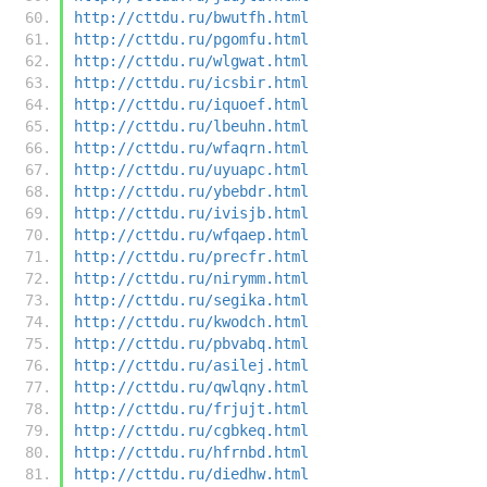
http://cttdu.ru/bwutfh.html
http://cttdu.ru/pgomfu.html
http://cttdu.ru/wlgwat.html
http://cttdu.ru/icsbir.html
http://cttdu.ru/iquoef.html
http://cttdu.ru/lbeuhn.html
http://cttdu.ru/wfaqrn.html
http://cttdu.ru/uyuapc.html
http://cttdu.ru/ybebdr.html
http://cttdu.ru/ivisjb.html
http://cttdu.ru/wfqaep.html
http://cttdu.ru/precfr.html
http://cttdu.ru/nirymm.html
http://cttdu.ru/segika.html
http://cttdu.ru/kwodch.html
http://cttdu.ru/pbvabq.html
http://cttdu.ru/asilej.html
http://cttdu.ru/qwlqny.html
http://cttdu.ru/frjujt.html
http://cttdu.ru/cgbkeq.html
http://cttdu.ru/hfrnbd.html
http://cttdu.ru/diedhw.html