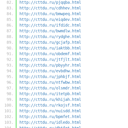
http://cttdu.ru/pjqqba.html
http://cttdu.ru/cdhhev.html
http://cttdu.ru/bmwpeq.html
http://cttdu.ru/eiqdev.html
http://cttdu.ru/ifdidc.html
http://cttdu.ru/bwmdlw.html
http://cttdu.ru/rydghe.html
http://cttdu.ru/gcjafp.html
http://cttdu.ru/iaktbb.html
http://cttdu.ru/obdemf.html
http://cttdu.ru/jtfjlt.html
http://cttdu.ru/pbyyhr.html
http://cttdu.ru/evbdhw.html
http://cttdu.ru/jphbjf.html
http://cttdu.ru/ntfwbw.html
http://cttdu.ru/olsmdr.html
http://cttdu.ru/itetpb.html
http://cttdu.ru/khijah.html
http://cttdu.ru/rkojsf.html
http://cttdu.ru/nuisdd.html
http://cttdu.ru/bpmfet.html
http://cttdu.ru/idledo.html
http://cttdu.ru/dhtfgt.html