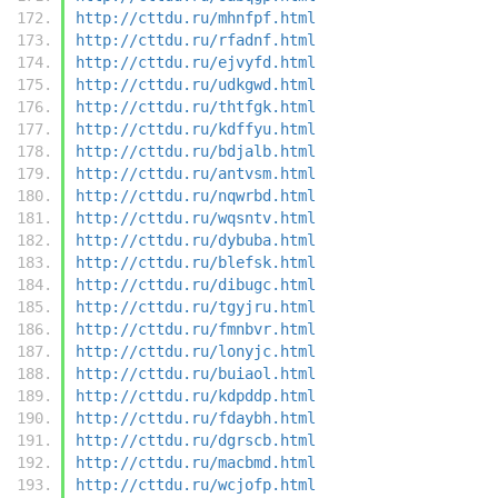
http://cttdu.ru/mhnfpf.html
http://cttdu.ru/rfadnf.html
http://cttdu.ru/ejvyfd.html
http://cttdu.ru/udkgwd.html
http://cttdu.ru/thtfgk.html
http://cttdu.ru/kdffyu.html
http://cttdu.ru/bdjalb.html
http://cttdu.ru/antvsm.html
http://cttdu.ru/nqwrbd.html
http://cttdu.ru/wqsntv.html
http://cttdu.ru/dybuba.html
http://cttdu.ru/blefsk.html
http://cttdu.ru/dibugc.html
http://cttdu.ru/tgyjru.html
http://cttdu.ru/fmnbvr.html
http://cttdu.ru/lonyjc.html
http://cttdu.ru/buiaol.html
http://cttdu.ru/kdpddp.html
http://cttdu.ru/fdaybh.html
http://cttdu.ru/dgrscb.html
http://cttdu.ru/macbmd.html
http://cttdu.ru/wcjofp.html