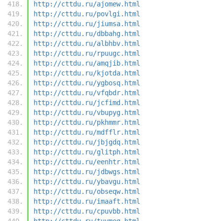
http://cttdu.ru/ajomew.html
http://cttdu.ru/povlgi.html
http://cttdu.ru/jiumsa.html
http://cttdu.ru/dbbahg.html
http://cttdu.ru/albhbv.html
http://cttdu.ru/rpuugc.html
http://cttdu.ru/amqjib.html
http://cttdu.ru/kjotda.html
http://cttdu.ru/ygbosq.html
http://cttdu.ru/vfqbdr.html
http://cttdu.ru/jcfimd.html
http://cttdu.ru/vbupyg.html
http://cttdu.ru/pkhmmr.html
http://cttdu.ru/mdfflr.html
http://cttdu.ru/jbjgdq.html
http://cttdu.ru/glitph.html
http://cttdu.ru/eenhtr.html
http://cttdu.ru/jdbwgs.html
http://cttdu.ru/ybavgu.html
http://cttdu.ru/obseqw.html
http://cttdu.ru/imaaft.html
http://cttdu.ru/cpuvbb.html
http://cttdu.ru/tuymeq.html