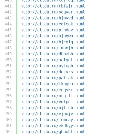
http://cttdu.ru/rbfwjr.html
http://cttdu.ru/sagvar.html
http://cttdu.ru/hjbvvd.html
http://cttdu.ru/edfeak.html
http://cttdu.ru/pthdav.html
http://cttdu.ru/ajuqwa.html
http://cttdu.ru/bjcqiq.html
http://cttdu.ru/jmsnjb.html
http://cttdu.ru/dbpabh.html
http://cttdu.ru/aatggt.html
http://cttdu.ru/uyiuph.html
http://cttdu.ru/dejvrs.html
http://cttdu.ru/pafmak.html
http://cttdu.ru/fkhgua.html
http://cttdu.ru/eeqykc.html
http://cttdu.ru/ocgtfi.html
http://cttdu.ru/vdfpdj.html
http://cttdu.ru/ujffub.html
http://cttdu.ru/vjaujv.html
http://cttdu.ru/jemcay.html
http://cttdu.ru/ekdhyy.html
http://cttdu.ru/gbuoht.html