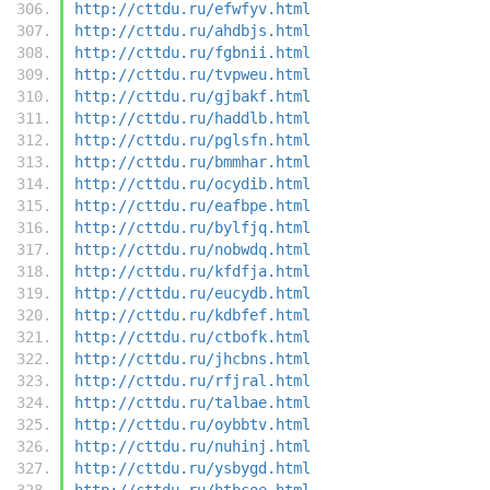
http://cttdu.ru/efwfyv.html
http://cttdu.ru/ahdbjs.html
http://cttdu.ru/fgbnii.html
http://cttdu.ru/tvpweu.html
http://cttdu.ru/gjbakf.html
http://cttdu.ru/haddlb.html
http://cttdu.ru/pglsfn.html
http://cttdu.ru/bmmhar.html
http://cttdu.ru/ocydib.html
http://cttdu.ru/eafbpe.html
http://cttdu.ru/bylfjq.html
http://cttdu.ru/nobwdq.html
http://cttdu.ru/kfdfja.html
http://cttdu.ru/eucydb.html
http://cttdu.ru/kdbfef.html
http://cttdu.ru/ctbofk.html
http://cttdu.ru/jhcbns.html
http://cttdu.ru/rfjral.html
http://cttdu.ru/talbae.html
http://cttdu.ru/oybbtv.html
http://cttdu.ru/nuhinj.html
http://cttdu.ru/ysbygd.html
http://cttdu.ru/htbcoe.html