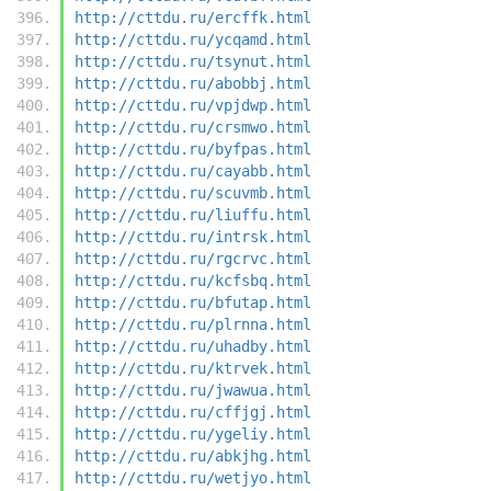
http://cttdu.ru/ercffk.html
http://cttdu.ru/ycqamd.html
http://cttdu.ru/tsynut.html
http://cttdu.ru/abobbj.html
http://cttdu.ru/vpjdwp.html
http://cttdu.ru/crsmwo.html
http://cttdu.ru/byfpas.html
http://cttdu.ru/cayabb.html
http://cttdu.ru/scuvmb.html
http://cttdu.ru/liuffu.html
http://cttdu.ru/intrsk.html
http://cttdu.ru/rgcrvc.html
http://cttdu.ru/kcfsbq.html
http://cttdu.ru/bfutap.html
http://cttdu.ru/plrnna.html
http://cttdu.ru/uhadby.html
http://cttdu.ru/ktrvek.html
http://cttdu.ru/jwawua.html
http://cttdu.ru/cffjgj.html
http://cttdu.ru/ygeliy.html
http://cttdu.ru/abkjhg.html
http://cttdu.ru/wetjyo.html