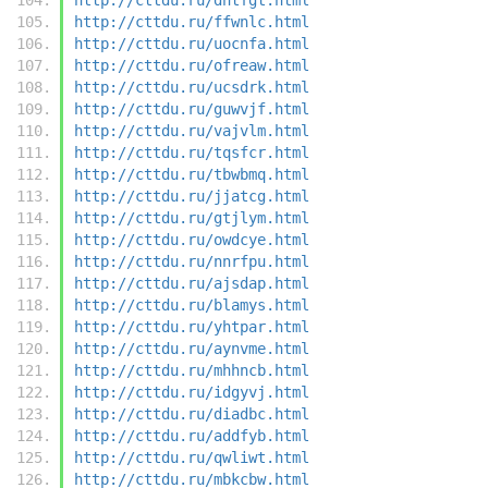
http://cttdu.ru/ffwnlc.html
http://cttdu.ru/uocnfa.html
http://cttdu.ru/ofreaw.html
http://cttdu.ru/ucsdrk.html
http://cttdu.ru/guwvjf.html
http://cttdu.ru/vajvlm.html
http://cttdu.ru/tqsfcr.html
http://cttdu.ru/tbwbmq.html
http://cttdu.ru/jjatcg.html
http://cttdu.ru/gtjlym.html
http://cttdu.ru/owdcye.html
http://cttdu.ru/nnrfpu.html
http://cttdu.ru/ajsdap.html
http://cttdu.ru/blamys.html
http://cttdu.ru/yhtpar.html
http://cttdu.ru/aynvme.html
http://cttdu.ru/mhhncb.html
http://cttdu.ru/idgyvj.html
http://cttdu.ru/diadbc.html
http://cttdu.ru/addfyb.html
http://cttdu.ru/qwliwt.html
http://cttdu.ru/mbkcbw.html