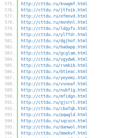
http://cttdu.ru/kvwgmf.html
http://cttdu.ru/jtfoik.html
http://cttdu.ru/efmnvd.html
http://cttdu.ru/mvnhnl.html
http://cttdu.ru/ldgyfv.html
http://cttdu.ru/ylffdr.html
http://cttdu.ru/dgjhof.html
http://cttdu.ru/badapp.html
http://cttdu.ru/gcglam.html
http://cttdu.ru/vgydwk.html
http://cttdu.ru/rsmbib.html
http://cttdu.ru/btieac.html
http://cttdu.ru/yeyemi.html
http://cttdu.ru/vsneaf.html
http://cttdu.ru/nubfig.html
http://cttdu.ru/mfidgn.html
http://cttdu.ru/gjsrrl.html
http://cttdu.ru/cbafqb.html
http://cttdu.ru/pqwgld.html
http://cttdu.ru/sqcocn.html
http://cttdu.ru/danwol.html
http://cttdu.ru/bmekvf.html