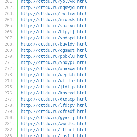
http://cttdu.ru/yolvvk.html
http://cttdu.ru/hqswjd.html
http://cttdu.ru/rwlfna.html
http://cttdu.ru/niubsk.html
http://cttdu.ru/sbarvn.html
http://cttdu.ru/bipytj.html
http://cttdu.ru/vbdopd.html
http://cttdu.ru/buvidv.html
http://cttdu.ru/egsmqt.html
http://cttdu.ru/pbbklu.html
http://cttdu.ru/yndypl.html
http://cttdu.ru/shaaqa.html
http://cttdu.ru/wepdah.html
http://cttdu.ru/wiidme.html
http://cttdu.ru/jtdllp.html
http://cttdu.ru/khscad.html
http://cttdu.ru/dtqaep.html
http://cttdu.ru/lfdcpv.html
http://cttdu.ru/ofnadf.html
http://cttdu.ru/gyasmj.html
http://cttdu.ru/awrdtc.html
http://cttdu.ru/tttbct.html
http://cttdu.ru/rqsfmj.html