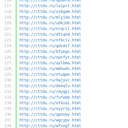
http://cttdu.ru/loiprt.html
http://cttdu.ru/uskgam.html
http://cttdu.ru/mlyjda.html
http://cttdu.ru/udkjbb.html
http://cttdu.ru/nrqcil.html
http://cttdu.ru/dfiqnd.html
http://cttdu.ru/nfbclv.html
http://cttdu.ru/gdcdsf.html
http://cttdu.ru/bfungs.html
http://cttdu.ru/owsfyc.html
http://cttdu.ru/aylbma.html
http://cttdu.ru/mkhuds.html
http://cttdu.ru/ntugwo.html
http://cttdu.ru/hwjyvc.html
http://cttdu.ru/doeqtu.html
http://cttdu.ru/rmygpj.html
http://cttdu.ru/fufwbp.html
http://cttdu.ru/otkvai.html
http://cttdu.ru/nyyrtp.html
http://cttdu.ru/qpnnay.html
http://cttdu.ru/wgcypv.html
http://cttdu.ru/wfvogf.html