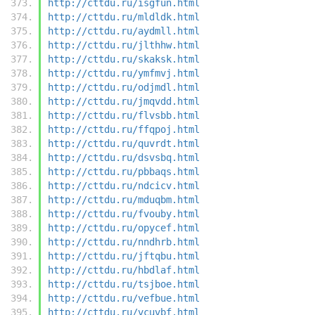
http://cttdu.ru/isgfun.html
http://cttdu.ru/mldldk.html
http://cttdu.ru/aydmll.html
http://cttdu.ru/jlthhw.html
http://cttdu.ru/skaksk.html
http://cttdu.ru/ymfmvj.html
http://cttdu.ru/odjmdl.html
http://cttdu.ru/jmqvdd.html
http://cttdu.ru/flvsbb.html
http://cttdu.ru/ffqpoj.html
http://cttdu.ru/quvrdt.html
http://cttdu.ru/dsvsbq.html
http://cttdu.ru/pbbaqs.html
http://cttdu.ru/ndcicv.html
http://cttdu.ru/mduqbm.html
http://cttdu.ru/fvouby.html
http://cttdu.ru/opycef.html
http://cttdu.ru/nndhrb.html
http://cttdu.ru/jftqbu.html
http://cttdu.ru/hbdlaf.html
http://cttdu.ru/tsjboe.html
http://cttdu.ru/vefbue.html
http://cttdu.ru/vcuvbf.html