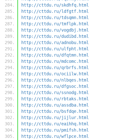
http://cttdu.ru/skdhfq.html
http://cttdu.ru/ldfgtf.html
http://cttdu.ru/tdsqmn.html
http://cttdu.ru/tmflpk.html
http://cttdu.ru/vogdbj.html
http://cttdu.ru/dudibd.html
http://cttdu.ru/adnobu.html
http://cttdu.ru/ulfpht.html
http://cttdu.ru/dfqtmn.html
http://cttdu.ru/mdcomc.html
http://cttdu.ru/qrbrfs.html
http://cttdu.ru/ociilw.html
http://cttdu.ru/nlbqes.html
http://cttdu.ru/dfgsoc.html
http://cttdu.ru/ssnodg.html
http://cttdu.ru/rbtaks.html
http://cttdu.ru/assdba.html
http://cttdu.ru/bsfdqe.html
http://cttdu.ru/jijlur.html
http://cttdu.ru/eaihhq.html
http://cttdu.ru/pmifsh.html
http://cttdu.ru/wflpce.html