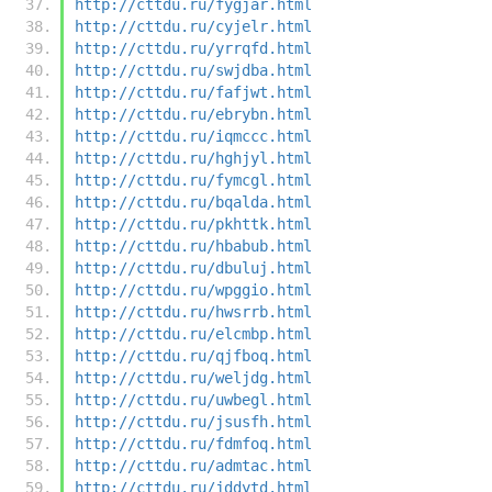
http://cttdu.ru/fygjar.html
http://cttdu.ru/cyjelr.html
http://cttdu.ru/yrrqfd.html
http://cttdu.ru/swjdba.html
http://cttdu.ru/fafjwt.html
http://cttdu.ru/ebrybn.html
http://cttdu.ru/iqmccc.html
http://cttdu.ru/hghjyl.html
http://cttdu.ru/fymcgl.html
http://cttdu.ru/bqalda.html
http://cttdu.ru/pkhttk.html
http://cttdu.ru/hbabub.html
http://cttdu.ru/dbuluj.html
http://cttdu.ru/wpggio.html
http://cttdu.ru/hwsrrb.html
http://cttdu.ru/elcmbp.html
http://cttdu.ru/qjfboq.html
http://cttdu.ru/weljdg.html
http://cttdu.ru/uwbegl.html
http://cttdu.ru/jsusfh.html
http://cttdu.ru/fdmfoq.html
http://cttdu.ru/admtac.html
http://cttdu.ru/jddytd.html