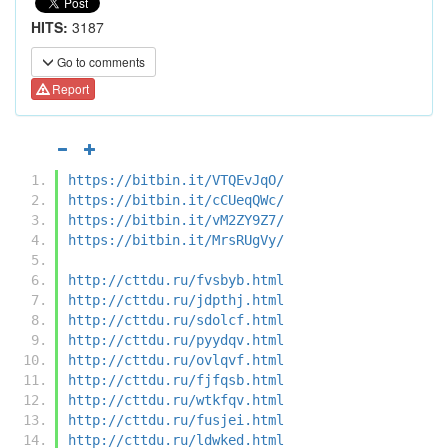
HITS:
3187
Go to comments
Report
https://bitbin.it/VTQEvJqO/
https://bitbin.it/cCUeqQWc/
https://bitbin.it/vM2ZY9Z7/
https://bitbin.it/MrsRUgVy/
http://cttdu.ru/fvsbyb.html
http://cttdu.ru/jdpthj.html
http://cttdu.ru/sdolcf.html
http://cttdu.ru/pyydqv.html
http://cttdu.ru/ovlqvf.html
http://cttdu.ru/fjfqsb.html
http://cttdu.ru/wtkfqv.html
http://cttdu.ru/fusjei.html
http://cttdu.ru/ldwked.html