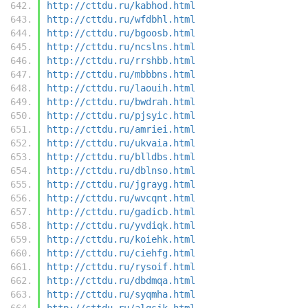
http://cttdu.ru/kabhod.html
http://cttdu.ru/wfdbhl.html
http://cttdu.ru/bgoosb.html
http://cttdu.ru/ncslns.html
http://cttdu.ru/rrshbb.html
http://cttdu.ru/mbbbns.html
http://cttdu.ru/laouih.html
http://cttdu.ru/bwdrah.html
http://cttdu.ru/pjsyic.html
http://cttdu.ru/amriei.html
http://cttdu.ru/ukvaia.html
http://cttdu.ru/blldbs.html
http://cttdu.ru/dblnso.html
http://cttdu.ru/jgrayg.html
http://cttdu.ru/wvcqnt.html
http://cttdu.ru/gadicb.html
http://cttdu.ru/yvdiqk.html
http://cttdu.ru/koiehk.html
http://cttdu.ru/ciehfg.html
http://cttdu.ru/rysoif.html
http://cttdu.ru/dbdmqa.html
http://cttdu.ru/syqmha.html
http://cttdu.ru/algsjk.html