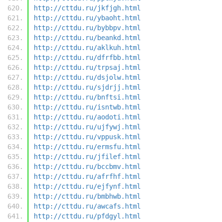
http://cttdu.ru/jkfjgh.html
http://cttdu.ru/ybaoht.html
http://cttdu.ru/bybbpv.html
http://cttdu.ru/beankd.html
http://cttdu.ru/aklkuh.html
http://cttdu.ru/dfrfbb.html
http://cttdu.ru/trpsaj.html
http://cttdu.ru/dsjolw.html
http://cttdu.ru/sjdrjj.html
http://cttdu.ru/bnftsi.html
http://cttdu.ru/isntwb.html
http://cttdu.ru/aodoti.html
http://cttdu.ru/ujfywj.html
http://cttdu.ru/vppusk.html
http://cttdu.ru/ermsfu.html
http://cttdu.ru/jfilef.html
http://cttdu.ru/bccbmv.html
http://cttdu.ru/afrfhf.html
http://cttdu.ru/ejfynf.html
http://cttdu.ru/bmbhwb.html
http://cttdu.ru/awcafs.html
http://cttdu.ru/pfdgyl.html