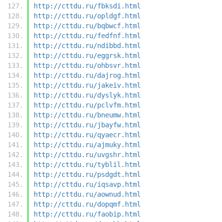
http://cttdu.ru/fbksdi.html
http://cttdu.ru/opldgf.html
http://cttdu.ru/bqbwcf.html
http://cttdu.ru/fedfnf.html
http://cttdu.ru/ndibbd.html
http://cttdu.ru/eggrsk.html
http://cttdu.ru/ohbsvr.html
http://cttdu.ru/dajrog.html
http://cttdu.ru/jakeiv.html
http://cttdu.ru/dyslyk.html
http://cttdu.ru/pclvfm.html
http://cttdu.ru/bneumw.html
http://cttdu.ru/jbayfw.html
http://cttdu.ru/qyaecr.html
http://cttdu.ru/ajmuky.html
http://cttdu.ru/uvgshr.html
http://cttdu.ru/tyblil.html
http://cttdu.ru/psdgdt.html
http://cttdu.ru/iqsavp.html
http://cttdu.ru/aownud.html
http://cttdu.ru/dopqmf.html
http://cttdu.ru/faobip.html