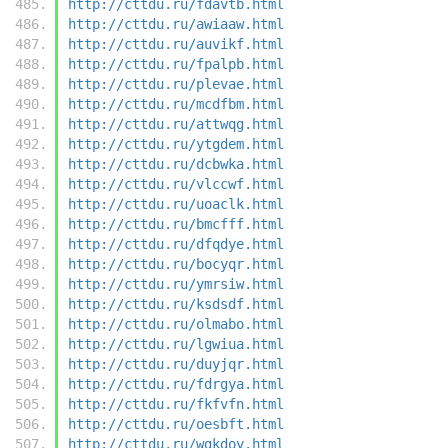
http://cttdu.ru/fdavtb.html
http://cttdu.ru/awiaaw.html
http://cttdu.ru/auvikf.html
http://cttdu.ru/fpalpb.html
http://cttdu.ru/plevae.html
http://cttdu.ru/mcdfbm.html
http://cttdu.ru/attwqg.html
http://cttdu.ru/ytgdem.html
http://cttdu.ru/dcbwka.html
http://cttdu.ru/vlccwf.html
http://cttdu.ru/uoaclk.html
http://cttdu.ru/bmcfff.html
http://cttdu.ru/dfqdye.html
http://cttdu.ru/bocyqr.html
http://cttdu.ru/ymrsiw.html
http://cttdu.ru/ksdsdf.html
http://cttdu.ru/olmabo.html
http://cttdu.ru/lgwiua.html
http://cttdu.ru/duyjqr.html
http://cttdu.ru/fdrgya.html
http://cttdu.ru/fkfvfn.html
http://cttdu.ru/oesbft.html
http://cttdu.ru/wgkdoy.html