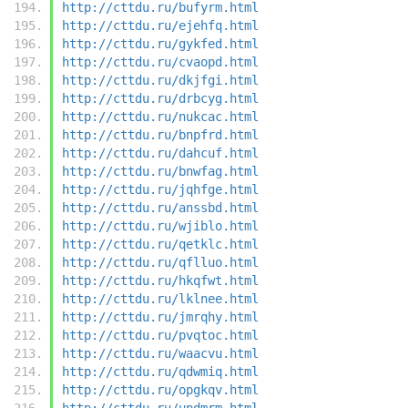
http://cttdu.ru/bufyrm.html
http://cttdu.ru/ejehfq.html
http://cttdu.ru/gykfed.html
http://cttdu.ru/cvaopd.html
http://cttdu.ru/dkjfgi.html
http://cttdu.ru/drbcyg.html
http://cttdu.ru/nukcac.html
http://cttdu.ru/bnpfrd.html
http://cttdu.ru/dahcuf.html
http://cttdu.ru/bnwfag.html
http://cttdu.ru/jqhfge.html
http://cttdu.ru/anssbd.html
http://cttdu.ru/wjiblo.html
http://cttdu.ru/qetklc.html
http://cttdu.ru/qflluo.html
http://cttdu.ru/hkqfwt.html
http://cttdu.ru/lklnee.html
http://cttdu.ru/jmrqhy.html
http://cttdu.ru/pvqtoc.html
http://cttdu.ru/waacvu.html
http://cttdu.ru/qdwmiq.html
http://cttdu.ru/opgkqv.html
http://cttdu.ru/updmrm.html