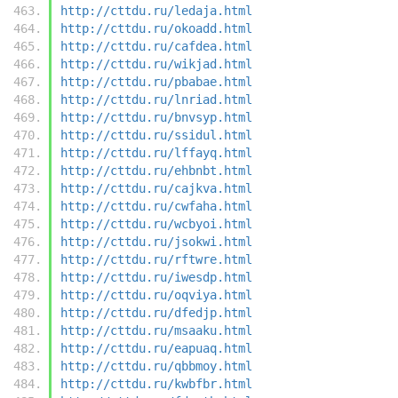
http://cttdu.ru/ledaja.html
http://cttdu.ru/okoadd.html
http://cttdu.ru/cafdea.html
http://cttdu.ru/wikjad.html
http://cttdu.ru/pbabae.html
http://cttdu.ru/lnriad.html
http://cttdu.ru/bnvsyp.html
http://cttdu.ru/ssidul.html
http://cttdu.ru/lffayq.html
http://cttdu.ru/ehbnbt.html
http://cttdu.ru/cajkva.html
http://cttdu.ru/cwfaha.html
http://cttdu.ru/wcbyoi.html
http://cttdu.ru/jsokwi.html
http://cttdu.ru/rftwre.html
http://cttdu.ru/iwesdp.html
http://cttdu.ru/oqviya.html
http://cttdu.ru/dfedjp.html
http://cttdu.ru/msaaku.html
http://cttdu.ru/eapuaq.html
http://cttdu.ru/qbbmoy.html
http://cttdu.ru/kwbfbr.html