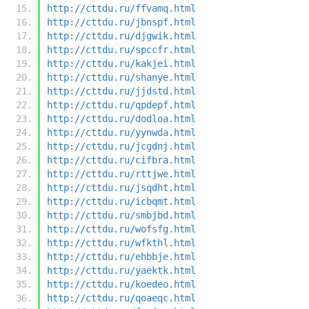
http://cttdu.ru/ffvamq.html
http://cttdu.ru/jbnspf.html
http://cttdu.ru/djgwik.html
http://cttdu.ru/spccfr.html
http://cttdu.ru/kakjei.html
http://cttdu.ru/shanye.html
http://cttdu.ru/jjdstd.html
http://cttdu.ru/qpdepf.html
http://cttdu.ru/dodloa.html
http://cttdu.ru/yynwda.html
http://cttdu.ru/jcgdnj.html
http://cttdu.ru/cifbra.html
http://cttdu.ru/rttjwe.html
http://cttdu.ru/jsqdht.html
http://cttdu.ru/icbqmt.html
http://cttdu.ru/smbjbd.html
http://cttdu.ru/wofsfg.html
http://cttdu.ru/wfkthl.html
http://cttdu.ru/ehbbje.html
http://cttdu.ru/yaektk.html
http://cttdu.ru/koedeo.html
http://cttdu.ru/qoaeqc.html