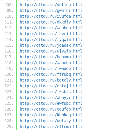
http://cttdu.ru/vntjun.html
http://cttdu.ru/gwmfnr.html
http://cttdu.ru/ivufda.html
http://cttdu.ru/dkkdfy.html
http://cttdu.ru/waahgp.html
http://cttdu.ru/fcveid.html
http://cttdu.ru/iyqwfm.html
http://cttdu.ru/jdasak.html
http://cttdu.ru/ujywfp.html
http://cttdu.ru/heoamu.html
http://cttdu.ru/aanobp.html
http://cttdu.ru/lwaddp.html
http://cttdu.ru/ffrubq.html
http://cttdu.ru/bgtcly.html
http://cttdu.ru/ettujd.html
http://cttdu.ru/lksbts.html
http://cttdu.ru/wbnyyr.html
http://cttdu.ru/ewfubc.html
http://cttdu.ru/eoufgb.html
http://cttdu.ru/khbkaq.html
http://cttdu.ru/qelaty.html
http://cttdu.ru/nflcmu.html