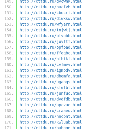
http://cttdu.ru/dvcwhk.html
http://cttdu.ru/nacfvb.html
http://cttdu.ru/cbocri.html
http://cttdu.ru/diwksw.html
http://cttdu.ru/wfyarn.html
http://cttdu.ru/tnjwtj.html
http://cttdu.ru/blvobb.html
http://cttdu.ru/juvftf.html
http://cttdu.ru/opfpad.html
http://cttdu.ru/ffqqbc.html
http://cttdu.ru/nfhikf.html
http://cttdu.ru/cvfmvv.html
http://cttdu.ru/igmbdv.html
http://cttdu.ru/dbgmfa.html
http://cttdu.ru/ugabqs.html
http://cttdu.ru/sfwfbt.html
http://cttdu.ru/junfuc.html
http://cttdu.ru/dvdfdb.html
http://cttdu.ru/apcvae.html
http://cttdu.ru/craaeo.html
http://cttdu.ru/nncbnt.html
http://cttdu.ru/kwluab.html
http://cttdu.ru/oabqgp.html