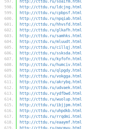
http://cttdu.ru/soaifm.html
http://cttdu.ru/ldcjng.html
http://cttdu.ru/cpbpsf.html
http://cttdu.ru/npqiab.html
http://cttdu.ru/hhvsfd.html
http://cttdu.ru/glkafh.html
http://cttdu.ru/samhks.html
http://cttdu.ru/mluudt.html
http://cttdu.ru/cillqj.html
http://cttdu.ru/ssksda.html
http://cttdu.ru/kyfofn.html
http://cttdu.ru/humciv.html
http://cttdu.ru/qlpgdy.html
http://cttdu.ru/vokgga.html
http://cttdu.ru/akrybq.html
http://cttdu.ru/udvaek.html
http://cttdu.ru/ydfbwd.html
http://cttdu.ru/wuolup.html
http://cttdu.ru/ibjjpm.html
http://cttdu.ru/uhpdkb.html
http://cttdu.ru/rrqdmi.html
http://cttdu.ru/eaaymf.html
http://cttdu.ru/ppcmyu.html