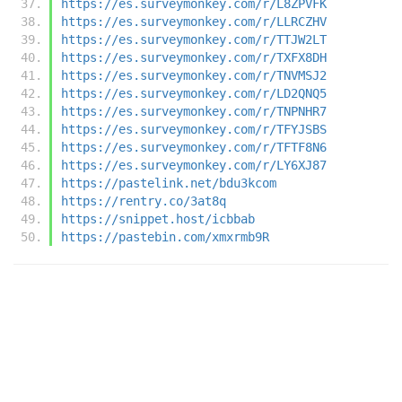
https://es.surveymonkey.com/r/L8ZPVFK
https://es.surveymonkey.com/r/LLRCZHV
https://es.surveymonkey.com/r/TTJW2LT
https://es.surveymonkey.com/r/TXFX8DH
https://es.surveymonkey.com/r/TNVMSJ2
https://es.surveymonkey.com/r/LD2QNQ5
https://es.surveymonkey.com/r/TNPNHR7
https://es.surveymonkey.com/r/TFYJSBS
https://es.surveymonkey.com/r/TFTF8N6
https://es.surveymonkey.com/r/LY6XJ87
https://pastelink.net/bdu3kcom
https://rentry.co/3at8q
https://snippet.host/icbbab
https://pastebin.com/xmxrmb9R