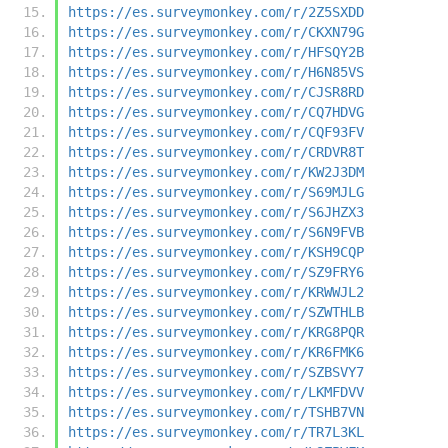
https://es.surveymonkey.com/r/2Z5SXDD
https://es.surveymonkey.com/r/CKXN79G
https://es.surveymonkey.com/r/HFSQY2B
https://es.surveymonkey.com/r/H6N85VS
https://es.surveymonkey.com/r/CJSR8RD
https://es.surveymonkey.com/r/CQ7HDVG
https://es.surveymonkey.com/r/CQF93FV
https://es.surveymonkey.com/r/CRDVR8T
https://es.surveymonkey.com/r/KW2J3DM
https://es.surveymonkey.com/r/S69MJLG
https://es.surveymonkey.com/r/S6JHZX3
https://es.surveymonkey.com/r/S6N9FVB
https://es.surveymonkey.com/r/KSH9CQP
https://es.surveymonkey.com/r/SZ9FRY6
https://es.surveymonkey.com/r/KRWWJL2
https://es.surveymonkey.com/r/SZWTHLB
https://es.surveymonkey.com/r/KRG8PQR
https://es.surveymonkey.com/r/KR6FMK6
https://es.surveymonkey.com/r/SZBSVY7
https://es.surveymonkey.com/r/LKMFDVV
https://es.surveymonkey.com/r/TSHB7VN
https://es.surveymonkey.com/r/TR7L3KL