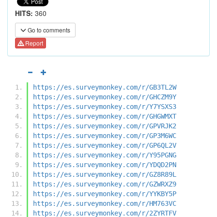
HITS:
360
Go to comments
Report
https://es.surveymonkey.com/r/GB3TL2W
https://es.surveymonkey.com/r/GHCZM9Y
https://es.surveymonkey.com/r/Y7YSXS3
https://es.surveymonkey.com/r/GHGWMXT
https://es.surveymonkey.com/r/GPVRJK2
https://es.surveymonkey.com/r/GP3M6WC
https://es.surveymonkey.com/r/GP6QL2V
https://es.surveymonkey.com/r/Y95PGNG
https://es.surveymonkey.com/r/YDQD2PN
https://es.surveymonkey.com/r/GZ8R89L
https://es.surveymonkey.com/r/GZWRXZ9
https://es.surveymonkey.com/r/YYKBY5P
https://es.surveymonkey.com/r/HM763VC
https://es.surveymonkey.com/r/2ZYRTFV