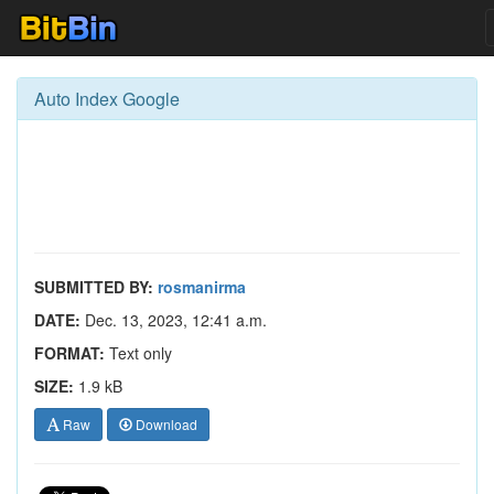
Auto Index Google
SUBMITTED BY:
rosmanirma
DATE:
Dec. 13, 2023, 12:41 a.m.
FORMAT:
Text only
SIZE:
1.9 kB
Raw
Download