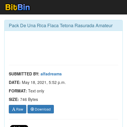
Pack De Una Rica Flaca Tetona Rasurada Amateur
SUBMITTED BY:
alfadreams
DATE:
May 18, 2021, 5:52 p.m.
FORMAT:
Text only
SIZE:
746 Bytes
Raw
Download