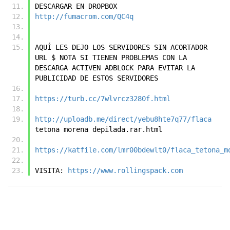
DESCARGAR EN DROPBOX
http://fumacrom.com/QC4q
AQUÍ LES DEJO LOS SERVIDORES SIN ACORTADOR 
URL $ NOTA SI TIENEN PROBLEMAS CON LA 
DESCARGA ACTIVEN ADBLOCK PARA EVITAR LA 
PUBLICIDAD DE ESTOS SERVIDORES
https://turb.cc/7wlvrcz3280f.html
http://uploadb.me/direct/yebu8hte7q77/flaca
tetona morena depilada.rar.html
https://katfile.com/lmr00bdewlt0/flaca_tetona_m
VISITA: 
https://www.rollingspack.com