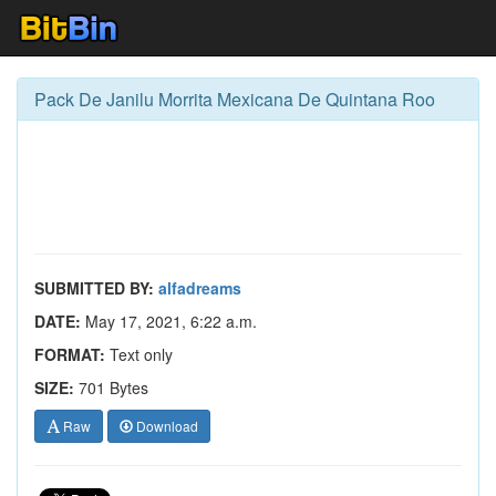
Pack De Janilu Morrita Mexicana De Quintana Roo
SUBMITTED BY:
alfadreams
DATE:
May 17, 2021, 6:22 a.m.
FORMAT:
Text only
SIZE:
701 Bytes
Raw
Download