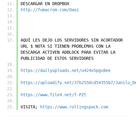
DESCARGAR EN DROPBOX
http://fumacrom.com/Oaoz
AQUÍ LES DEJO LOS SERVIDORES SIN ACORTADOR 
URL $ NOTA SI TIENEN PROBLEMAS CON LA 
DESCARGA ACTIVEN ADBLOCK PARA EVITAR LA 
PUBLICIDAD DE ESTOS SERVIDORES
https://dailyuploads.net/u424x5pgv8ee
https://uploadify.net/37b2550cd54355b7/Janilu_D
https://www.file4.net/f-PZt
VISITA; 
https://www.rollingspack.com