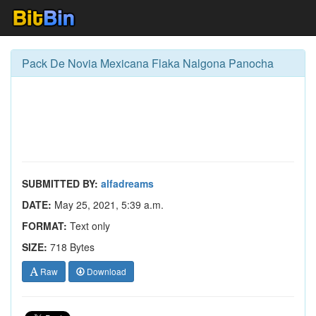
Pack De Novia Mexicana Flaka Nalgona Panocha
SUBMITTED BY:
alfadreams
DATE:
May 25, 2021, 5:39 a.m.
FORMAT:
Text only
SIZE:
718 Bytes
Raw
Download