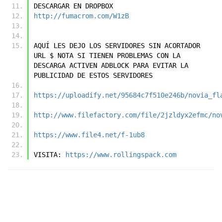
DESCARGAR EN DROPBOX
http://fumacrom.com/W1zB
AQUÍ LES DEJO LOS SERVIDORES SIN ACORTADOR 
URL $ NOTA SI TIENEN PROBLEMAS CON LA 
DESCARGA ACTIVEN ADBLOCK PARA EVITAR LA 
PUBLICIDAD DE ESTOS SERVIDORES
https://uploadify.net/95684c7f510e246b/novia_fl
http://www.filefactory.com/file/2jzldyx2efmc/no
https://www.file4.net/f-1ub8
VISITA: 
https://www.rollingspack.com