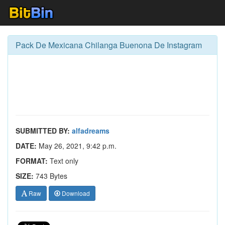
Pack De Mexicana Chilanga Buenona De Instagram
SUBMITTED BY:
alfadreams
DATE:
May 26, 2021, 9:42 p.m.
FORMAT:
Text only
SIZE:
743 Bytes
Raw
Download