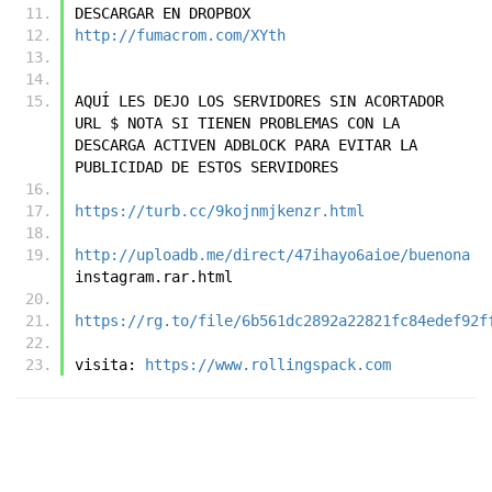
DESCARGAR EN DROPBOX
http://fumacrom.com/XYth
AQUÍ LES DEJO LOS SERVIDORES SIN ACORTADOR 
URL $ NOTA SI TIENEN PROBLEMAS CON LA 
DESCARGA ACTIVEN ADBLOCK PARA EVITAR LA 
PUBLICIDAD DE ESTOS SERVIDORES
https://turb.cc/9kojnmjkenzr.html
http://uploadb.me/direct/47ihayo6aioe/buenona
instagram.rar.html
https://rg.to/file/6b561dc2892a22821fc84edef92f
visita: 
https://www.rollingspack.com