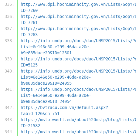
http://www.dpi.hochiminhcity.gov.vn/Lists/GopY/
ID=7260
http://www.dpi.hochiminhcity.gov.vn/Lists/GopY/
ID=7261
http://www.dpi.hochiminhcity.gov.vn/Lists/GopY/
ID=7263
https://info.undp.org/docs/dao/UNSP2015/Lists/P
List=6e146e50-e299-46da-a20e-
b9e885dace29&ID=12501
https://info.undp.org/docs/dao/UNSP2015/Lists/P
ID=5125
https://info.undp.org/docs/dao/UNSP2015/Lists/P
List=6e146e50-e299-46da-a20e-
b9e885dace29&ID=24055
https://info.undp.org/docs/dao/UNSP2015/Lists/P
List=6e146e50-e299-46da-a20e-
b9e885dace29&ID=24054
https://bvtracu.com.vn/Default.aspx?
tabid=120&ch=751
https://mstp.wustl.edu/about%20mstp/blog/Lists/
ID=21582
https://mstp.wustl.edu/about%20mstp/blog/Lists/