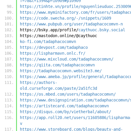
f=78&t=1394&p=10909#p10909
https://tinhte.vn/profile/nguyenlieuduoc.253009
https://www.myminifactory.com/fr/users/tadaphac
https://code.swecha.org/-/snippets/1609
https://www.pubpub.org/user/tadaphacocomvn-n
https://bsky.app/profile/
caythuoc.bsky.social
https://mastodon.online/@caythuoc
ko-fi.com/tadaphacocomvn
https://devpost.com/tadaphaco
https://lispharmavn.onlc.fr/
https://www.mixcloud.com/tadaphacocomvn/
https://qiita.com/tadaphacocomvn
https://tadaphacocomvn.website3.me/
https://www.ameba.jp/profile/general/tadaphacoc
https://authors-
old.curseforge.com/paste/2a51fc3d
https://os.mbed.com/users/tadaphacocomvn/
https://www.designspiration.com/tadaphacocomvn/
https://artistecard.com/tadaphacocomvn
https://disqus.com/by/vietherbal/about/
https://app.roll20.net/users/11605886/lispharma
v
https://www.storeboard.com/blogs/beauty-and-