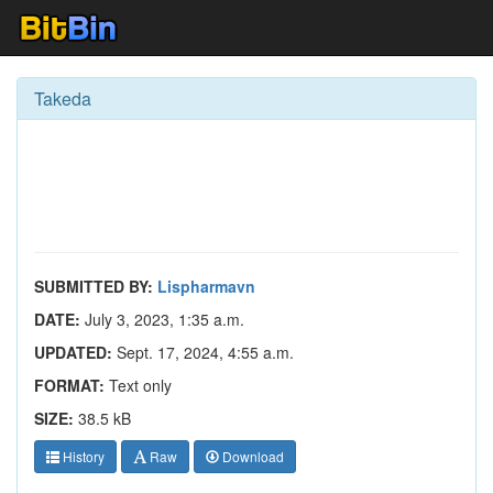
Takeda
SUBMITTED BY:
Lispharmavn
DATE:
July 3, 2023, 1:35 a.m.
UPDATED:
Sept. 17, 2024, 4:55 a.m.
FORMAT:
Text only
SIZE:
38.5 kB
History
Raw
Download