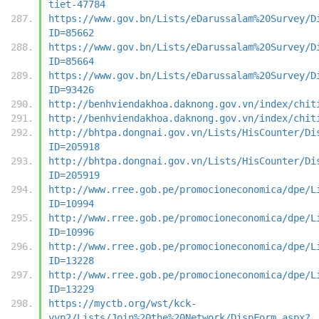
tiet-47784
https://www.gov.bn/Lists/eDarussalam%20Survey/D
ID=85662
https://www.gov.bn/Lists/eDarussalam%20Survey/D
ID=85664
https://www.gov.bn/Lists/eDarussalam%20Survey/D
ID=93426
http://benhviendakhoa.daknong.gov.vn/index/chit
http://benhviendakhoa.daknong.gov.vn/index/chit
http://bhtpa.dongnai.gov.vn/Lists/HisCounter/Di
ID=205918
http://bhtpa.dongnai.gov.vn/Lists/HisCounter/Di
ID=205919
http://www.rree.gob.pe/promocioneconomica/dpe/L
ID=10994
http://www.rree.gob.pe/promocioneconomica/dpe/L
ID=10996
http://www.rree.gob.pe/promocioneconomica/dpe/L
ID=13228
http://www.rree.gob.pe/promocioneconomica/dpe/L
ID=13229
https://myctb.org/wst/kck-
yvp2/Lists/Join%20the%20Network/DispForm.aspx?