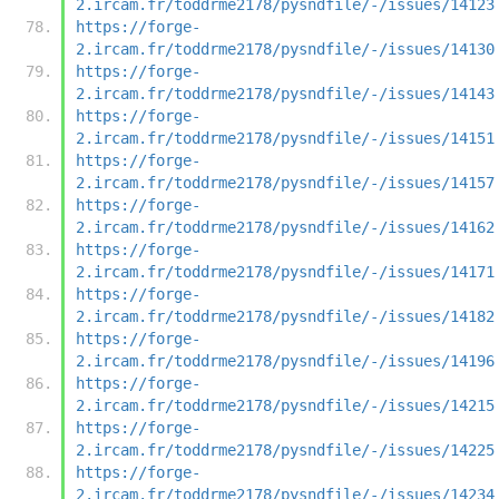
2.ircam.fr/toddrme2178/pysndfile/-/issues/14123
https://forge-
2.ircam.fr/toddrme2178/pysndfile/-/issues/14130
https://forge-
2.ircam.fr/toddrme2178/pysndfile/-/issues/14143
https://forge-
2.ircam.fr/toddrme2178/pysndfile/-/issues/14151
https://forge-
2.ircam.fr/toddrme2178/pysndfile/-/issues/14157
https://forge-
2.ircam.fr/toddrme2178/pysndfile/-/issues/14162
https://forge-
2.ircam.fr/toddrme2178/pysndfile/-/issues/14171
https://forge-
2.ircam.fr/toddrme2178/pysndfile/-/issues/14182
https://forge-
2.ircam.fr/toddrme2178/pysndfile/-/issues/14196
https://forge-
2.ircam.fr/toddrme2178/pysndfile/-/issues/14215
https://forge-
2.ircam.fr/toddrme2178/pysndfile/-/issues/14225
https://forge-
2.ircam.fr/toddrme2178/pysndfile/-/issues/14234