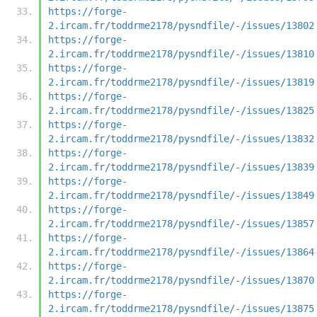
https://forge-
2.ircam.fr/toddrme2178/pysndfile/-/issues/13802
https://forge-
2.ircam.fr/toddrme2178/pysndfile/-/issues/13810
https://forge-
2.ircam.fr/toddrme2178/pysndfile/-/issues/13819
https://forge-
2.ircam.fr/toddrme2178/pysndfile/-/issues/13825
https://forge-
2.ircam.fr/toddrme2178/pysndfile/-/issues/13832
https://forge-
2.ircam.fr/toddrme2178/pysndfile/-/issues/13839
https://forge-
2.ircam.fr/toddrme2178/pysndfile/-/issues/13849
https://forge-
2.ircam.fr/toddrme2178/pysndfile/-/issues/13857
https://forge-
2.ircam.fr/toddrme2178/pysndfile/-/issues/13864
https://forge-
2.ircam.fr/toddrme2178/pysndfile/-/issues/13870
https://forge-
2.ircam.fr/toddrme2178/pysndfile/-/issues/13875