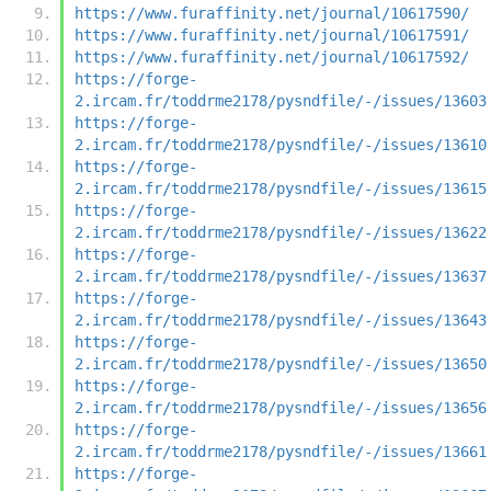
https://www.furaffinity.net/journal/10617590/
https://www.furaffinity.net/journal/10617591/
https://www.furaffinity.net/journal/10617592/
https://forge-
2.ircam.fr/toddrme2178/pysndfile/-/issues/13603
https://forge-
2.ircam.fr/toddrme2178/pysndfile/-/issues/13610
https://forge-
2.ircam.fr/toddrme2178/pysndfile/-/issues/13615
https://forge-
2.ircam.fr/toddrme2178/pysndfile/-/issues/13622
https://forge-
2.ircam.fr/toddrme2178/pysndfile/-/issues/13637
https://forge-
2.ircam.fr/toddrme2178/pysndfile/-/issues/13643
https://forge-
2.ircam.fr/toddrme2178/pysndfile/-/issues/13650
https://forge-
2.ircam.fr/toddrme2178/pysndfile/-/issues/13656
https://forge-
2.ircam.fr/toddrme2178/pysndfile/-/issues/13661
https://forge-