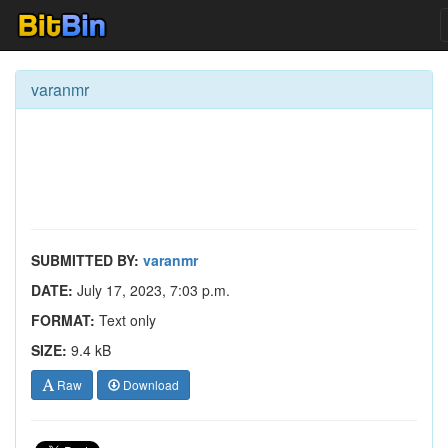
varanmr
SUBMITTED BY:
varanmr
DATE:
July 17, 2023, 7:03 p.m.
FORMAT:
Text only
SIZE:
9.4 kB
Raw
Download