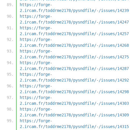
https://forge-
2.ircam.fr/toddrme2178/pysndfile/-/issues/14239
https://forge-
2.ircam.fr/toddrme2178/pysndfile/-/issues/14247
https://forge-
2.ircam.fr/toddrme2178/pysndfile/-/issues/14257
https://forge-
2.ircam.fr/toddrme2178/pysndfile/-/issues/14268
https://forge-
2.ircam.fr/toddrme2178/pysndfile/-/issues/14275
https://forge-
2.ircam.fr/toddrme2178/pysndfile/-/issues/14287
https://forge-
2.ircam.fr/toddrme2178/pysndfile/-/issues/14292
https://forge-
2.ircam.fr/toddrme2178/pysndfile/-/issues/14298
https://forge-
2.ircam.fr/toddrme2178/pysndfile/-/issues/14303
https://forge-
2.ircam.fr/toddrme2178/pysndfile/-/issues/14309
https://forge-
2.ircam.fr/toddrme2178/pysndfile/-/issues/14315