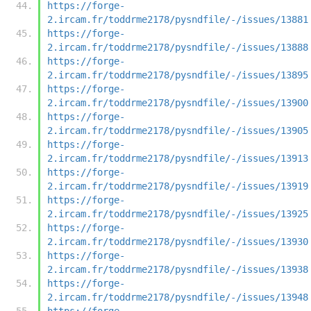
https://forge-
2.ircam.fr/toddrme2178/pysndfile/-/issues/13881
https://forge-
2.ircam.fr/toddrme2178/pysndfile/-/issues/13888
https://forge-
2.ircam.fr/toddrme2178/pysndfile/-/issues/13895
https://forge-
2.ircam.fr/toddrme2178/pysndfile/-/issues/13900
https://forge-
2.ircam.fr/toddrme2178/pysndfile/-/issues/13905
https://forge-
2.ircam.fr/toddrme2178/pysndfile/-/issues/13913
https://forge-
2.ircam.fr/toddrme2178/pysndfile/-/issues/13919
https://forge-
2.ircam.fr/toddrme2178/pysndfile/-/issues/13925
https://forge-
2.ircam.fr/toddrme2178/pysndfile/-/issues/13930
https://forge-
2.ircam.fr/toddrme2178/pysndfile/-/issues/13938
https://forge-
2.ircam.fr/toddrme2178/pysndfile/-/issues/13948
https://forge-