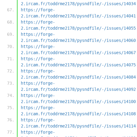
2.ircam.fr/toddrme2178/pysndfile/-/issues/14034
https://forge-
2.ircam.fr/toddrme2178/pysndfile/-/issues/14041
https://forge-
2.ircam.fr/toddrme2178/pysndfile/-/issues/14055
https://forge-
2.ircam.fr/toddrme2178/pysndfile/-/issues/14060
https://forge-
2.ircam.fr/toddrme2178/pysndfile/-/issues/14067
https://forge-
2.ircam.fr/toddrme2178/pysndfile/-/issues/14075
https://forge-
2.ircam.fr/toddrme2178/pysndfile/-/issues/14084
https://forge-
2.ircam.fr/toddrme2178/pysndfile/-/issues/14092
https://forge-
2.ircam.fr/toddrme2178/pysndfile/-/issues/14100
https://forge-
2.ircam.fr/toddrme2178/pysndfile/-/issues/14108
https://forge-
2.ircam.fr/toddrme2178/pysndfile/-/issues/14114
https://forge-