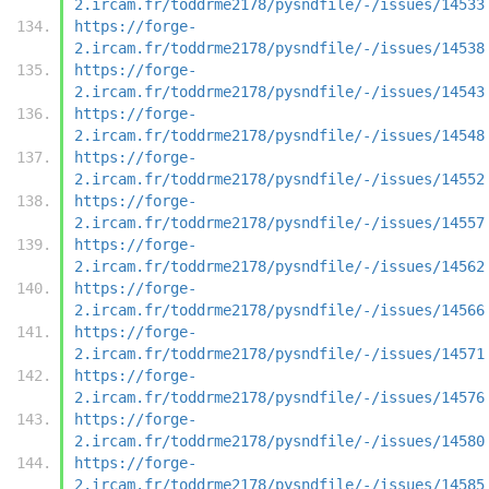
2.ircam.fr/toddrme2178/pysndfile/-/issues/14533
https://forge-
2.ircam.fr/toddrme2178/pysndfile/-/issues/14538
https://forge-
2.ircam.fr/toddrme2178/pysndfile/-/issues/14543
https://forge-
2.ircam.fr/toddrme2178/pysndfile/-/issues/14548
https://forge-
2.ircam.fr/toddrme2178/pysndfile/-/issues/14552
https://forge-
2.ircam.fr/toddrme2178/pysndfile/-/issues/14557
https://forge-
2.ircam.fr/toddrme2178/pysndfile/-/issues/14562
https://forge-
2.ircam.fr/toddrme2178/pysndfile/-/issues/14566
https://forge-
2.ircam.fr/toddrme2178/pysndfile/-/issues/14571
https://forge-
2.ircam.fr/toddrme2178/pysndfile/-/issues/14576
https://forge-
2.ircam.fr/toddrme2178/pysndfile/-/issues/14580
https://forge-
2.ircam.fr/toddrme2178/pysndfile/-/issues/14585