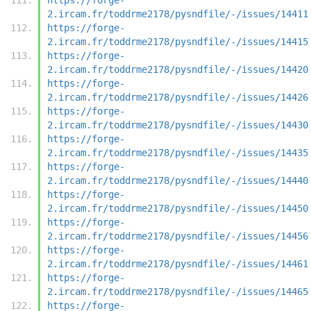
2.ircam.fr/toddrme2178/pysndfile/-/issues/14411
https://forge-
2.ircam.fr/toddrme2178/pysndfile/-/issues/14415
https://forge-
2.ircam.fr/toddrme2178/pysndfile/-/issues/14420
https://forge-
2.ircam.fr/toddrme2178/pysndfile/-/issues/14426
https://forge-
2.ircam.fr/toddrme2178/pysndfile/-/issues/14430
https://forge-
2.ircam.fr/toddrme2178/pysndfile/-/issues/14435
https://forge-
2.ircam.fr/toddrme2178/pysndfile/-/issues/14440
https://forge-
2.ircam.fr/toddrme2178/pysndfile/-/issues/14450
https://forge-
2.ircam.fr/toddrme2178/pysndfile/-/issues/14456
https://forge-
2.ircam.fr/toddrme2178/pysndfile/-/issues/14461
https://forge-
2.ircam.fr/toddrme2178/pysndfile/-/issues/14465
https://forge-