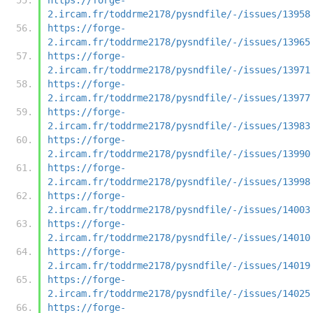
2.ircam.fr/toddrme2178/pysndfile/-/issues/13958
https://forge-
2.ircam.fr/toddrme2178/pysndfile/-/issues/13965
https://forge-
2.ircam.fr/toddrme2178/pysndfile/-/issues/13971
https://forge-
2.ircam.fr/toddrme2178/pysndfile/-/issues/13977
https://forge-
2.ircam.fr/toddrme2178/pysndfile/-/issues/13983
https://forge-
2.ircam.fr/toddrme2178/pysndfile/-/issues/13990
https://forge-
2.ircam.fr/toddrme2178/pysndfile/-/issues/13998
https://forge-
2.ircam.fr/toddrme2178/pysndfile/-/issues/14003
https://forge-
2.ircam.fr/toddrme2178/pysndfile/-/issues/14010
https://forge-
2.ircam.fr/toddrme2178/pysndfile/-/issues/14019
https://forge-
2.ircam.fr/toddrme2178/pysndfile/-/issues/14025
https://forge-