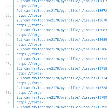
2.ircam.fr/toddrme2178/pysndfile/-/issues/13667
https://forge-
2.ircam.fr/toddrme2178/pysndfile/-/issues/13672
https://forge-
2.ircam.fr/toddrme2178/pysndfile/-/issues/13678
https://forge-
2.ircam.fr/toddrme2178/pysndfile/-/issues/13683
https://forge-
2.ircam.fr/toddrme2178/pysndfile/-/issues/13689
https://forge-
2.ircam.fr/toddrme2178/pysndfile/-/issues/13706
https://forge-
2.ircam.fr/toddrme2178/pysndfile/-/issues/13712
https://forge-
2.ircam.fr/toddrme2178/pysndfile/-/issues/13718
https://forge-
2.ircam.fr/toddrme2178/pysndfile/-/issues/13724
https://forge-
2.ircam.fr/toddrme2178/pysndfile/-/issues/13728
https://forge-
2.ircam.fr/toddrme2178/pysndfile/-/issues/13789
https://forge-
2.ircam.fr/toddrme2178/pysndfile/-/issues/13795