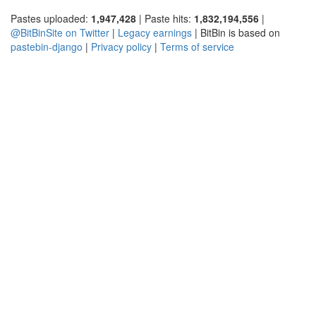
Pastes uploaded:
1,947,428
| Paste hits:
1,832,194,556
|
@BitBinSite on Twitter
|
Legacy earnings
| BitBin is based on
pastebin-django
|
Privacy policy
|
Terms of service