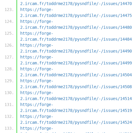
2.ircam.fr/toddrme2178/pysndfile/-/issues/14470
https://forge-
2.ircam.fr/toddrme2178/pysndfile/-/issues/14475
https://forge-
2.ircam.fr/toddrme2178/pysndfile/-/issues/14480
https://forge-
2.ircam.fr/toddrme2178/pysndfile/-/issues/14484
https://forge-
2.ircam.fr/toddrme2178/pysndfile/-/issues/14490
https://forge-
2.ircam.fr/toddrme2178/pysndfile/-/issues/14499
https://forge-
2.ircam.fr/toddrme2178/pysndfile/-/issues/14504
https://forge-
2.ircam.fr/toddrme2178/pysndfile/-/issues/14508
https://forge-
2.ircam.fr/toddrme2178/pysndfile/-/issues/14514
https://forge-
2.ircam.fr/toddrme2178/pysndfile/-/issues/14519
https://forge-
2.ircam.fr/toddrme2178/pysndfile/-/issues/14524
https://forge-