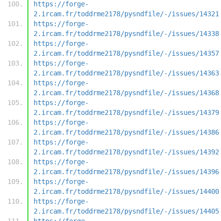
https://forge-
2.ircam.fr/toddrme2178/pysndfile/-/issues/14321
https://forge-
2.ircam.fr/toddrme2178/pysndfile/-/issues/14338
https://forge-
2.ircam.fr/toddrme2178/pysndfile/-/issues/14357
https://forge-
2.ircam.fr/toddrme2178/pysndfile/-/issues/14363
https://forge-
2.ircam.fr/toddrme2178/pysndfile/-/issues/14368
https://forge-
2.ircam.fr/toddrme2178/pysndfile/-/issues/14379
https://forge-
2.ircam.fr/toddrme2178/pysndfile/-/issues/14386
https://forge-
2.ircam.fr/toddrme2178/pysndfile/-/issues/14392
https://forge-
2.ircam.fr/toddrme2178/pysndfile/-/issues/14396
https://forge-
2.ircam.fr/toddrme2178/pysndfile/-/issues/14400
https://forge-
2.ircam.fr/toddrme2178/pysndfile/-/issues/14405
https://forge-