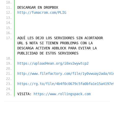
DESCARGAR EN DROPBOX
http://fumacrom.com/PLIG
AQUÍ LES DEJO LOS SERVIDORES SIN ACORTADOR 
URL $ NOTA SI TIENEN PROBLEMAS CON LA 
DESCARGA ACTIVEN ADBLOCK PARA EVITAR LA 
PUBLICIDAD DE ESTOS SERVIDORES
https://upload4ean.org/i0xv2wywtcp2
http://www.filefactory.com/file/1y0vwuay2ada/Vi
https://rg.to/file/4b4f0c0679c5fa0bfa1e15a4197e
VISITA: 
https://www.rollingspack.com