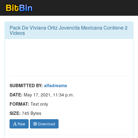
Pack De Viviana Ortiz Jovencita Mexicana Contiene 2
Videos
SUBMITTED BY:
alfadreams
DATE:
May 17, 2021, 11:34 p.m.
FORMAT:
Text only
SIZE:
745 Bytes
Raw
Download